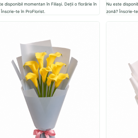
e disponibil momentan în Filiași. Deții o florărie în
Nu este disponibi
Înscrie-te în ProFlorist.
zonă? Înscrie-te 