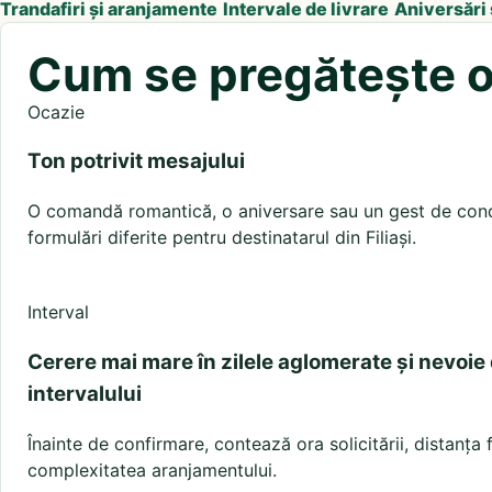
Trandafiri și aranjamente
Intervale de livrare
Aniversări
Cum se pregătește o l
Ocazie
Ton potrivit mesajului
O comandă romantică, o aniversare sau un gest de condo
formulări diferite pentru destinatarul din Filiași.
Interval
Cerere mai mare în zilele aglomerate și nevoie
intervalului
Înainte de confirmare, contează ora solicitării, distanța 
complexitatea aranjamentului.