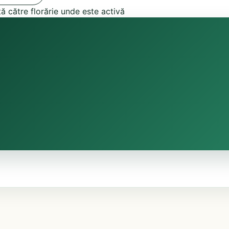
tă către florărie unde este activă