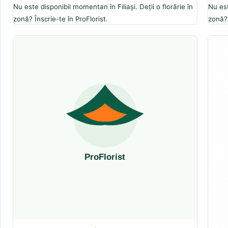
Nu este disponibil momentan în Filiași. Deții o florărie în
Nu est
zonă? Înscrie-te în ProFlorist.
zonă? 