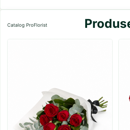
Produse
Catalog ProFlorist