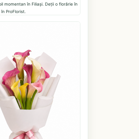
l momentan în Filiași. Deții o florărie în
în ProFlorist.