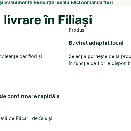
 și evenimente
Execuție locală
FAQ comandă flori
ivrare în Filiași
Produs
Buchet adaptat local
leanțe cer flori și
Selecția pornește de la prod
în funcție de florile disponib
 de confirmare rapidă a
față de Răcarii de Sus și