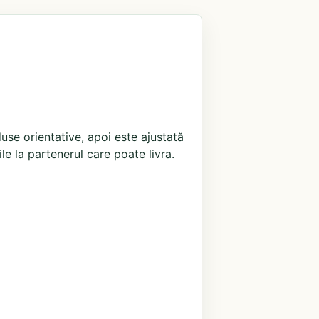
use orientative, apoi este ajustată
ile la partenerul care poate livra.