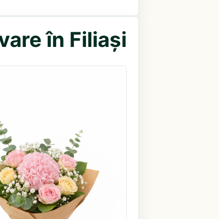
are în Filiași