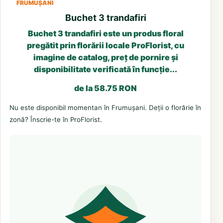
FRUMUȘANI
Buchet 3 trandafiri
Buchet 3 trandafiri este un produs floral
pregătit prin florării locale ProFlorist, cu
imagine de catalog, preț de pornire și
disponibilitate verificată în funcție...
de la 58.75 RON
Nu este disponibil momentan în Frumușani. Deții o florărie în
zonă? Înscrie-te în ProFlorist.