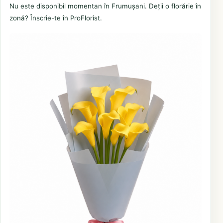
Nu este disponibil momentan în Frumușani. Deții o florărie în
zonă? Înscrie-te în ProFlorist.