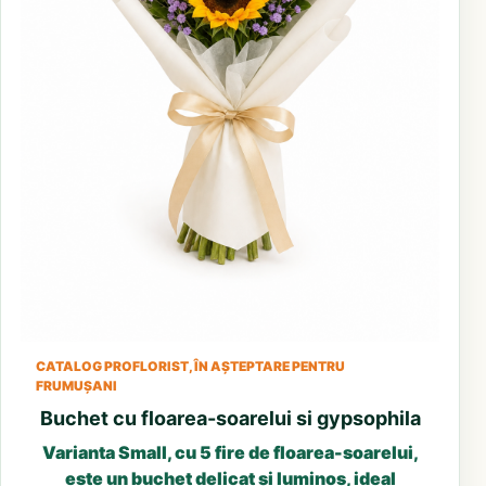
CATALOG PROFLORIST, ÎN AȘTEPTARE PENTRU
FRUMUȘANI
Buchet cu floarea-soarelui si gypsophila
Varianta Small, cu 5 fire de floarea-soarelui,
este un buchet delicat și luminos, ideal