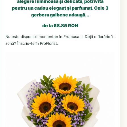
alegere luminoasă și delicată, potrivită
pentru un cadou elegant și parfumat. Cele 3
gerbera galbene adaugă...
de la 68.85 RON
Nu este disponibil momentan în Frumușani. Deții o florărie în
zonă? Înscrie-te în ProFlorist.