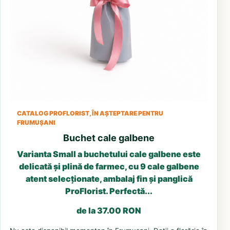
CATALOG PROFLORIST, ÎN AȘTEPTARE PENTRU
FRUMUȘANI
Buchet cale galbene
Varianta Small a buchetului cale galbene este
delicată și plină de farmec, cu 9 cale galbene
atent selecționate, ambalaj fin și panglică
ProFlorist. Perfectă...
de la 37.00 RON