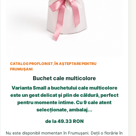
CATALOG PROFLORIST, ÎN AȘTEPTARE PENTRU
FRUMUȘANI
Buchet cale multicolore
Varianta Small a buchetului cale multicolore
este un gest delicat și plin de căldură, perfect
pentru momente intime. Cu 9 cale atent
selecționate, ambalaj...
de la 49.33 RON
Nu este disponibil momentan în Frumușani. Deții o florărie în