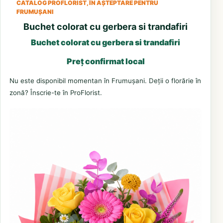
CATALOG PROFLORIST, ÎN AȘTEPTARE PENTRU
FRUMUȘANI
Buchet colorat cu gerbera si trandafiri
Buchet colorat cu gerbera si trandafiri
Preț confirmat local
Nu este disponibil momentan în Frumușani. Deții o florărie în
zonă? Înscrie-te în ProFlorist.