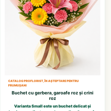
CATALOG PROFLORIST, ÎN AȘTEPTARE PENTRU
FRUMUȘANI
Buchet cu gerbera, garoafe roz și crini
roz
Varianta Small este un buchet delicat și