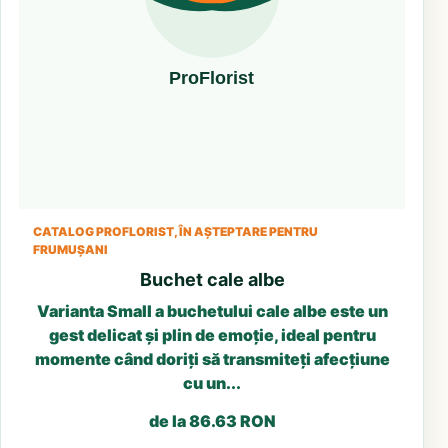
CATALOG PROFLORIST, ÎN AȘTEPTARE PENTRU
FRUMUȘANI
Buchet cale albe
Varianta Small a buchetului cale albe este un
gest delicat și plin de emoție, ideal pentru
momente când doriți să transmiteți afecțiune
cu un...
de la 86.63 RON