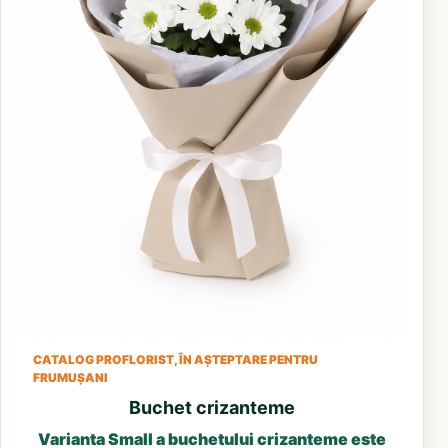
CATALOG PROFLORIST, ÎN AȘTEPTARE PENTRU
FRUMUȘANI
Buchet crizanteme
Varianta Small a buchetului crizanteme este