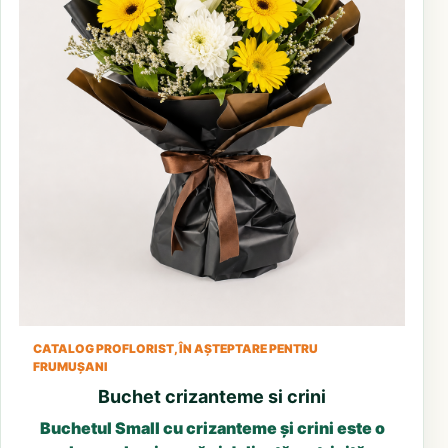
CATALOG PROFLORIST, ÎN AȘTEPTARE PENTRU
FRUMUȘANI
Buchet crizanteme si crini
Buchetul Small cu crizanteme și crini este o