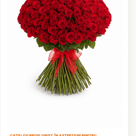
CATALOG PROFLORIST, ÎN AȘTEPTARE PENTRU