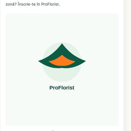
zonă? Înscrie-te în ProFlorist.