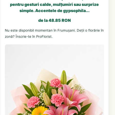
pentru gesturi calde, mulțumiri sau surprize
simple. Accentele de gypsophila...
de la 48.85 RON
Nu este disponibil momentan în Frumușani. Deții o florărie în
zonă? Înscrie-te în ProFlorist.