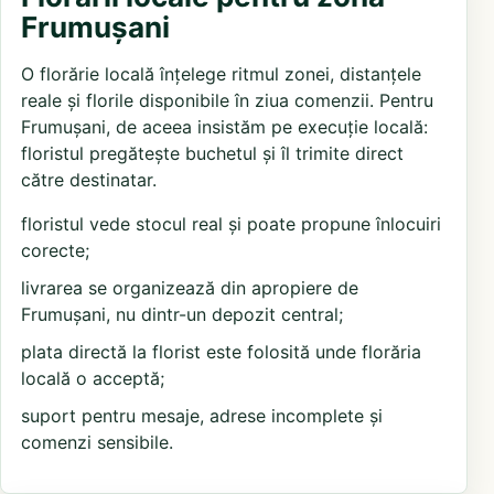
Frumușani
O florărie locală înțelege ritmul zonei, distanțele
reale și florile disponibile în ziua comenzii. Pentru
Frumușani, de aceea insistăm pe execuție locală:
floristul pregătește buchetul și îl trimite direct
către destinatar.
floristul vede stocul real și poate propune înlocuiri
corecte;
livrarea se organizează din apropiere de
Frumușani, nu dintr-un depozit central;
plata directă la florist este folosită unde florăria
locală o acceptă;
suport pentru mesaje, adrese incomplete și
comenzi sensibile.