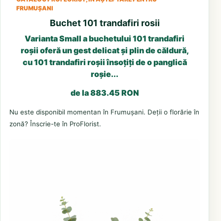
FRUMUȘANI
Buchet 101 trandafiri rosii
Varianta Small a buchetului 101 trandafiri
roșii oferă un gest delicat și plin de căldură,
cu 101 trandafiri roșii însoțiți de o panglică
roșie...
de la 883.45 RON
Nu este disponibil momentan în Frumușani. Deții o florărie în
zonă? Înscrie-te în ProFlorist.