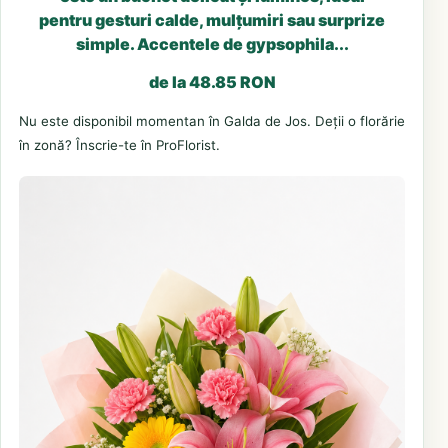
pentru gesturi calde, mulțumiri sau surprize
simple. Accentele de gypsophila...
de la 48.85 RON
Nu este disponibil momentan în Galda de Jos. Deții o florărie
în zonă? Înscrie-te în ProFlorist.