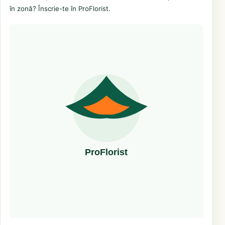
în zonă? Înscrie-te în ProFlorist.