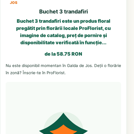
JOS
Buchet 3 trandafiri
Buchet 3 trandafiri este un produs floral
pregătit prin florării locale ProFlorist, cu
imagine de catalog, preț de pornire și
disponibilitate verificată în funcție...
de la 58.75 RON
Nu este disponibil momentan în Galda de Jos. Deții o florărie
în zonă? Înscrie-te în ProFlorist.