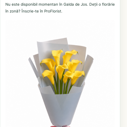
Nu este disponibil momentan în Galda de Jos. Deții o florărie
în zonă? Înscrie-te în ProFlorist.