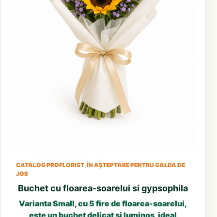
CATALOG PROFLORIST, ÎN AȘTEPTARE PENTRU GALDA DE
JOS
Buchet cu floarea-soarelui si gypsophila
Varianta Small, cu 5 fire de floarea-soarelui,
este un buchet delicat și luminos, ideal