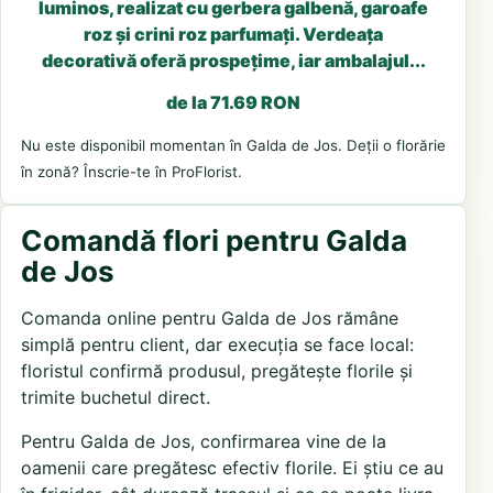
luminos, realizat cu gerbera galbenă, garoafe
roz și crini roz parfumați. Verdeața
decorativă oferă prospețime, iar ambalajul...
de la 71.69 RON
Nu este disponibil momentan în Galda de Jos. Deții o florărie
în zonă? Înscrie-te în ProFlorist.
Comandă flori pentru Galda
de Jos
Comanda online pentru Galda de Jos rămâne
simplă pentru client, dar execuția se face local:
floristul confirmă produsul, pregătește florile și
trimite buchetul direct.
Pentru Galda de Jos, confirmarea vine de la
oamenii care pregătesc efectiv florile. Ei știu ce au