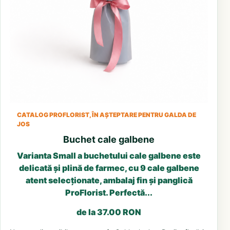
CATALOG PROFLORIST, ÎN AȘTEPTARE PENTRU GALDA DE
JOS
Buchet cale galbene
Varianta Small a buchetului cale galbene este
delicată și plină de farmec, cu 9 cale galbene
atent selecționate, ambalaj fin și panglică
ProFlorist. Perfectă...
de la 37.00 RON