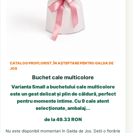
CATALOG PROFLORIST, ÎN AȘTEPTARE PENTRU GALDA DE
JOS
Buchet cale multicolore
Varianta Small a buchetului cale multicolore
este un gest delicat și plin de căldură, perfect
pentru momente intime. Cu 9 cale atent
selecționate, ambalaj...
de la 49.33 RON
Nu este disponibil momentan în Galda de Jos. Deții o florărie