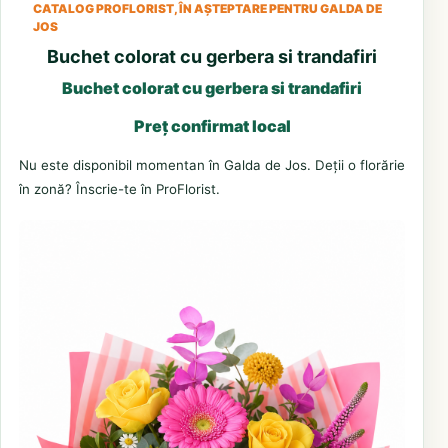
CATALOG PROFLORIST, ÎN AȘTEPTARE PENTRU GALDA DE
JOS
Buchet colorat cu gerbera si trandafiri
Buchet colorat cu gerbera si trandafiri
Preț confirmat local
Nu este disponibil momentan în Galda de Jos. Deții o florărie
în zonă? Înscrie-te în ProFlorist.