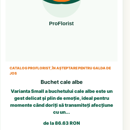
CATALOG PROFLORIST, ÎN AȘTEPTARE PENTRU GALDA DE
JOS
Buchet cale albe
Varianta Small a buchetului cale albe este un
gest delicat și plin de emoție, ideal pentru
momente când doriți să transmiteți afecțiune
cu un...
de la 86.63 RON