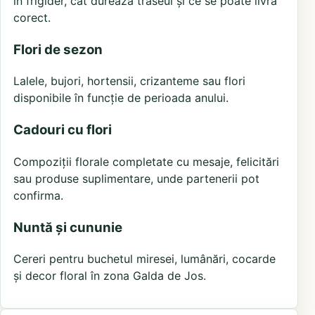
în frigider, cât durează traseul și ce se poate livra
corect.
Flori de sezon
Lalele, bujori, hortensii, crizanteme sau flori
disponibile în funcție de perioada anului.
Cadouri cu flori
Compoziții florale completate cu mesaje, felicitări
sau produse suplimentare, unde partenerii pot
confirma.
Nuntă și cununie
Cereri pentru buchetul miresei, lumânări, cocarde
și decor floral în zona Galda de Jos.