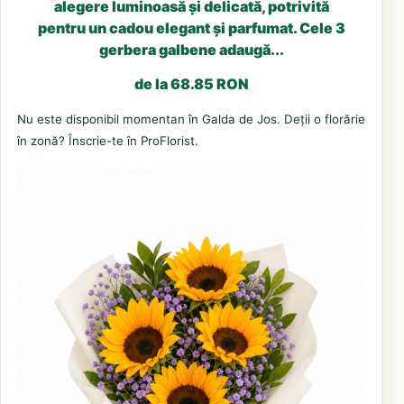
alegere luminoasă și delicată, potrivită
pentru un cadou elegant și parfumat. Cele 3
gerbera galbene adaugă...
de la 68.85 RON
Nu este disponibil momentan în Galda de Jos. Deții o florărie
în zonă? Înscrie-te în ProFlorist.