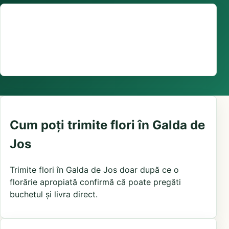
Suport comenzi
0376 441 128
livrare confirmată local, în funcție de florăriile din
zonă și distanța până la destinatar
Cum poți trimite flori în Galda de
Jos
Trimite flori în Galda de Jos doar după ce o
florărie apropiată confirmă că poate pregăti
buchetul și livra direct.