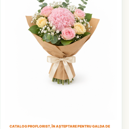
CATALOG PROFLORIST, ÎN AȘTEPTARE PENTRU GALDA DE