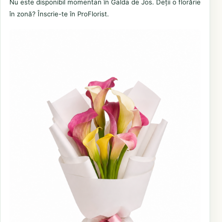
Nu este disponibil momentan în Galda de Jos. Deții o florărie
în zonă? Înscrie-te în ProFlorist.