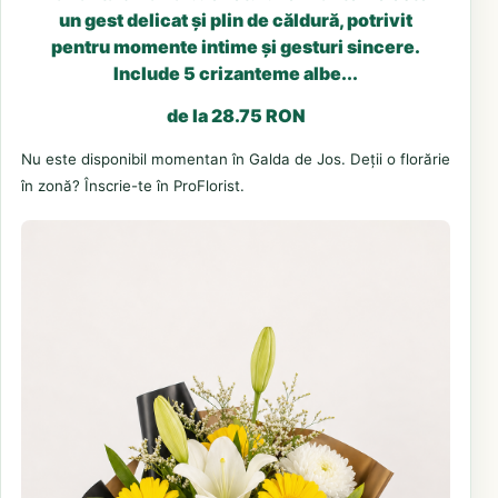
un gest delicat și plin de căldură, potrivit
pentru momente intime și gesturi sincere.
Include 5 crizanteme albe...
de la 28.75 RON
Nu este disponibil momentan în Galda de Jos. Deții o florărie
în zonă? Înscrie-te în ProFlorist.