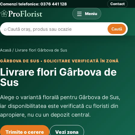
Comenzi telefonice: 0376 441 128
Contact
Meniu
⌕
Caută
Acasă
/
Livrare flori Gârbova de Sus
GÂRBOVA DE SUS • SOLICITARE VERIFICATĂ ÎN ZONĂ
Livrare flori Gârbova de
Sus
Alege o variantă florală pentru Gârbova de Sus,
iar disponibilitatea este verificată cu floristi din
apropiere, nu cu un depozit central.
Trimite o cerere
Vezi zona