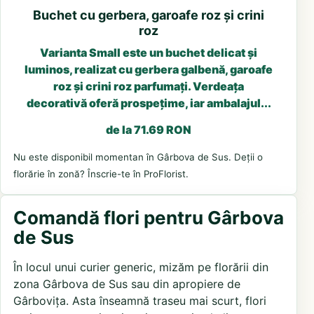
Buchet cu gerbera, garoafe roz și crini
roz
Varianta Small este un buchet delicat și
luminos, realizat cu gerbera galbenă, garoafe
roz și crini roz parfumați. Verdeața
decorativă oferă prospețime, iar ambalajul...
de la 71.69 RON
Nu este disponibil momentan în Gârbova de Sus. Deții o
florărie în zonă? Înscrie-te în ProFlorist.
Comandă flori pentru Gârbova
de Sus
În locul unui curier generic, mizăm pe florării din
zona Gârbova de Sus sau din apropiere de
Gârbovița. Asta înseamnă traseu mai scurt, flori