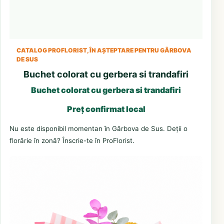
CATALOG PROFLORIST, ÎN AȘTEPTARE PENTRU GÂRBOVA
DE SUS
Buchet colorat cu gerbera si trandafiri
Buchet colorat cu gerbera si trandafiri
Preț confirmat local
Nu este disponibil momentan în Gârbova de Sus. Deții o
florărie în zonă? Înscrie-te în ProFlorist.