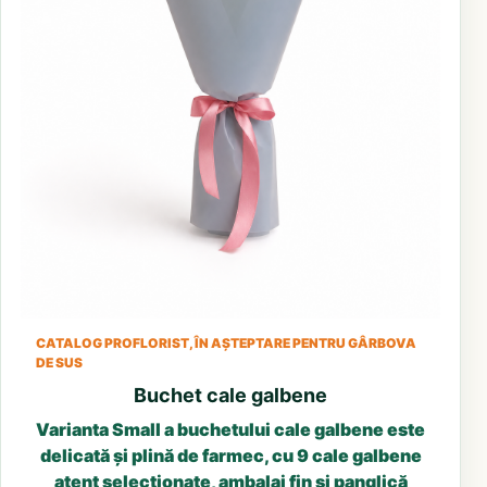
CATALOG PROFLORIST, ÎN AȘTEPTARE PENTRU GÂRBOVA
DE SUS
Buchet cale galbene
Varianta Small a buchetului cale galbene este
delicată și plină de farmec, cu 9 cale galbene
atent selecționate, ambalaj fin și panglică