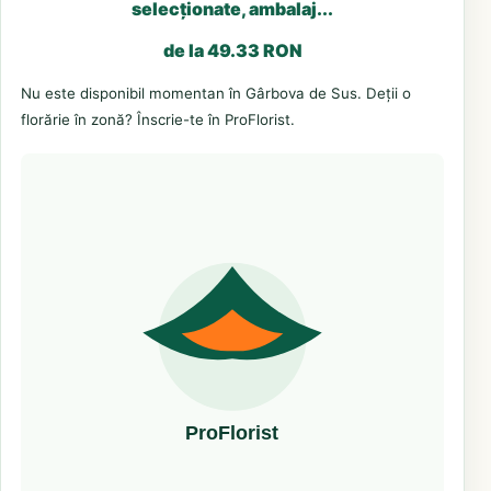
selecționate, ambalaj...
de la 49.33 RON
Nu este disponibil momentan în Gârbova de Sus. Deții o
florărie în zonă? Înscrie-te în ProFlorist.