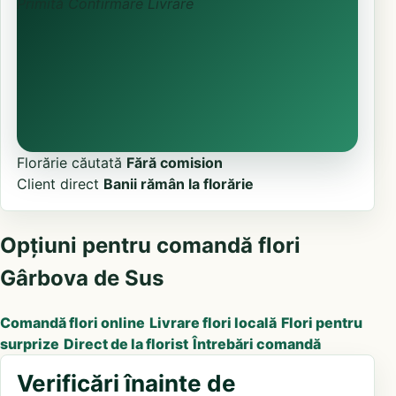
Primită
Confirmare
Livrare
Florărie căutată
Fără comision
Client direct
Banii rămân la florărie
Opțiuni pentru comandă flori
Gârbova de Sus
Comandă flori online
Livrare flori locală
Flori pentru
surprize
Direct de la florist
Întrebări comandă
Verificări înainte de