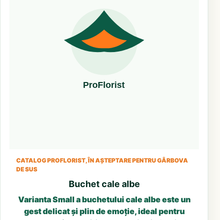
CATALOG PROFLORIST, ÎN AȘTEPTARE PENTRU GÂRBOVA
DE SUS
Buchet cale albe
Varianta Small a buchetului cale albe este un
gest delicat și plin de emoție, ideal pentru