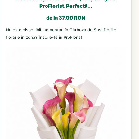
ProFlorist. Perfectă...
de la 37.00 RON
Nu este disponibil momentan în Gârbova de Sus. Deții o
florărie în zonă? Înscrie-te în ProFlorist.