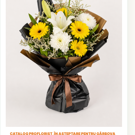
CATALOG PROFLORIST, ÎN AȘTEPTARE PENTRU GÂRBOVA