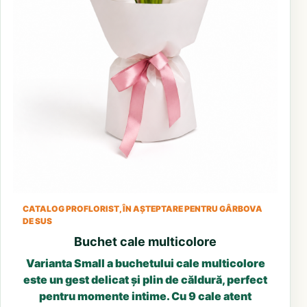
CATALOG PROFLORIST, ÎN AȘTEPTARE PENTRU GÂRBOVA
DE SUS
Buchet cale multicolore
Varianta Small a buchetului cale multicolore
este un gest delicat și plin de căldură, perfect
pentru momente intime. Cu 9 cale atent