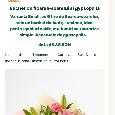
DE SUS
Buchet cu floarea-soarelui si gypsophila
Varianta Small, cu 5 fire de floarea-soarelui,
este un buchet delicat și luminos, ideal
pentru gesturi calde, mulțumiri sau surprize
simple. Accentele de gypsophila...
de la 48.85 RON
Nu este disponibil momentan în Gârbova de Sus. Deții o
florărie în zonă? Înscrie-te în ProFlorist.