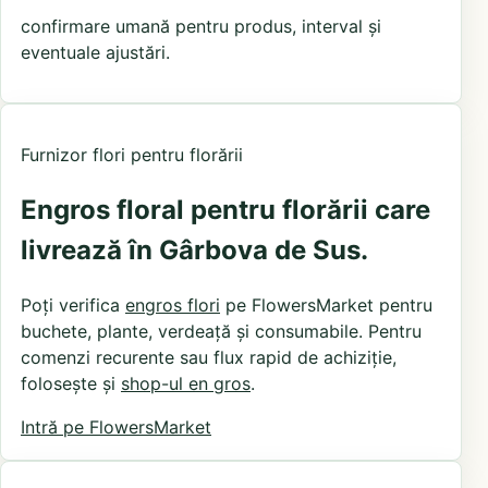
confirmare umană pentru produs, interval și
eventuale ajustări.
Furnizor flori pentru florării
Engros floral pentru florării care
livrează în Gârbova de Sus.
Poți verifica
engros flori
pe FlowersMarket pentru
buchete, plante, verdeață și consumabile. Pentru
comenzi recurente sau flux rapid de achiziție,
folosește și
shop-ul en gros
.
Intră pe FlowersMarket