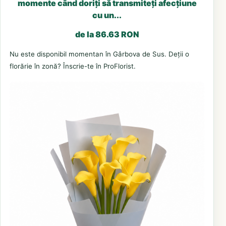
momente când doriți să transmiteți afecțiune
cu un...
de la 86.63 RON
Nu este disponibil momentan în Gârbova de Sus. Deții o
florărie în zonă? Înscrie-te în ProFlorist.