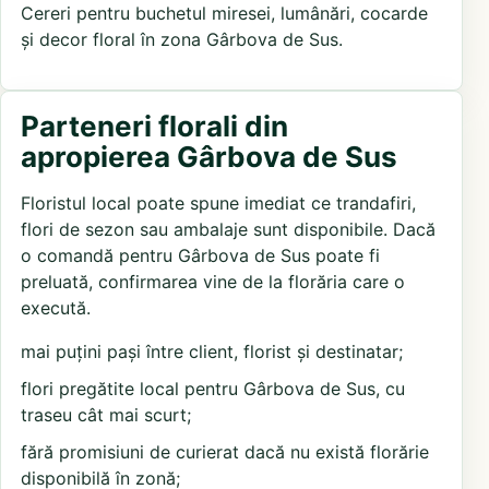
Cereri pentru buchetul miresei, lumânări, cocarde
și decor floral în zona Gârbova de Sus.
Parteneri florali din
apropierea Gârbova de Sus
Floristul local poate spune imediat ce trandafiri,
flori de sezon sau ambalaje sunt disponibile. Dacă
o comandă pentru Gârbova de Sus poate fi
preluată, confirmarea vine de la florăria care o
execută.
mai puțini pași între client, florist și destinatar;
flori pregătite local pentru Gârbova de Sus, cu
traseu cât mai scurt;
fără promisiuni de curierat dacă nu există florărie
disponibilă în zonă;