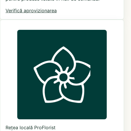
Verifică aprovizionarea
Rețea locală ProFlorist