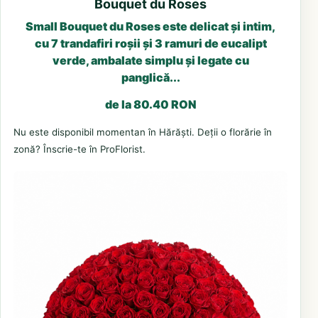
Bouquet du Roses
Small Bouquet du Roses este delicat și intim,
cu 7 trandafiri roșii și 3 ramuri de eucalipt
verde, ambalate simplu și legate cu
panglică...
de la 80.40 RON
Nu este disponibil momentan în Hărăști. Deții o florărie în
zonă? Înscrie-te în ProFlorist.