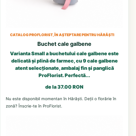
CATALOG PROFLORIST, ÎN AȘTEPTARE PENTRU HĂRĂȘTI
Buchet cale galbene
Varianta Small a buchetului cale galbene este
delicată și plină de farmec, cu 9 cale galbene
atent selecționate, ambalaj fin și panglică
ProFlorist. Perfectă...
de la 37.00 RON
Nu este disponibil momentan în Hărăști. Deții o florărie în
zonă? Înscrie-te în ProFlorist.