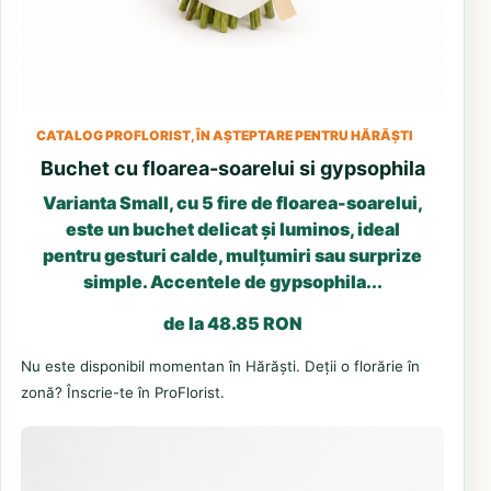
CATALOG PROFLORIST, ÎN AȘTEPTARE PENTRU HĂRĂȘTI
Buchet cu floarea-soarelui si gypsophila
Varianta Small, cu 5 fire de floarea-soarelui,
este un buchet delicat și luminos, ideal
pentru gesturi calde, mulțumiri sau surprize
simple. Accentele de gypsophila...
de la 48.85 RON
Nu este disponibil momentan în Hărăști. Deții o florărie în
zonă? Înscrie-te în ProFlorist.