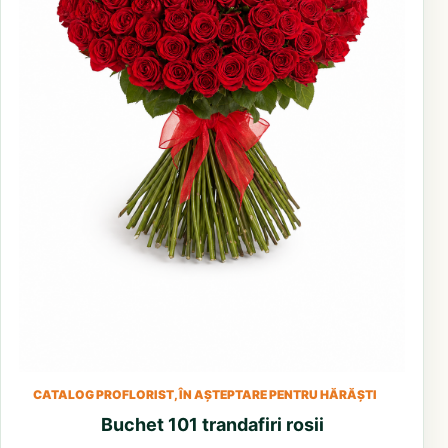
CATALOG PROFLORIST, ÎN AȘTEPTARE PENTRU HĂRĂȘTI
Buchet 101 trandafiri rosii