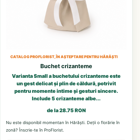
CATALOG PROFLORIST, ÎN AȘTEPTARE PENTRU HĂRĂȘTI
Buchet crizanteme
Varianta Small a buchetului crizanteme este
un gest delicat și plin de căldură, potrivit
pentru momente intime și gesturi sincere.
Include 5 crizanteme albe...
de la 28.75 RON
Nu este disponibil momentan în Hărăști. Deții o florărie în
zonă? Înscrie-te în ProFlorist.