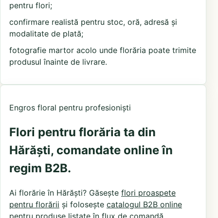
pentru flori;
confirmare realistă pentru stoc, oră, adresă și
modalitate de plată;
fotografie martor acolo unde florăria poate trimite
produsul înainte de livrare.
Engros floral pentru profesioniști
Flori pentru florăria ta din
Hărăști, comandate online în
regim B2B.
Ai florărie în Hărăști? Găsește
flori proaspete
pentru florării
și folosește
catalogul B2B online
pentru produse listate în flux de comandă.