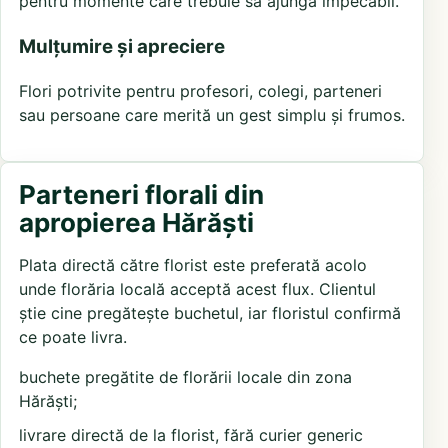
pentru momente care trebuie să ajungă impecabil.
Mulțumire și apreciere
Flori potrivite pentru profesori, colegi, parteneri
sau persoane care merită un gest simplu și frumos.
Parteneri florali din
apropierea Hărăști
Plata directă către florist este preferată acolo
unde florăria locală acceptă acest flux. Clientul
știe cine pregătește buchetul, iar floristul confirmă
ce poate livra.
buchete pregătite de florării locale din zona
Hărăști;
livrare directă de la florist, fără curier generic