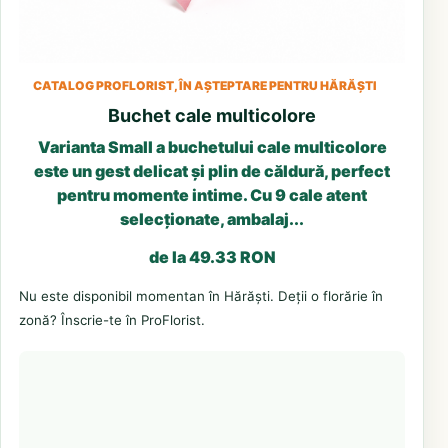
CATALOG PROFLORIST, ÎN AȘTEPTARE PENTRU HĂRĂȘTI
Buchet cale multicolore
Varianta Small a buchetului cale multicolore
este un gest delicat și plin de căldură, perfect
pentru momente intime. Cu 9 cale atent
selecționate, ambalaj...
de la 49.33 RON
Nu este disponibil momentan în Hărăști. Deții o florărie în
zonă? Înscrie-te în ProFlorist.