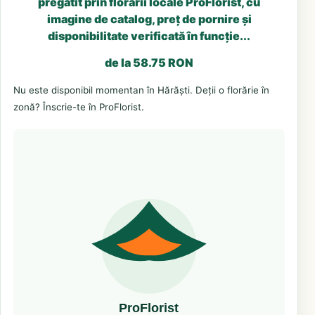
pregătit prin florării locale ProFlorist, cu
imagine de catalog, preț de pornire și
disponibilitate verificată în funcție...
de la 58.75 RON
Nu este disponibil momentan în Hărăști. Deții o florărie în
zonă? Înscrie-te în ProFlorist.