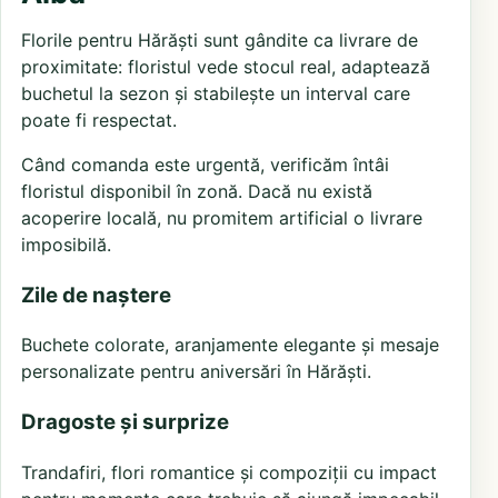
Florile pentru Hărăști sunt gândite ca livrare de
proximitate: floristul vede stocul real, adaptează
buchetul la sezon și stabilește un interval care
poate fi respectat.
Când comanda este urgentă, verificăm întâi
floristul disponibil în zonă. Dacă nu există
acoperire locală, nu promitem artificial o livrare
imposibilă.
Zile de naștere
Buchete colorate, aranjamente elegante și mesaje
personalizate pentru aniversări în Hărăști.
Dragoste și surprize
Trandafiri, flori romantice și compoziții cu impact