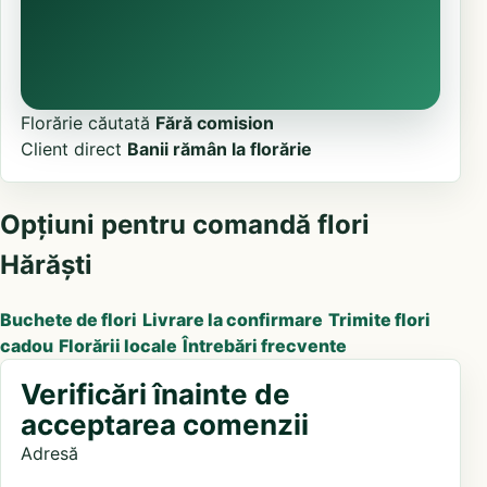
Florărie căutată
Fără comision
Client direct
Banii rămân la florărie
Opțiuni pentru comandă flori
Hărăști
Buchete de flori
Livrare la confirmare
Trimite flori
cadou
Florării locale
Întrebări frecvente
Verificări înainte de
acceptarea comenzii
Adresă