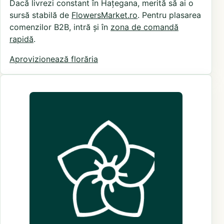
Dacă livrezi constant în Hațegana, merită să ai o
sursă stabilă de
FlowersMarket.ro
. Pentru plasarea
comenzilor B2B, intră și în
zona de comandă
rapidă
.
Aprovizionează florăria