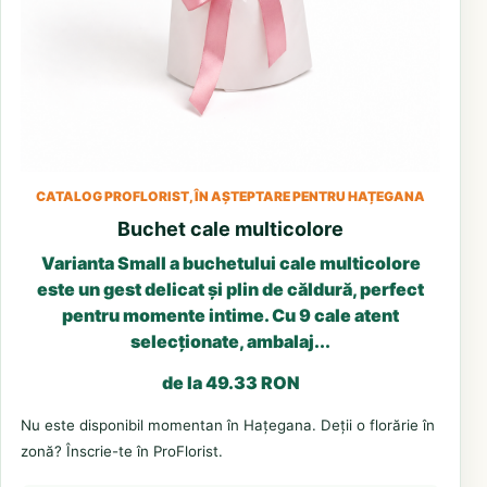
CATALOG PROFLORIST, ÎN AȘTEPTARE PENTRU HAȚEGANA
Buchet cale multicolore
Varianta Small a buchetului cale multicolore
este un gest delicat și plin de căldură, perfect
pentru momente intime. Cu 9 cale atent
selecționate, ambalaj...
de la 49.33 RON
Nu este disponibil momentan în Hațegana. Deții o florărie în
zonă? Înscrie-te în ProFlorist.