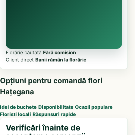
Florărie căutată
Fără comision
Client direct
Banii rămân la florărie
Opțiuni pentru comandă flori
Hațegana
Idei de buchete
Disponibilitate
Ocazii populare
Floristi locali
Răspunsuri rapide
Verificări înainte de