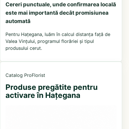
Cereri punctuale, unde confirmarea locală
este mai importantă decât promisiunea
automată
Pentru Hațegana, luăm în calcul distanța față de
Valea Vințului, programul florăriei și tipul
produsului cerut.
Catalog ProFlorist
Produse pregătite pentru
activare în Hațegana