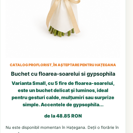
CATALOG PROFLORIST, ÎN AȘTEPTARE PENTRU HAȚEGANA
Buchet cu floarea-soarelui si gypsophila
Varianta Small, cu 5 fire de floarea-soarelui,
este un buchet delicat și luminos, ideal
pentru gesturi calde, mulțumiri sau surprize
simple. Accentele de gypsophila...
de la 48.85 RON
Nu este disponibil momentan în Hațegana. Deții o florărie în