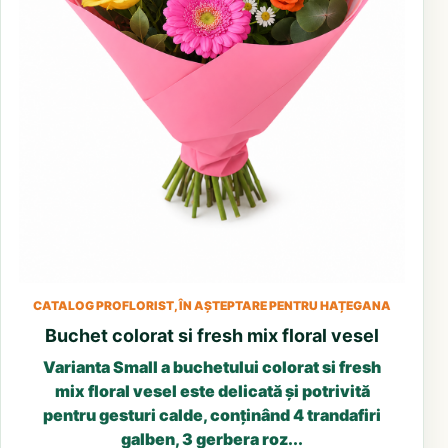
CATALOG PROFLORIST, ÎN AȘTEPTARE PENTRU HAȚEGANA
Buchet colorat si fresh mix floral vesel
Varianta Small a buchetului colorat si fresh
mix floral vesel este delicată și potrivită
pentru gesturi calde, conținând 4 trandafiri
galben, 3 gerbera roz...