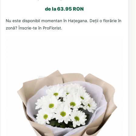
de la 63.95 RON
Nu este disponibil momentan în Hațegana. Deții o florărie în
zonă? Înscrie-te în ProFlorist.