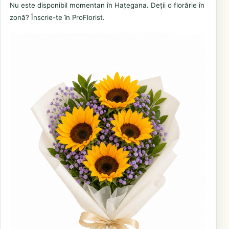
Nu este disponibil momentan în Hațegana. Deții o florărie în
zonă? Înscrie-te în ProFlorist.