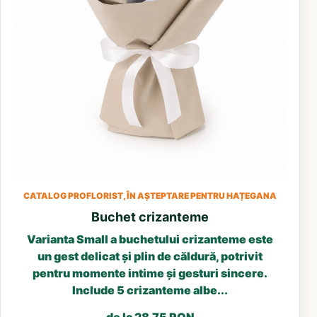
CATALOG PROFLORIST, ÎN AȘTEPTARE PENTRU HAȚEGANA
Buchet crizanteme
Varianta Small a buchetului crizanteme este
un gest delicat și plin de căldură, potrivit
pentru momente intime și gesturi sincere.
Include 5 crizanteme albe...
de la 28.75 RON