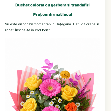
Buchet colorat cu gerbera si trandafiri
Preț confirmat local
Nu este disponibil momentan în Hațegana. Deții o florărie în
zonă? Înscrie-te în ProFlorist.