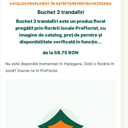
CATALOG PROFLORIST, ÎN AȘTEPTARE PENTRU HAȚEGANA
Buchet 3 trandafiri
Buchet 3 trandafiri este un produs floral
pregătit prin florării locale ProFlorist, cu
imagine de catalog, preț de pornire și
disponibilitate verificată în funcție...
de la 58.75 RON
Nu este disponibil momentan în Hațegana. Deții o florărie în
zonă? Înscrie-te în ProFlorist.