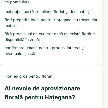
ce poate livra.
mai puțini pași între client, florist și destinatar;
flori pregătite local pentru Hațegana, cu traseu cât
mai scurt;
fără promisiuni de curierat dacă nu există florărie
disponibilă în zonă;
confirmare umană pentru produs, interval și
eventuale ajustări.
Flori en gros pentru florării
Ai nevoie de aprovizionare
florală pentru Hațegana?