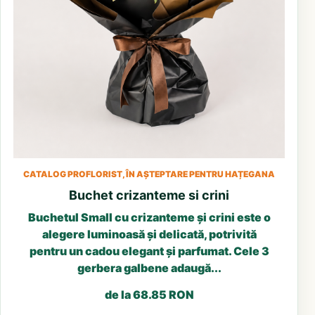
CATALOG PROFLORIST, ÎN AȘTEPTARE PENTRU HAȚEGANA
Buchet crizanteme si crini
Buchetul Small cu crizanteme și crini este o
alegere luminoasă și delicată, potrivită
pentru un cadou elegant și parfumat. Cele 3
gerbera galbene adaugă...
de la 68.85 RON