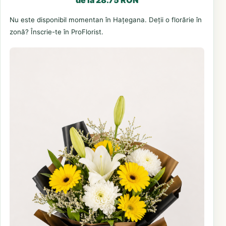
Nu este disponibil momentan în Hațegana. Deții o florărie în
zonă? Înscrie-te în ProFlorist.