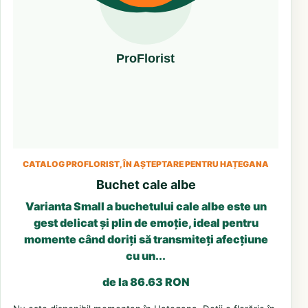
CATALOG PROFLORIST, ÎN AȘTEPTARE PENTRU HAȚEGANA
Buchet cale albe
Varianta Small a buchetului cale albe este un
gest delicat și plin de emoție, ideal pentru
momente când doriți să transmiteți afecțiune
cu un...
de la 86.63 RON