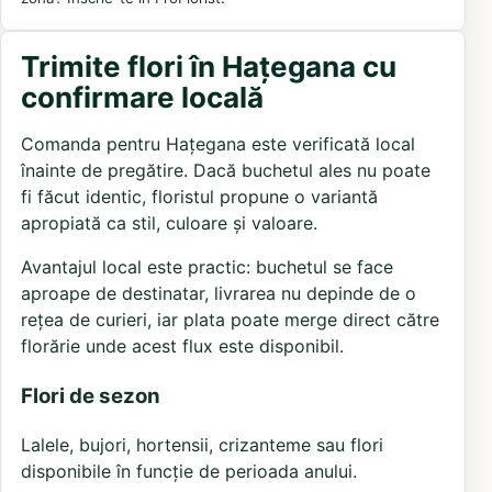
Trimite flori în Hațegana cu
confirmare locală
Comanda pentru Hațegana este verificată local
înainte de pregătire. Dacă buchetul ales nu poate
fi făcut identic, floristul propune o variantă
apropiată ca stil, culoare și valoare.
Avantajul local este practic: buchetul se face
aproape de destinatar, livrarea nu depinde de o
rețea de curieri, iar plata poate merge direct către
florărie unde acest flux este disponibil.
Flori de sezon
Lalele, bujori, hortensii, crizanteme sau flori
disponibile în funcție de perioada anului.