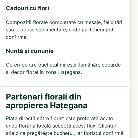
Cadouri cu flori
Compoziții florale completate cu mesaje, felicitări
sau produse suplimentare, unde partenerii pot
confirma.
Nuntă și cununie
Cereri pentru buchetul miresei, lumânări, cocarde
și decor floral în zona Hațegana.
Parteneri florali din
apropierea Hațegana
Plata directă către florist este preferată acolo
unde florăria locală acceptă acest flux. Clientul
știe cine pregătește buchetul, iar floristul confirmă