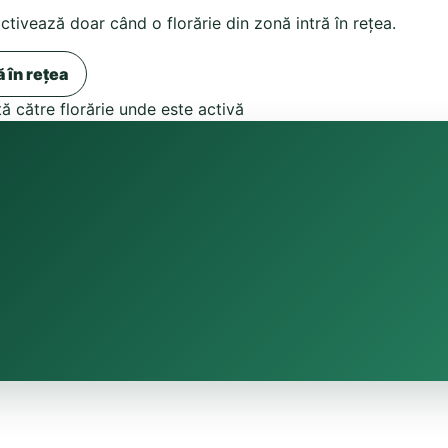
activează doar când o florărie din zonă intră în rețea.
ă în rețea
tă către florărie unde este activă