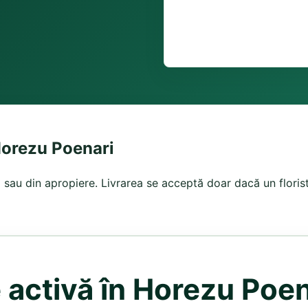
 Horezu Poenari
ă sau din apropiere. Livrarea se acceptă doar dacă un floris
e activă în Horezu Poen