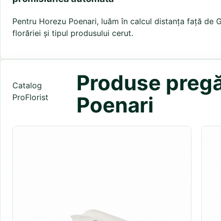
Pentru Horezu Poenari, luăm în calcul distanța față de
florăriei și tipul produsului cerut.
Produse pregăt
Catalog
ProFlorist
Poenari