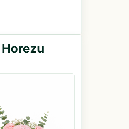
n Horezu