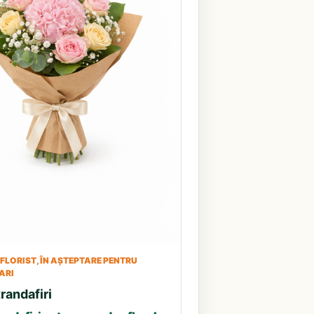
LORIST, ÎN AȘTEPTARE PENTRU
ARI
randafiri