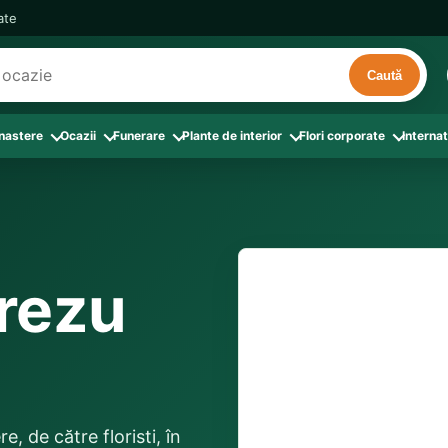
cate
Caută
 nastere
Ocazii
Funerare
Plante de interior
Flori corporate
Internat
ri
de interior
 Aranjamente florale
le din Flori corporate
oate produsele din Zi de nastere
Toate categoriile
Toate produsele din Ocazii
Toate produsele din Funerare
a
pentru companii
ntru Barbati
Colectia Atelier Local
Aniversare casatorie
Aranjamente funerare
rin flori
e interior
ajati si Colegi
ntru Bunica
Colectia Premium ProFlorist
Cerere in casatorie
Buchete funerare
 prin frunze
utie
ntru Iubita
Colectia Signature ProFlorist
Flori din dragoste
Coroane funerare
orezu
Suport comenzi
0376 4
afiri rosii
entru Mama
Flori de Florii
Flori nou-nascut si botez
Flori de Luminatie
ntru Prieteni
Flori de Paste
Flori pentru aniversari
Jerbe funerare
livrare confirmată local, 
ntru Sotie
Flori de primavara
Flori Pur si simplu
distanța până la destina
Onomastica
e, de către floristi, în