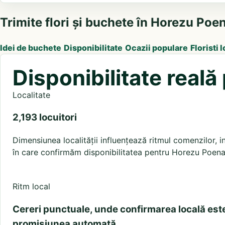
Trimite flori și buchete în Horezu Poen
Idei de buchete
Disponibilitate
Ocazii populare
Floristi l
Disponibilitate real
Localitate
2,193 locuitori
Dimensiunea localității influențează ritmul comenzilor, in
în care confirmăm disponibilitatea pentru Horezu Poenar
Ritm local
Cereri punctuale, unde confirmarea locală est
promisiunea automată