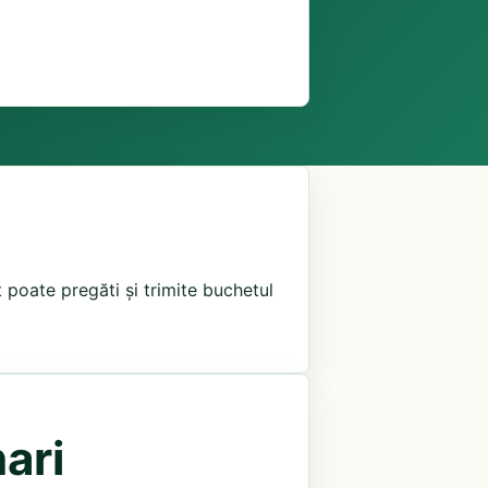
t poate pregăti și trimite buchetul
ari