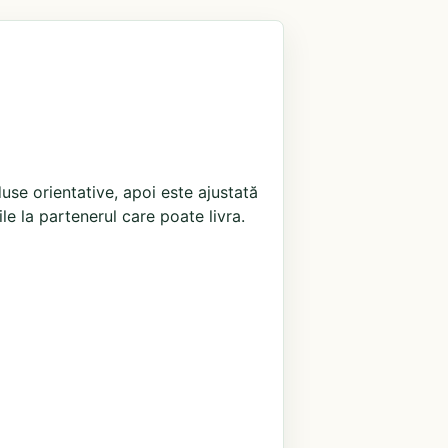
use orientative, apoi este ajustată
ile la partenerul care poate livra.