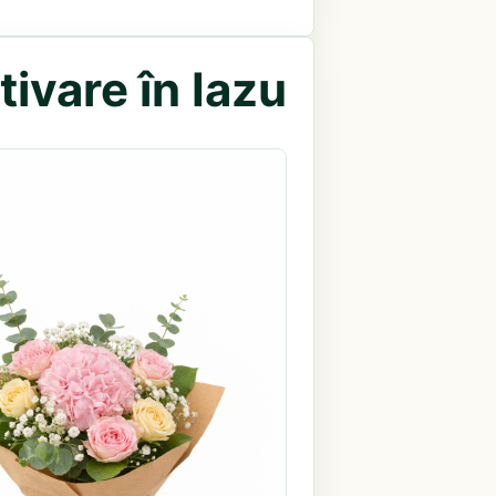
ivare în Iazu