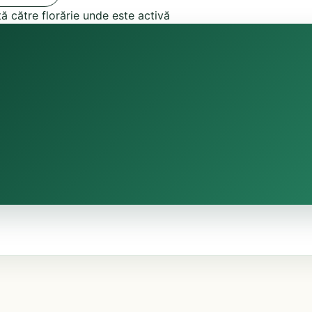
tă către florărie unde este activă