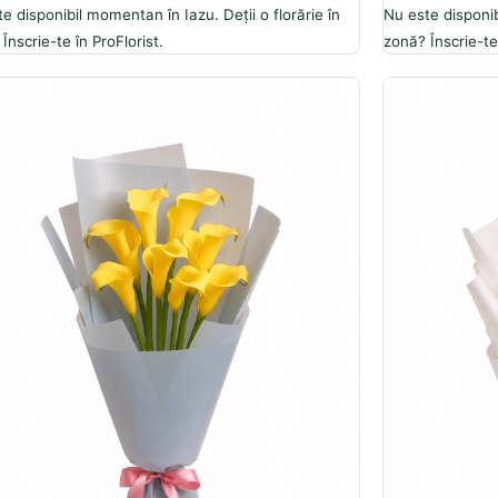
e disponibil momentan în Iazu. Deții o florărie în
Nu este disponib
Înscrie-te în ProFlorist.
zonă? Înscrie-te 