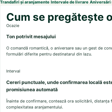
Trandafiri și aranjamente
Intervale de livrare
Aniversări
Cum se pregătește o 
Ocazie
Ton potrivit mesajului
O comandă romantică, o aniversare sau un gest de condo
formulări diferite pentru destinatarul din Iazu.
Interval
Cereri punctuale, unde confirmarea locală est
promisiunea automată
Înainte de confirmare, contează ora solicitării, distanța
complexitatea aranjamentului.