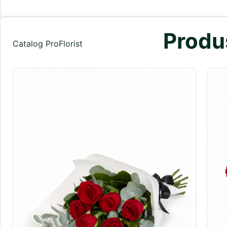
Produs
Catalog ProFlorist