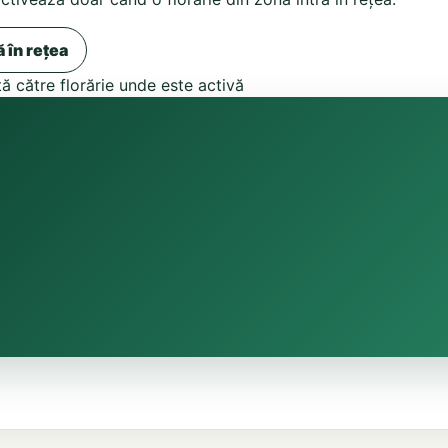
ă în rețea
tă către florărie unde este activă