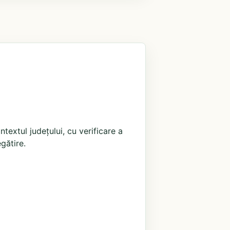
extul județului, cu verificare a
egătire.