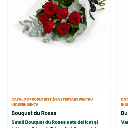
CATALOG PROFLORIST, ÎN AȘTEPTARE PENTRU
CAT
INDEPENDENȚA
IND
Bouquet du Roses
Bu
Small Bouquet du Roses este delicat și
Var