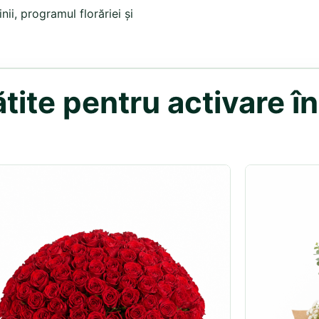
ii, programul florăriei și
ite pentru activare în