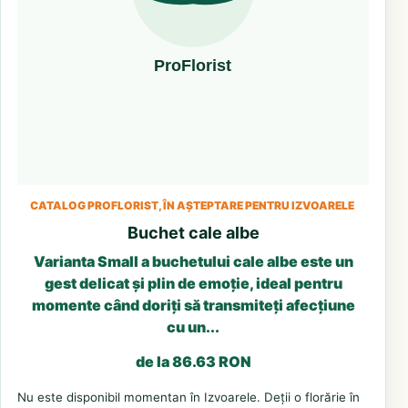
CATALOG PROFLORIST, ÎN AȘTEPTARE PENTRU IZVOARELE
Buchet cale albe
Varianta Small a buchetului cale albe este un
gest delicat și plin de emoție, ideal pentru
momente când doriți să transmiteți afecțiune
cu un...
de la 86.63 RON
Nu este disponibil momentan în Izvoarele. Deții o florărie în