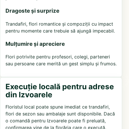
Dragoste și surprize
Trandafiri, flori romantice și compoziții cu impact
pentru momente care trebuie să ajungă impecabil.
Mulțumire și apreciere
Flori potrivite pentru profesori, colegi, parteneri
sau persoane care merită un gest simplu și frumos.
Execuție locală pentru adrese
din Izvoarele
Floristul local poate spune imediat ce trandafiri,
flori de sezon sau ambalaje sunt disponibile. Dacă
o comandă pentru Izvoarele poate fi preluată,
confirmarea vine de la florăria care o execută.