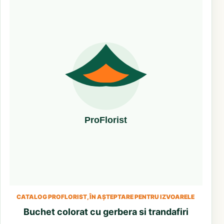
CATALOG PROFLORIST, ÎN AȘTEPTARE PENTRU IZVOARELE
Buchet colorat cu gerbera si trandafiri