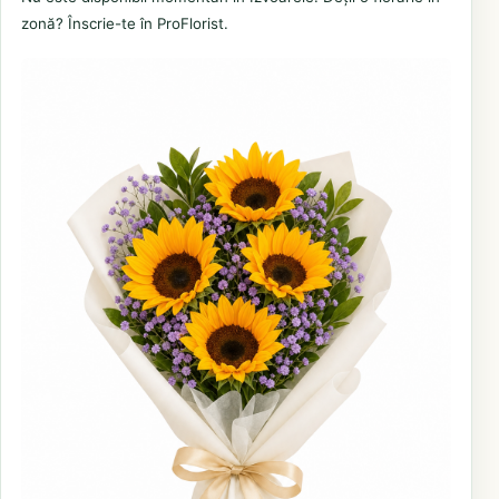
zonă? Înscrie-te în ProFlorist.