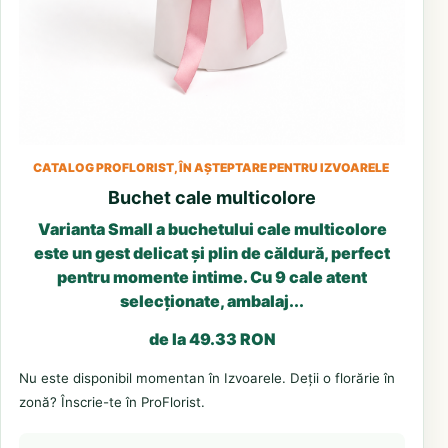
CATALOG PROFLORIST, ÎN AȘTEPTARE PENTRU IZVOARELE
Buchet cale multicolore
Varianta Small a buchetului cale multicolore
este un gest delicat și plin de căldură, perfect
pentru momente intime. Cu 9 cale atent
selecționate, ambalaj...
de la 49.33 RON
Nu este disponibil momentan în Izvoarele. Deții o florărie în
zonă? Înscrie-te în ProFlorist.