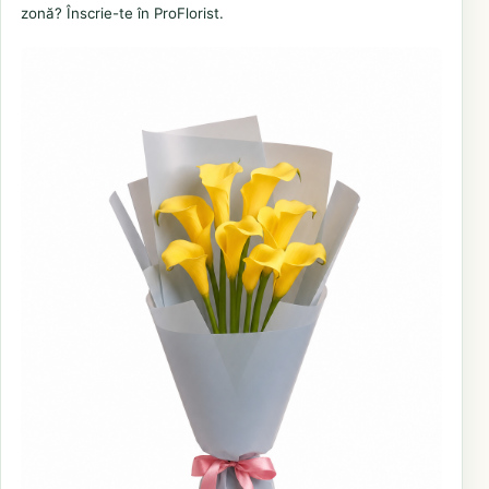
zonă? Înscrie-te în ProFlorist.