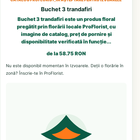
Buchet 3 trandafiri
Buchet 3 trandafiri este un produs floral
pregătit prin florării locale ProFlorist, cu
imagine de catalog, preț de pornire și
disponibilitate verificată în funcție...
de la 58.75 RON
Nu este disponibil momentan în Izvoarele. Deții o florărie în
zonă? Înscrie-te în ProFlorist.