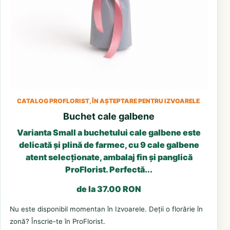
CATALOG PROFLORIST, ÎN AȘTEPTARE PENTRU IZVOARELE
Buchet cale galbene
Varianta Small a buchetului cale galbene este
delicată și plină de farmec, cu 9 cale galbene
atent selecționate, ambalaj fin și panglică
ProFlorist. Perfectă...
de la 37.00 RON
Nu este disponibil momentan în Izvoarele. Deții o florărie în
zonă? Înscrie-te în ProFlorist.