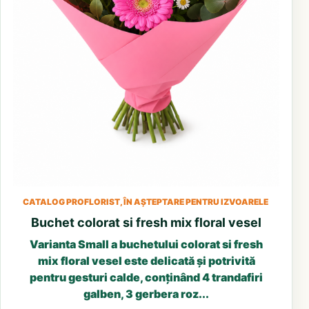
CATALOG PROFLORIST, ÎN AȘTEPTARE PENTRU IZVOARELE
Buchet colorat si fresh mix floral vesel
Varianta Small a buchetului colorat si fresh
mix floral vesel este delicată și potrivită
pentru gesturi calde, conținând 4 trandafiri
galben, 3 gerbera roz...