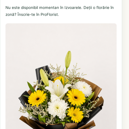
Nu este disponibil momentan în Izvoarele. Deții o florărie în
zonă? Înscrie-te în ProFlorist.