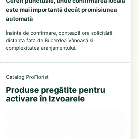
Cereri punctuale, unde confirmarea locală
este mai importantă decât promisiunea
automată
Înainte de confirmare, contează ora solicitării,
distanța față de Bucerdea Vânoasă și
complexitatea aranjamentului.
Catalog ProFlorist
Produse pregătite pentru
activare în Izvoarele