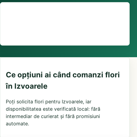
Suport comenzi
0376 441 128
livrare confirmată local, în funcție de florăriile din
zonă și distanța până la destinatar
Ce opțiuni ai când comanzi flori
în Izvoarele
Poți solicita flori pentru Izvoarele, iar
disponibilitatea este verificată local: fără
intermediar de curierat și fără promisiuni
automate.