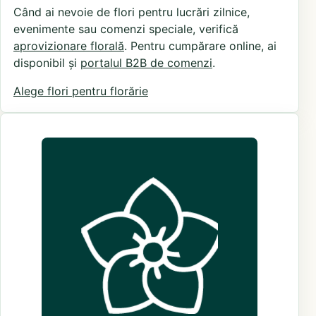
Când ai nevoie de flori pentru lucrări zilnice,
evenimente sau comenzi speciale, verifică
aprovizionare florală
. Pentru cumpărare online, ai
disponibil și
portalul B2B de comenzi
.
Alege flori pentru florărie