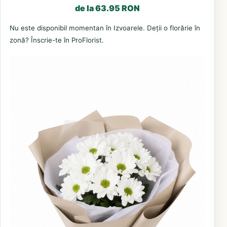
de la 63.95 RON
Nu este disponibil momentan în Izvoarele. Deții o florărie în
zonă? Înscrie-te în ProFlorist.