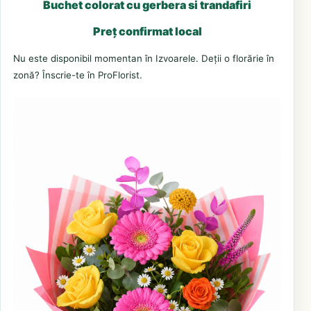
Buchet colorat cu gerbera si trandafiri
Preț confirmat local
Nu este disponibil momentan în Izvoarele. Deții o florărie în
zonă? Înscrie-te în ProFlorist.