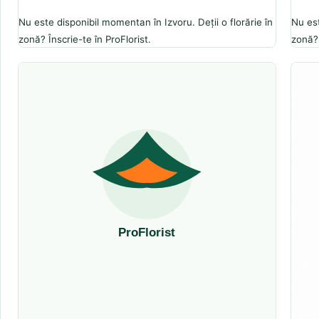
Nu este disponibil momentan în Izvoru. Deții o florărie în
Nu est
zonă? Înscrie-te în ProFlorist.
zonă? 