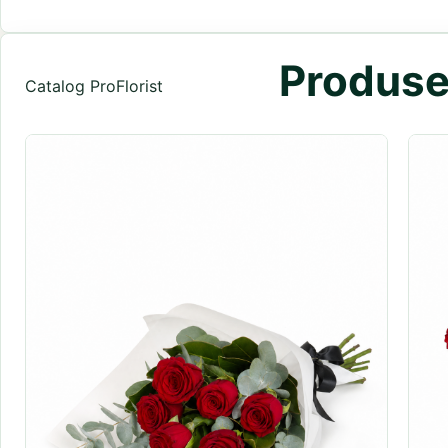
Produse 
Catalog ProFlorist