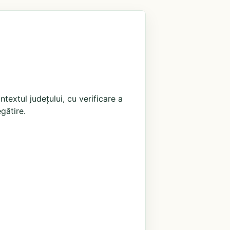
extul județului, cu verificare a
egătire.