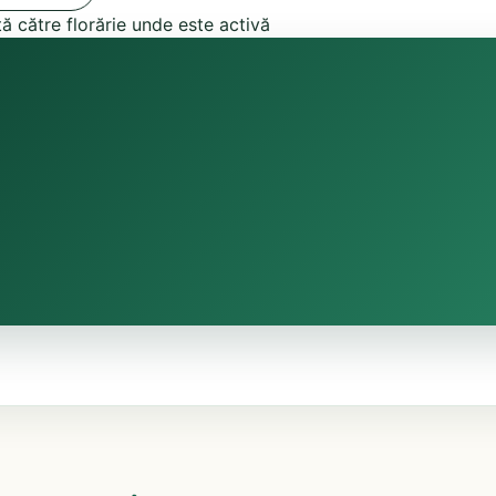
tă către florărie unde este activă