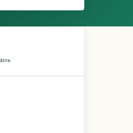
ătire.