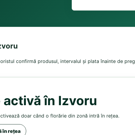
Izvoru
oristul confirmă produsul, intervalul și plata înainte de preg
 activă în Izvoru
activează doar când o florărie din zonă intră în rețea.
ă în rețea