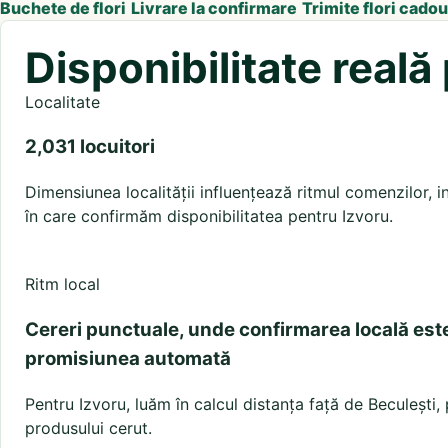
Buchete de flori
Livrare la confirmare
Trimite flori cadou
Disponibilitate reală
Localitate
2,031 locuitori
Dimensiunea localității influențează ritmul comenzilor, in
în care confirmăm disponibilitatea pentru Izvoru.
Ritm local
Cereri punctuale, unde confirmarea locală est
promisiunea automată
Pentru Izvoru, luăm în calcul distanța față de Beculești, p
produsului cerut.