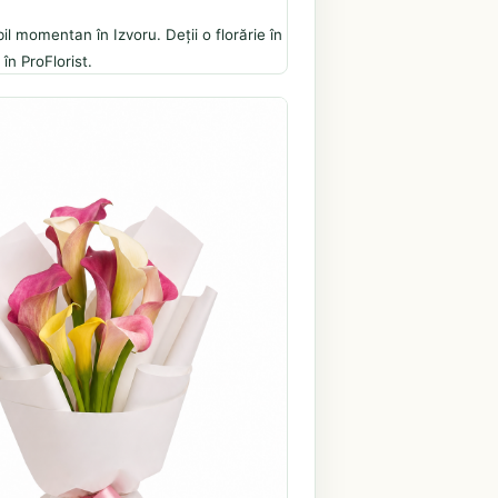
il momentan în Izvoru. Deții o florărie în
în ProFlorist.