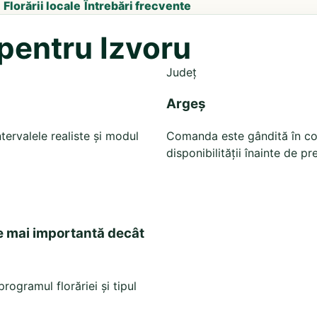
Florării locale
Întrebări frecvente
 pentru Izvoru
Județ
Argeș
tervalele realiste și modul
Comanda este gândită în cont
disponibilității înainte de pr
e mai importantă decât
rogramul florăriei și tipul