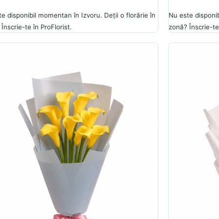
e disponibil momentan în Izvoru. Deții o florărie în
Nu este disponib
Înscrie-te în ProFlorist.
zonă? Înscrie-te 