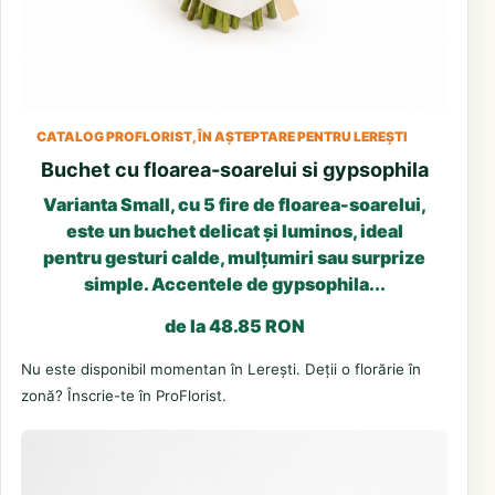
CATALOG PROFLORIST, ÎN AȘTEPTARE PENTRU LEREȘTI
Buchet cu floarea-soarelui si gypsophila
Varianta Small, cu 5 fire de floarea-soarelui,
este un buchet delicat și luminos, ideal
pentru gesturi calde, mulțumiri sau surprize
simple. Accentele de gypsophila...
de la 48.85 RON
Nu este disponibil momentan în Lerești. Deții o florărie în
zonă? Înscrie-te în ProFlorist.