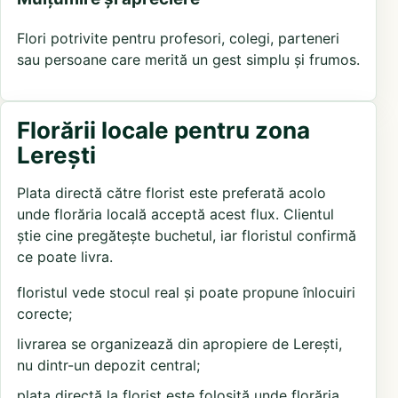
Flori potrivite pentru profesori, colegi, parteneri
sau persoane care merită un gest simplu și frumos.
Florării locale pentru zona
Lerești
Plata directă către florist este preferată acolo
unde florăria locală acceptă acest flux. Clientul
știe cine pregătește buchetul, iar floristul confirmă
ce poate livra.
floristul vede stocul real și poate propune înlocuiri
corecte;
livrarea se organizează din apropiere de Lerești,
nu dintr-un depozit central;
plata directă la florist este folosită unde florăria