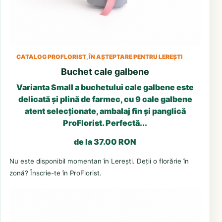
CATALOG PROFLORIST, ÎN AȘTEPTARE PENTRU LEREȘTI
Buchet cale galbene
Varianta Small a buchetului cale galbene este
delicată și plină de farmec, cu 9 cale galbene
atent selecționate, ambalaj fin și panglică
ProFlorist. Perfectă...
de la 37.00 RON
Nu este disponibil momentan în Lerești. Deții o florărie în
zonă? Înscrie-te în ProFlorist.