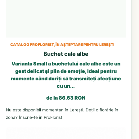
CATALOG PROFLORIST, ÎN AȘTEPTARE PENTRU LEREȘTI
Buchet cale albe
Varianta Small a buchetului cale albe este un
gest delicat și plin de emoție, ideal pentru
momente când doriți să transmiteți afecțiune
cu un...
de la 86.63 RON
Nu este disponibil momentan în Lerești. Deții o florărie în
zonă? Înscrie-te în ProFlorist.