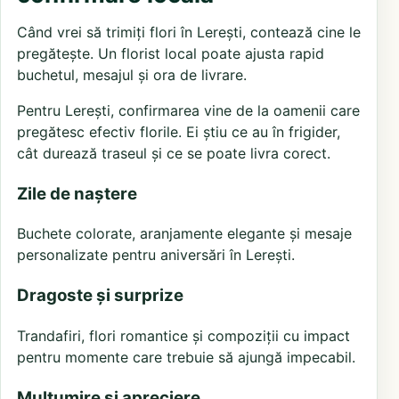
Când vrei să trimiți flori în Lerești, contează cine le
pregătește. Un florist local poate ajusta rapid
buchetul, mesajul și ora de livrare.
Pentru Lerești, confirmarea vine de la oamenii care
pregătesc efectiv florile. Ei știu ce au în frigider,
cât durează traseul și ce se poate livra corect.
Zile de naștere
Buchete colorate, aranjamente elegante și mesaje
personalizate pentru aniversări în Lerești.
Dragoste și surprize
Trandafiri, flori romantice și compoziții cu impact
pentru momente care trebuie să ajungă impecabil.
Mulțumire și apreciere