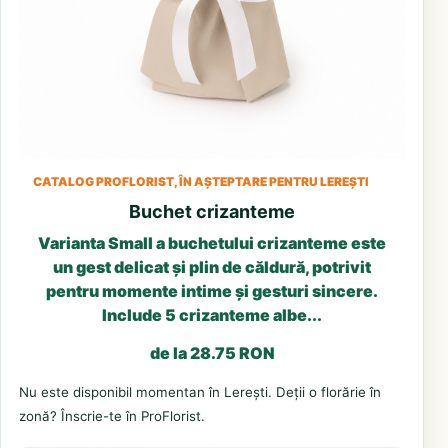
CATALOG PROFLORIST, ÎN AȘTEPTARE PENTRU LEREȘTI
Buchet crizanteme
Varianta Small a buchetului crizanteme este
un gest delicat și plin de căldură, potrivit
pentru momente intime și gesturi sincere.
Include 5 crizanteme albe...
de la 28.75 RON
Nu este disponibil momentan în Lerești. Deții o florărie în
zonă? Înscrie-te în ProFlorist.