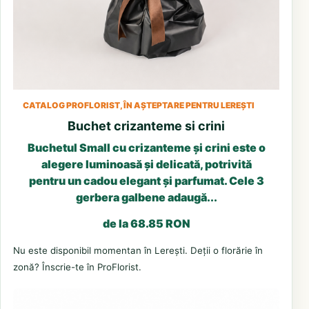
CATALOG PROFLORIST, ÎN AȘTEPTARE PENTRU LEREȘTI
Buchet crizanteme si crini
Buchetul Small cu crizanteme și crini este o
alegere luminoasă și delicată, potrivită
pentru un cadou elegant și parfumat. Cele 3
gerbera galbene adaugă...
de la 68.85 RON
Nu este disponibil momentan în Lerești. Deții o florărie în
zonă? Înscrie-te în ProFlorist.