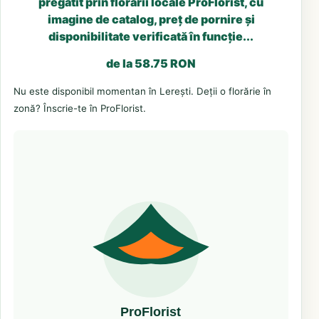
pregătit prin florării locale ProFlorist, cu
imagine de catalog, preț de pornire și
disponibilitate verificată în funcție...
de la 58.75 RON
Nu este disponibil momentan în Lerești. Deții o florărie în
zonă? Înscrie-te în ProFlorist.