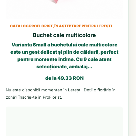
CATALOG PROFLORIST, ÎN AȘTEPTARE PENTRU LEREȘTI
Buchet cale multicolore
Varianta Small a buchetului cale multicolore
este un gest delicat și plin de căldură, perfect
pentru momente intime. Cu 9 cale atent
selecționate, ambalaj...
de la 49.33 RON
Nu este disponibil momentan în Lerești. Deții o florărie în
zonă? Înscrie-te în ProFlorist.