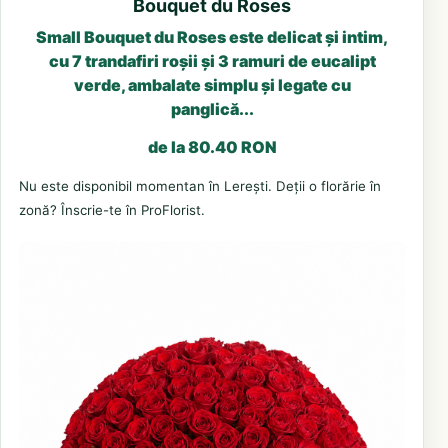
Bouquet du Roses
Small Bouquet du Roses este delicat și intim,
cu 7 trandafiri roșii și 3 ramuri de eucalipt
verde, ambalate simplu și legate cu
panglică...
de la 80.40 RON
Nu este disponibil momentan în Lerești. Deții o florărie în
zonă? Înscrie-te în ProFlorist.