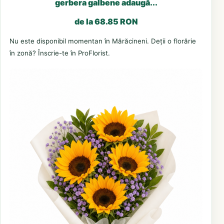
gerbera galbene adaugă...
de la 68.85 RON
Nu este disponibil momentan în Mărăcineni. Deții o florărie
în zonă? Înscrie-te în ProFlorist.