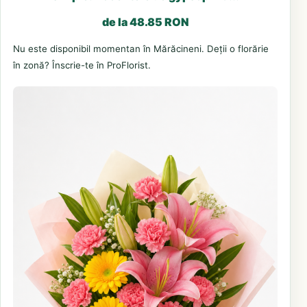
de la 48.85 RON
Nu este disponibil momentan în Mărăcineni. Deții o florărie
în zonă? Înscrie-te în ProFlorist.