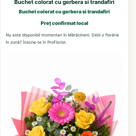
Buchet colorat cu gerbera si trandafiri
Buchet colorat cu gerbera si trandafiri
Preț confirmat local
Nu este disponibil momentan în Mărăcineni. Deții o florărie
în zonă? Înscrie-te în ProFlorist.