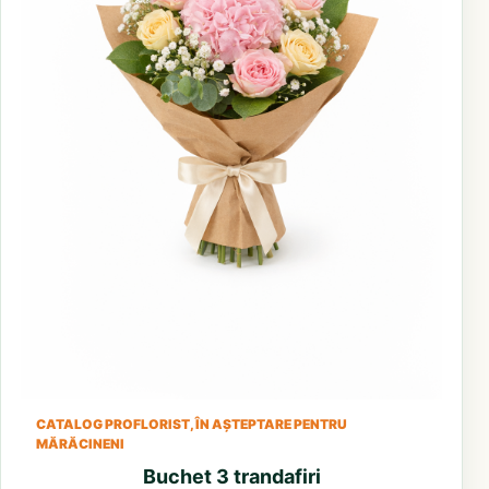
CATALOG PROFLORIST, ÎN AȘTEPTARE PENTRU
MĂRĂCINENI
Buchet 3 trandafiri