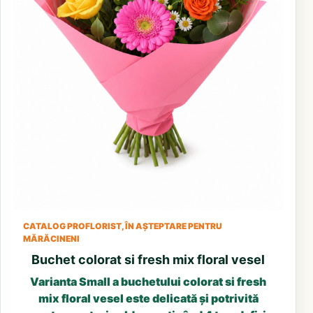
CATALOG PROFLORIST, ÎN AȘTEPTARE PENTRU
MĂRĂCINENI
Buchet colorat si fresh mix floral vesel
Varianta Small a buchetului colorat si fresh
mix floral vesel este delicată și potrivită