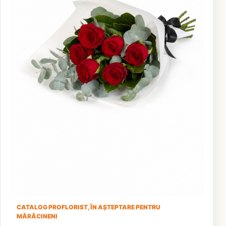
CATALOG PROFLORIST, ÎN AȘTEPTARE PENTRU
MĂRĂCINENI