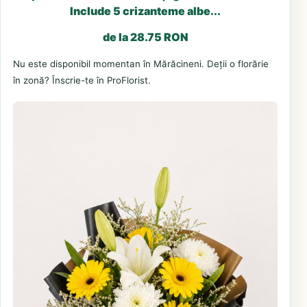
Include 5 crizanteme albe...
de la 28.75 RON
Nu este disponibil momentan în Mărăcineni. Deții o florărie
în zonă? Înscrie-te în ProFlorist.