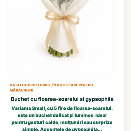
CATALOG PROFLORIST, ÎN AȘTEPTARE PENTRU
MĂRĂCINENI
Buchet cu floarea-soarelui si gypsophila
Varianta Small, cu 5 fire de floarea-soarelui,
este un buchet delicat și luminos, ideal
pentru gesturi calde, mulțumiri sau surprize
simple. Accentele de gypsophila...