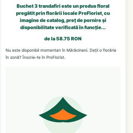
Buchet 3 trandafiri este un produs floral
pregătit prin florării locale ProFlorist, cu
imagine de catalog, preț de pornire și
disponibilitate verificată în funcție...
de la 58.75 RON
Nu este disponibil momentan în Mărăcineni. Deții o florărie
în zonă? Înscrie-te în ProFlorist.