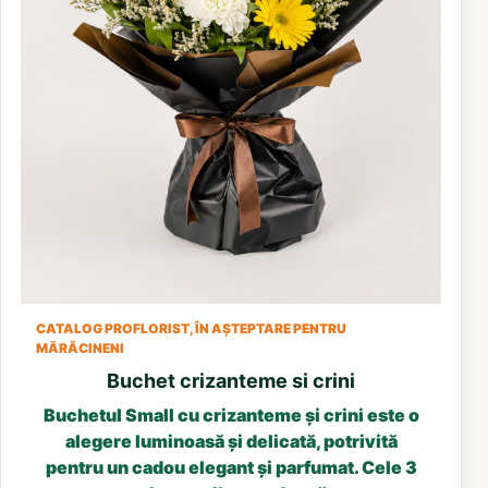
CATALOG PROFLORIST, ÎN AȘTEPTARE PENTRU
MĂRĂCINENI
Buchet crizanteme si crini
Buchetul Small cu crizanteme și crini este o
alegere luminoasă și delicată, potrivită
pentru un cadou elegant și parfumat. Cele 3