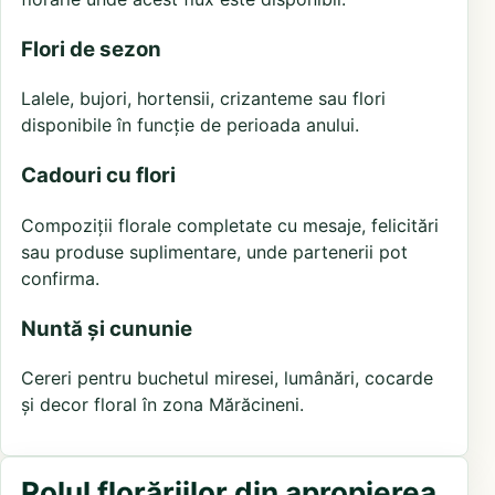
Flori de sezon
Lalele, bujori, hortensii, crizanteme sau flori
disponibile în funcție de perioada anului.
Cadouri cu flori
Compoziții florale completate cu mesaje, felicitări
sau produse suplimentare, unde partenerii pot
confirma.
Nuntă și cununie
Cereri pentru buchetul miresei, lumânări, cocarde
și decor floral în zona Mărăcineni.
Rolul florăriilor din apropierea