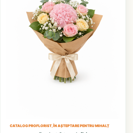
CATALOG PROFLORIST, ÎN AȘTEPTARE PENTRU MIHALȚ