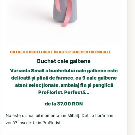
CATALOG PROFLORIST, ÎN AȘTEPTARE PENTRU MIHALȚ
Buchet cale galbene
Varianta Small a buchetului cale galbene este
delicată și plină de farmec, cu 9 cale galbene
atent selecționate, ambalaj fin și panglică
ProFlorist. Perfectă...
de la 37.00 RON
Nu este disponibil momentan în Mihalț. Deții o florărie în
zonă? Înscrie-te în ProFlorist.