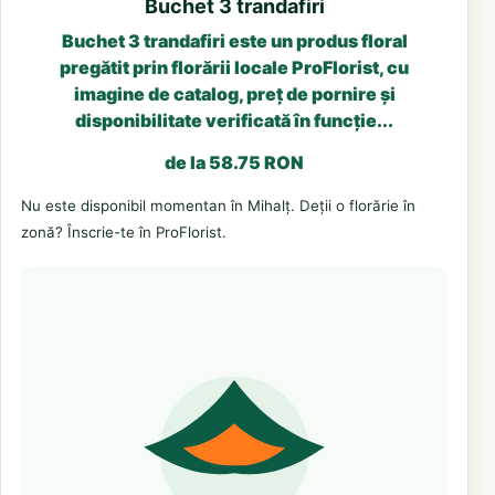
Buchet 3 trandafiri
Buchet 3 trandafiri este un produs floral
pregătit prin florării locale ProFlorist, cu
imagine de catalog, preț de pornire și
disponibilitate verificată în funcție...
de la 58.75 RON
Nu este disponibil momentan în Mihalț. Deții o florărie în
zonă? Înscrie-te în ProFlorist.