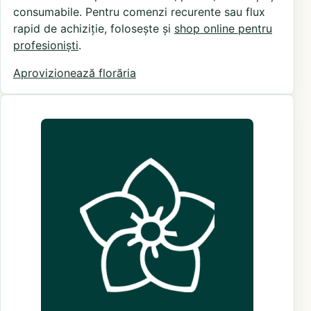
consumabile. Pentru comenzi recurente sau flux
rapid de achiziție, folosește și
shop online pentru
profesioniști
.
Aprovizionează florăria