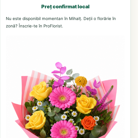
Preț confirmat local
Nu este disponibil momentan în Mihalț. Deții o florărie în
zonă? Înscrie-te în ProFlorist.