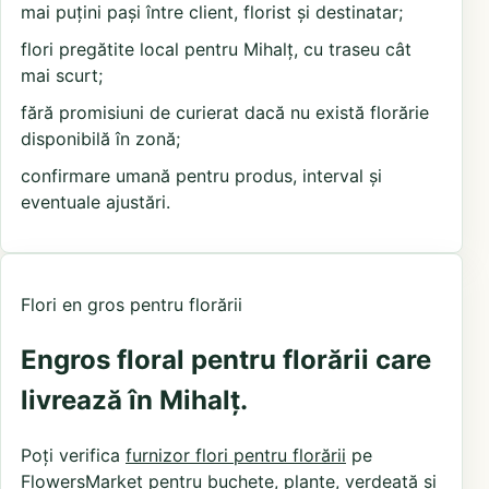
mai puțini pași între client, florist și destinatar;
flori pregătite local pentru Mihalț, cu traseu cât
mai scurt;
fără promisiuni de curierat dacă nu există florărie
disponibilă în zonă;
confirmare umană pentru produs, interval și
eventuale ajustări.
Flori en gros pentru florării
Engros floral pentru florării care
livrează în Mihalț.
Poți verifica
furnizor flori pentru florării
pe
FlowersMarket pentru buchete, plante, verdeață și