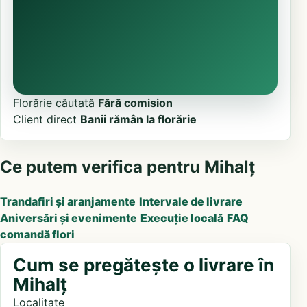
Florărie căutată
Fără comision
Client direct
Banii rămân la florărie
Ce putem verifica pentru Mihalț
Trandafiri și aranjamente
Intervale de livrare
Aniversări și evenimente
Execuție locală
FAQ
comandă flori
Cum se pregătește o livrare în
Mihalț
Localitate