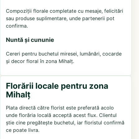
Compoziții florale completate cu mesaje, felicitări
sau produse suplimentare, unde partenerii pot
confirma.
Nuntă și cununie
Cereri pentru buchetul miresei, lumânări, cocarde
și decor floral în zona Mihalț.
Florării locale pentru zona
Mihalț
Plata directă către florist este preferată acolo
unde florăria locală acceptă acest flux. Clientul
știe cine pregătește buchetul, iar floristul confirmă
ce poate livra.