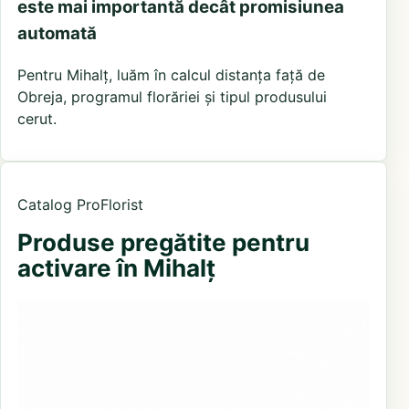
este mai importantă decât promisiunea
automată
Pentru Mihalț, luăm în calcul distanța față de
Obreja, programul florăriei și tipul produsului
cerut.
Catalog ProFlorist
Produse pregătite pentru
activare în Mihalț