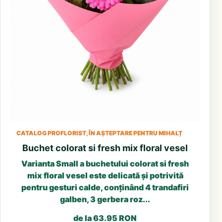
CATALOG PROFLORIST, ÎN AȘTEPTARE PENTRU MIHALȚ
Buchet colorat si fresh mix floral vesel
Varianta Small a buchetului colorat si fresh
mix floral vesel este delicată și potrivită
pentru gesturi calde, conținând 4 trandafiri
galben, 3 gerbera roz...
de la 63.95 RON