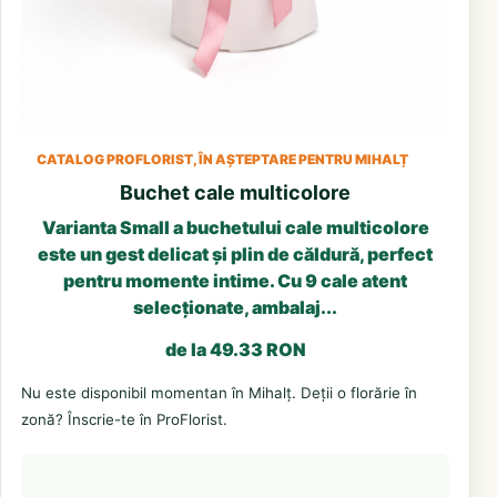
CATALOG PROFLORIST, ÎN AȘTEPTARE PENTRU MIHALȚ
Buchet cale multicolore
Varianta Small a buchetului cale multicolore
este un gest delicat și plin de căldură, perfect
pentru momente intime. Cu 9 cale atent
selecționate, ambalaj...
de la 49.33 RON
Nu este disponibil momentan în Mihalț. Deții o florărie în
zonă? Înscrie-te în ProFlorist.