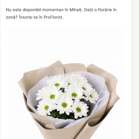
Nu este disponibil momentan în Mihalț. Deții o florărie în
zonă? Înscrie-te în ProFlorist.