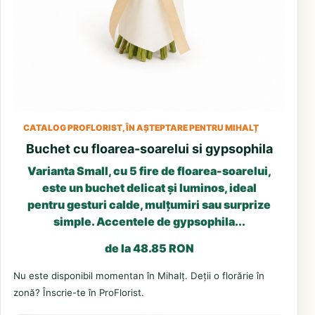
CATALOG PROFLORIST, ÎN AȘTEPTARE PENTRU MIHALȚ
Buchet cu floarea-soarelui si gypsophila
Varianta Small, cu 5 fire de floarea-soarelui,
este un buchet delicat și luminos, ideal
pentru gesturi calde, mulțumiri sau surprize
simple. Accentele de gypsophila...
de la 48.85 RON
Nu este disponibil momentan în Mihalț. Deții o florărie în
zonă? Înscrie-te în ProFlorist.