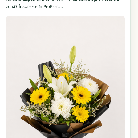
zonă? Înscrie-te în ProFlorist.