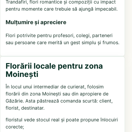
Trandafiri, flori romantice și compoziții cu impact
pentru momente care trebuie să ajungă impecabil.
Mulțumire și apreciere
Flori potrivite pentru profesori, colegi, parteneri
sau persoane care merită un gest simplu și frumos.
Florării locale pentru zona
Moinești
În locul unui intermediar de curierat, folosim
florării din zona Moinești sau din apropiere de
Găzărie. Asta păstrează comanda scurtă: client,
florist, destinatar.
floristul vede stocul real și poate propune înlocuiri
corecte;