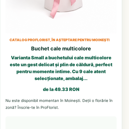
CATALOG PROFLORIST, ÎN AȘTEPTARE PENTRU MOINEȘTI
Buchet cale multicolore
Varianta Small a buchetului cale multicolore
este un gest delicat și plin de căldură, perfect
pentru momente intime. Cu 9 cale atent
selecționate, ambalaj...
de la 49.33 RON
Nu este disponibil momentan în Moinești. Deții o florărie în
zonă? Înscrie-te în ProFlorist.