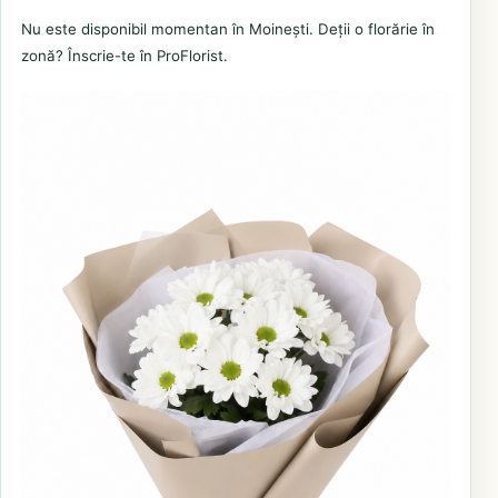
Nu este disponibil momentan în Moinești. Deții o florărie în
zonă? Înscrie-te în ProFlorist.