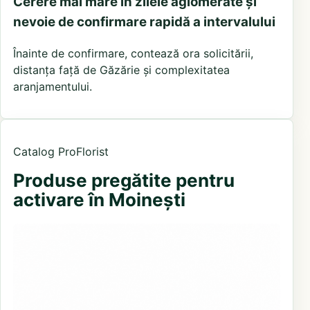
Cerere mai mare în zilele aglomerate și
nevoie de confirmare rapidă a intervalului
Înainte de confirmare, contează ora solicitării,
distanța față de Găzărie și complexitatea
aranjamentului.
Catalog ProFlorist
Produse pregătite pentru
activare în Moinești