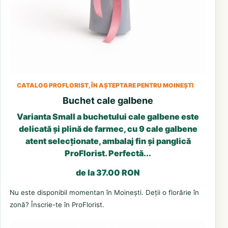
CATALOG PROFLORIST, ÎN AȘTEPTARE PENTRU MOINEȘTI
Buchet cale galbene
Varianta Small a buchetului cale galbene este
delicată și plină de farmec, cu 9 cale galbene
atent selecționate, ambalaj fin și panglică
ProFlorist. Perfectă...
de la 37.00 RON
Nu este disponibil momentan în Moinești. Deții o florărie în
zonă? Înscrie-te în ProFlorist.