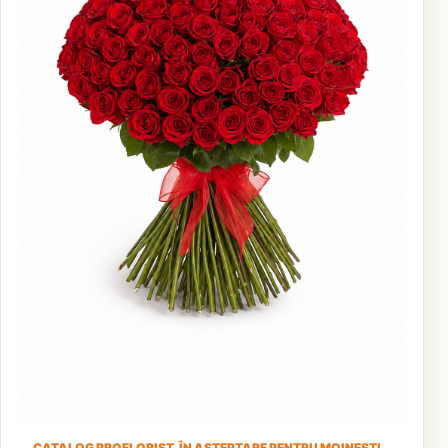
CATALOG PROFLORIST, ÎN AȘTEPTARE PENTRU MOINEȘTI