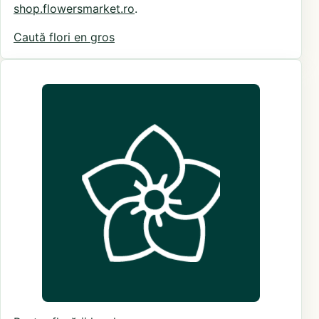
shop.flowersmarket.ro
.
Caută flori en gros