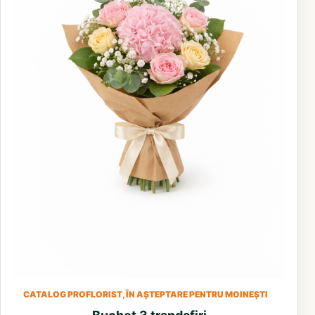
CATALOG PROFLORIST, ÎN AȘTEPTARE PENTRU MOINEȘTI