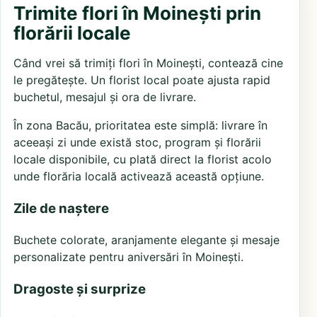
Trimite flori în Moinești prin
florării locale
Când vrei să trimiți flori în Moinești, contează cine
le pregătește. Un florist local poate ajusta rapid
buchetul, mesajul și ora de livrare.
În zona Bacău, prioritatea este simplă: livrare în
aceeași zi unde există stoc, program și florării
locale disponibile, cu plată direct la florist acolo
unde florăria locală activează această opțiune.
Zile de naștere
Buchete colorate, aranjamente elegante și mesaje
personalizate pentru aniversări în Moinești.
Dragoste și surprize