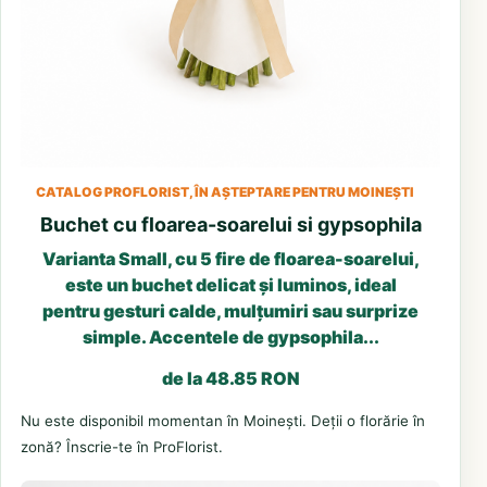
CATALOG PROFLORIST, ÎN AȘTEPTARE PENTRU MOINEȘTI
Buchet cu floarea-soarelui si gypsophila
Varianta Small, cu 5 fire de floarea-soarelui,
este un buchet delicat și luminos, ideal
pentru gesturi calde, mulțumiri sau surprize
simple. Accentele de gypsophila...
de la 48.85 RON
Nu este disponibil momentan în Moinești. Deții o florărie în
zonă? Înscrie-te în ProFlorist.