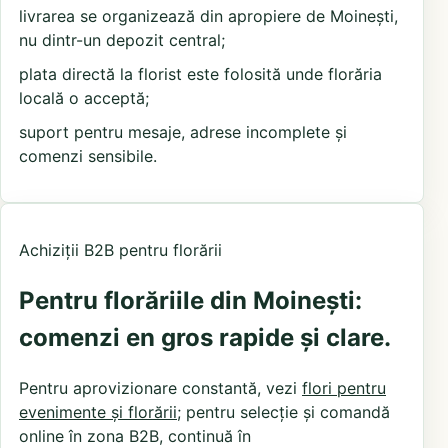
livrarea se organizează din apropiere de Moinești,
nu dintr-un depozit central;
plata directă la florist este folosită unde florăria
locală o acceptă;
suport pentru mesaje, adrese incomplete și
comenzi sensibile.
Achiziții B2B pentru florării
Pentru florăriile din Moinești:
comenzi en gros rapide și clare.
Pentru aprovizionare constantă, vezi
flori pentru
evenimente și florării
; pentru selecție și comandă
online în zona B2B, continuă în