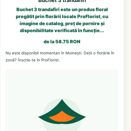
Buchet 3 trandafiri
Buchet 3 trandafiri este un produs floral
pregătit prin florării locale ProFlorist, cu
imagine de catalog, preț de pornire și
disponibilitate verificată în funcție...
de la 58.75 RON
Nu este disponibil momentan în Moinești. Deții o florărie în
zonă? Înscrie-te în ProFlorist.