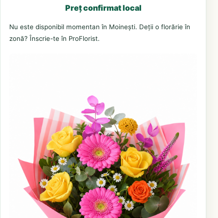
Preț confirmat local
Nu este disponibil momentan în Moinești. Deții o florărie în
zonă? Înscrie-te în ProFlorist.