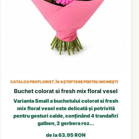
CATALOG PROFLORIST, ÎN AȘTEPTARE PENTRU MOINEȘTI
Buchet colorat si fresh mix floral vesel
Varianta Small a buchetului colorat si fresh
mix floral vesel este delicată și potrivită
pentru gesturi calde, conținând 4 trandafiri
galben, 3 gerbera roz...
de la 63.95 RON