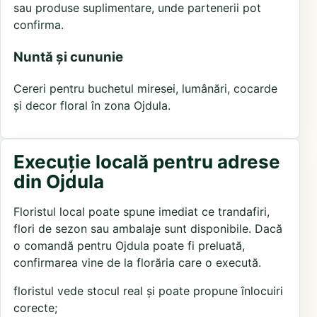
sau produse suplimentare, unde partenerii pot
confirma.
Nuntă și cununie
Cereri pentru buchetul miresei, lumânări, cocarde
și decor floral în zona Ojdula.
Execuție locală pentru adrese
din Ojdula
Floristul local poate spune imediat ce trandafiri,
flori de sezon sau ambalaje sunt disponibile. Dacă
o comandă pentru Ojdula poate fi preluată,
confirmarea vine de la florăria care o execută.
floristul vede stocul real și poate propune înlocuiri
corecte;