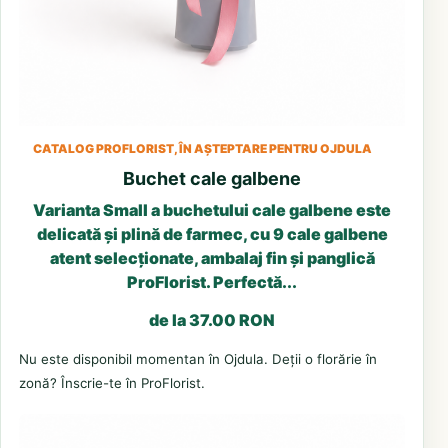
CATALOG PROFLORIST, ÎN AȘTEPTARE PENTRU OJDULA
Buchet cale galbene
Varianta Small a buchetului cale galbene este
delicată și plină de farmec, cu 9 cale galbene
atent selecționate, ambalaj fin și panglică
ProFlorist. Perfectă...
de la 37.00 RON
Nu este disponibil momentan în Ojdula. Deții o florărie în
zonă? Înscrie-te în ProFlorist.