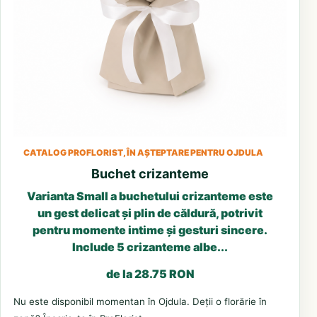
CATALOG PROFLORIST, ÎN AȘTEPTARE PENTRU OJDULA
Buchet crizanteme
Varianta Small a buchetului crizanteme este
un gest delicat și plin de căldură, potrivit
pentru momente intime și gesturi sincere.
Include 5 crizanteme albe...
de la 28.75 RON
Nu este disponibil momentan în Ojdula. Deții o florărie în