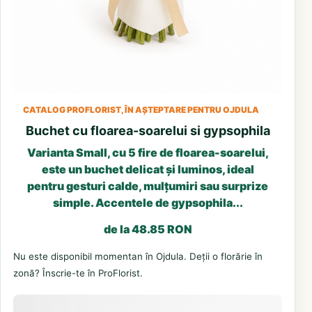
CATALOG PROFLORIST, ÎN AȘTEPTARE PENTRU OJDULA
Buchet cu floarea-soarelui si gypsophila
Varianta Small, cu 5 fire de floarea-soarelui,
este un buchet delicat și luminos, ideal
pentru gesturi calde, mulțumiri sau surprize
simple. Accentele de gypsophila...
de la 48.85 RON
Nu este disponibil momentan în Ojdula. Deții o florărie în
zonă? Înscrie-te în ProFlorist.