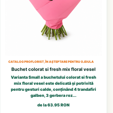
CATALOG PROFLORIST, ÎN AȘTEPTARE PENTRU OJDULA
Buchet colorat si fresh mix floral vesel
Varianta Small a buchetului colorat si fresh
mix floral vesel este delicată și potrivită
pentru gesturi calde, conținând 4 trandafiri
galben, 3 gerbera roz...
de la 63.95 RON