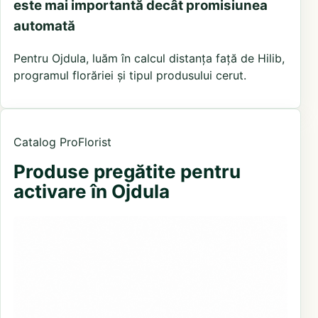
este mai importantă decât promisiunea
automată
Pentru Ojdula, luăm în calcul distanța față de Hilib,
programul florăriei și tipul produsului cerut.
Catalog ProFlorist
Produse pregătite pentru
activare în Ojdula