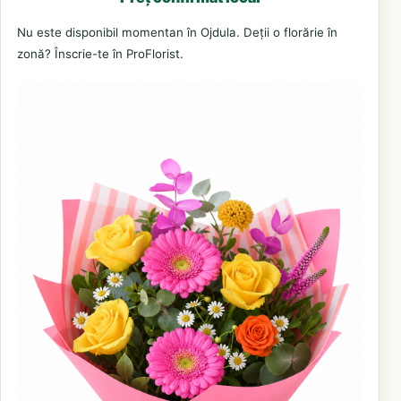
Nu este disponibil momentan în Ojdula. Deții o florărie în
zonă? Înscrie-te în ProFlorist.