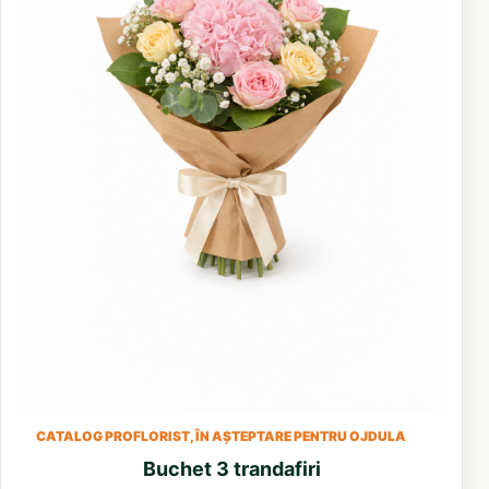
CATALOG PROFLORIST, ÎN AȘTEPTARE PENTRU OJDULA
Buchet 3 trandafiri