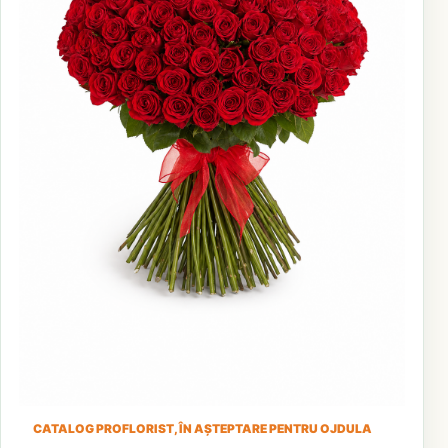
CATALOG PROFLORIST, ÎN AȘTEPTARE PENTRU OJDULA