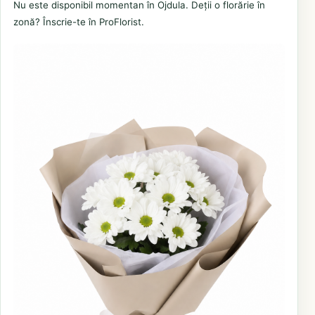
Nu este disponibil momentan în Ojdula. Deții o florărie în
zonă? Înscrie-te în ProFlorist.