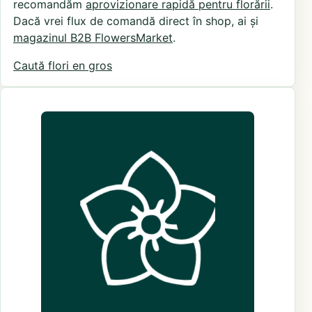
recomandăm
aprovizionare rapidă pentru florării
.
Dacă vrei flux de comandă direct în shop, ai și
magazinul B2B FlowersMarket
.
Caută flori en gros