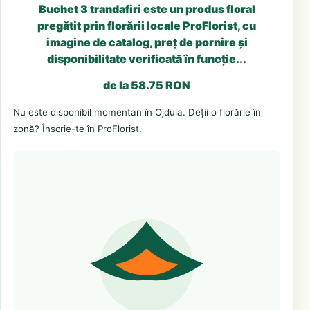
Buchet 3 trandafiri este un produs floral
pregătit prin florării locale ProFlorist, cu
imagine de catalog, preț de pornire și
disponibilitate verificată în funcție...
de la 58.75 RON
Nu este disponibil momentan în Ojdula. Deții o florărie în
zonă? Înscrie-te în ProFlorist.