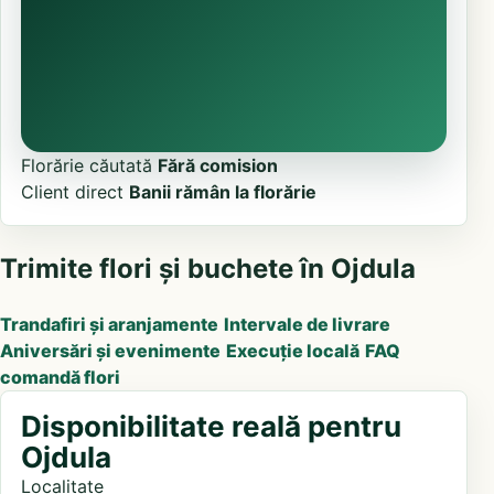
Florărie căutată
Fără comision
Client direct
Banii rămân la florărie
Trimite flori și buchete în Ojdula
Trandafiri și aranjamente
Intervale de livrare
Aniversări și evenimente
Execuție locală
FAQ
comandă flori
Disponibilitate reală pentru
Ojdula
Localitate