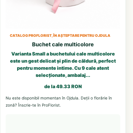
CATALOG PROFLORIST, ÎN AȘTEPTARE PENTRU OJDULA
Buchet cale multicolore
Varianta Small a buchetului cale multicolore
este un gest delicat și plin de căldură, perfect
pentru momente intime. Cu 9 cale atent
selecționate, ambalaj...
de la 49.33 RON
Nu este disponibil momentan în Ojdula. Deții o florărie în
zonă? Înscrie-te în ProFlorist.