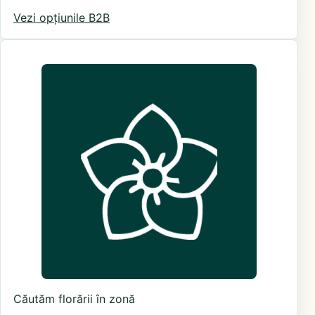
Vezi opțiunile B2B
Căutăm florării în zonă