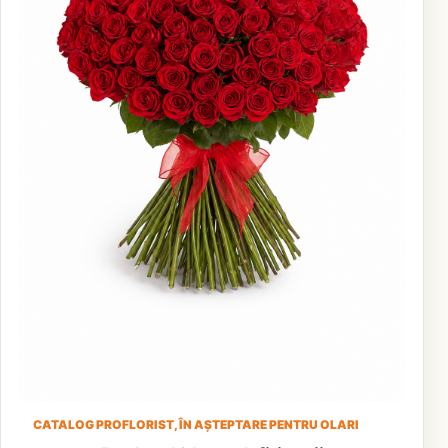
CATALOG PROFLORIST, ÎN AȘTEPTARE PENTRU OLARI