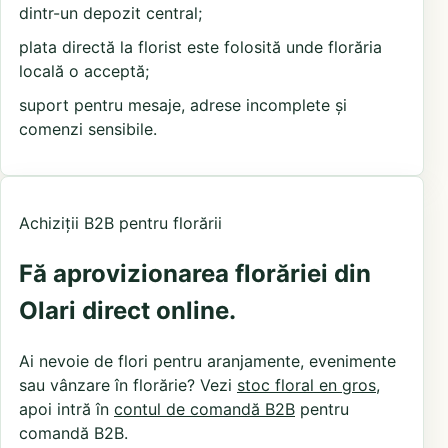
dintr-un depozit central;
plata directă la florist este folosită unde florăria
locală o acceptă;
suport pentru mesaje, adrese incomplete și
comenzi sensibile.
Achiziții B2B pentru florării
Fă aprovizionarea florăriei din
Olari direct online.
Ai nevoie de flori pentru aranjamente, evenimente
sau vânzare în florărie? Vezi
stoc floral en gros
,
apoi intră în
contul de comandă B2B
pentru
comandă B2B.