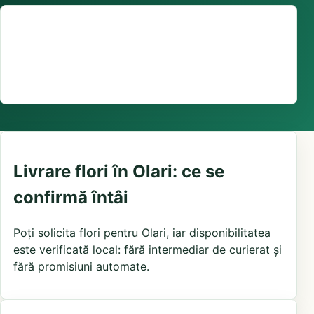
Suport comenzi
0376 441 128
livrare confirmată local, în funcție de florăriile din
zonă și distanța până la destinatar
Livrare flori în Olari: ce se
confirmă întâi
Poți solicita flori pentru Olari, iar disponibilitatea
este verificată local: fără intermediar de curierat și
fără promisiuni automate.