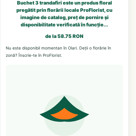
Buchet 3 trandafiri este un produs floral
pregătit prin florării locale ProFlorist, cu
imagine de catalog, preț de pornire și
disponibilitate verificată în funcție...
de la 58.75 RON
Nu este disponibil momentan în Olari. Deții o florărie în
zonă? Înscrie-te în ProFlorist.