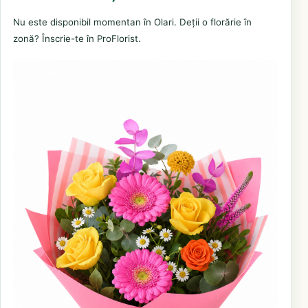
Nu este disponibil momentan în Olari. Deții o florărie în
zonă? Înscrie-te în ProFlorist.