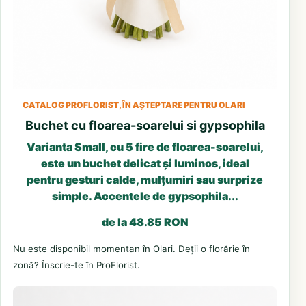
CATALOG PROFLORIST, ÎN AȘTEPTARE PENTRU OLARI
Buchet cu floarea-soarelui si gypsophila
Varianta Small, cu 5 fire de floarea-soarelui,
este un buchet delicat și luminos, ideal
pentru gesturi calde, mulțumiri sau surprize
simple. Accentele de gypsophila...
de la 48.85 RON
Nu este disponibil momentan în Olari. Deții o florărie în
zonă? Înscrie-te în ProFlorist.