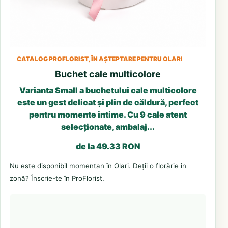
CATALOG PROFLORIST, ÎN AȘTEPTARE PENTRU OLARI
Buchet cale multicolore
Varianta Small a buchetului cale multicolore
este un gest delicat și plin de căldură, perfect
pentru momente intime. Cu 9 cale atent
selecționate, ambalaj...
de la 49.33 RON
Nu este disponibil momentan în Olari. Deții o florărie în
zonă? Înscrie-te în ProFlorist.