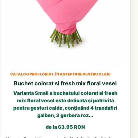
CATALOG PROFLORIST, ÎN AȘTEPTARE PENTRU OLARI
Buchet colorat si fresh mix floral vesel
Varianta Small a buchetului colorat si fresh
mix floral vesel este delicată și potrivită
pentru gesturi calde, conținând 4 trandafiri
galben, 3 gerbera roz...
de la 63.95 RON