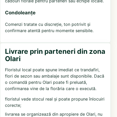
cadouri florale pentru parteneri sau echipe locale.
Condoleanțe
Comenzi tratate cu discreție, ton potrivit și
confirmare atentă pentru momente sensibile.
Livrare prin parteneri din zona
Olari
Floristul local poate spune imediat ce trandafiri,
flori de sezon sau ambalaje sunt disponibile. Dacă
o comandă pentru Olari poate fi preluată,
confirmarea vine de la florăria care o execută.
floristul vede stocul real și poate propune înlocuiri
corecte;
livrarea se organizează din apropiere de Olari, nu