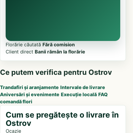
Florărie căutată
Fără comision
Client direct
Banii rămân la florărie
Ce putem verifica pentru Ostrov
Trandafiri și aranjamente
Intervale de livrare
Aniversări și evenimente
Execuție locală
FAQ
comandă flori
Cum se pregătește o livrare în
Ostrov
Ocazie