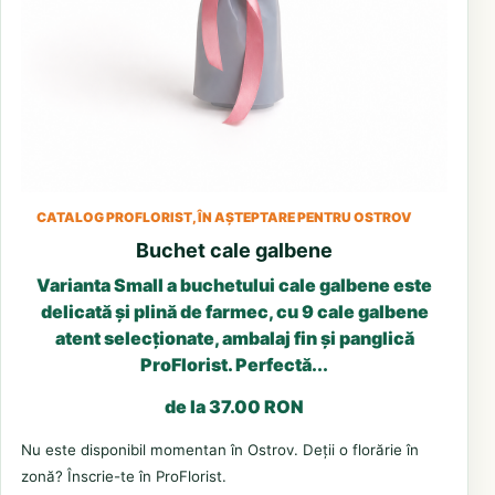
CATALOG PROFLORIST, ÎN AȘTEPTARE PENTRU OSTROV
Buchet cale galbene
Varianta Small a buchetului cale galbene este
delicată și plină de farmec, cu 9 cale galbene
atent selecționate, ambalaj fin și panglică
ProFlorist. Perfectă...
de la 37.00 RON
Nu este disponibil momentan în Ostrov. Deții o florărie în
zonă? Înscrie-te în ProFlorist.