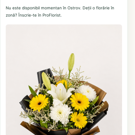
Nu este disponibil momentan în Ostrov. Deții o florărie în
zonă? Înscrie-te în ProFlorist.