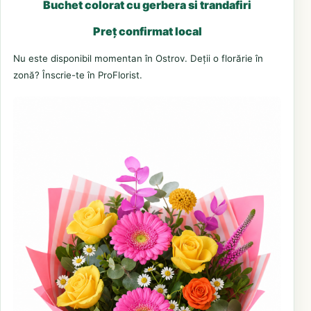
Buchet colorat cu gerbera si trandafiri
Preț confirmat local
Nu este disponibil momentan în Ostrov. Deții o florărie în
zonă? Înscrie-te în ProFlorist.