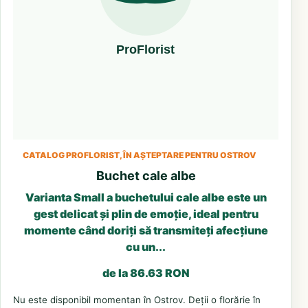
CATALOG PROFLORIST, ÎN AȘTEPTARE PENTRU OSTROV
Buchet cale albe
Varianta Small a buchetului cale albe este un
gest delicat și plin de emoție, ideal pentru
momente când doriți să transmiteți afecțiune
cu un...
de la 86.63 RON
Nu este disponibil momentan în Ostrov. Deții o florărie în