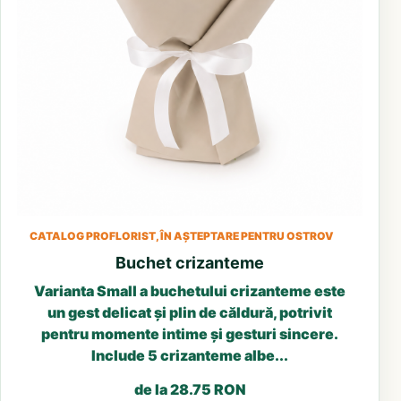
CATALOG PROFLORIST, ÎN AȘTEPTARE PENTRU OSTROV
Buchet crizanteme
Varianta Small a buchetului crizanteme este
un gest delicat și plin de căldură, potrivit
pentru momente intime și gesturi sincere.
Include 5 crizanteme albe...
de la 28.75 RON