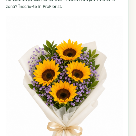
zonă? Înscrie-te în ProFlorist.