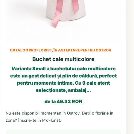
CATALOG PROFLORIST, ÎN AȘTEPTARE PENTRU OSTROV
Buchet cale multicolore
Varianta Small a buchetului cale multicolore
este un gest delicat și plin de căldură, perfect
pentru momente intime. Cu 9 cale atent
selecționate, ambalaj...
de la 49.33 RON
Nu este disponibil momentan în Ostrov. Deții o florărie în
zonă? Înscrie-te în ProFlorist.