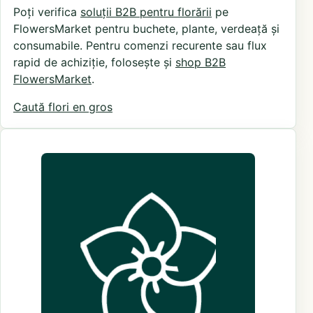
Poți verifica
soluții B2B pentru florării
pe
FlowersMarket pentru buchete, plante, verdeață și
consumabile. Pentru comenzi recurente sau flux
rapid de achiziție, folosește și
shop B2B
FlowersMarket
.
Caută flori en gros