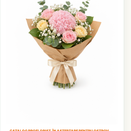
CATALOG PROFLORIST, ÎN AȘTEPTARE PENTRU OSTROV