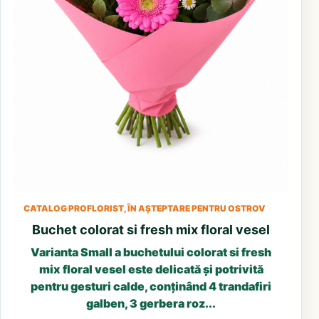
CATALOG PROFLORIST, ÎN AȘTEPTARE PENTRU OSTROV
Buchet colorat si fresh mix floral vesel
Varianta Small a buchetului colorat si fresh
mix floral vesel este delicată și potrivită
pentru gesturi calde, conținând 4 trandafiri
galben, 3 gerbera roz...