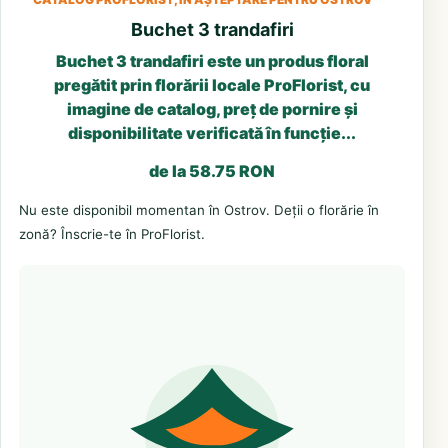
Buchet 3 trandafiri
Buchet 3 trandafiri este un produs floral
pregătit prin florării locale ProFlorist, cu
imagine de catalog, preț de pornire și
disponibilitate verificată în funcție...
de la 58.75 RON
Nu este disponibil momentan în Ostrov. Deții o florărie în
zonă? Înscrie-te în ProFlorist.