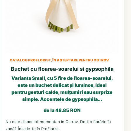
CATALOG PROFLORIST, ÎN AȘTEPTARE PENTRU OSTROV
Buchet cu floarea-soarelui si gypsophila
Varianta Small, cu 5 fire de floarea-soarelui,
este un buchet delicat și luminos, ideal
pentru gesturi calde, mulțumiri sau surprize
simple. Accentele de gypsophila...
de la 48.85 RON
Nu este disponibil momentan în Ostrov. Deții o florărie în
zonă? Înscrie-te în ProFlorist.