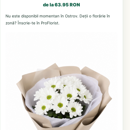
de la 63.95 RON
Nu este disponibil momentan în Ostrov. Deții o florărie în
zonă? Înscrie-te în ProFlorist.