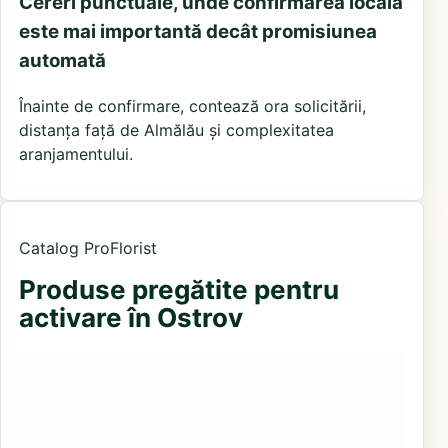
Cereri punctuale, unde confirmarea locală
este mai importantă decât promisiunea
automată
Înainte de confirmare, contează ora solicitării,
distanța față de Almălău și complexitatea
aranjamentului.
Catalog ProFlorist
Produse pregătite pentru
activare în Ostrov