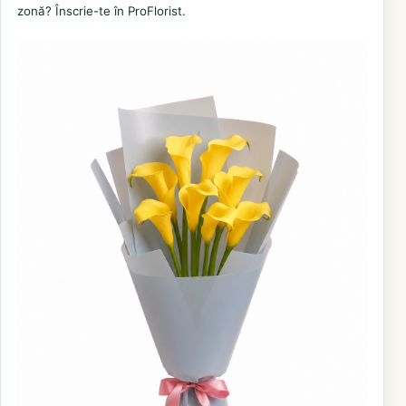
zonă? Înscrie-te în ProFlorist.