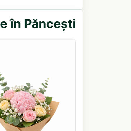
e în Păncești