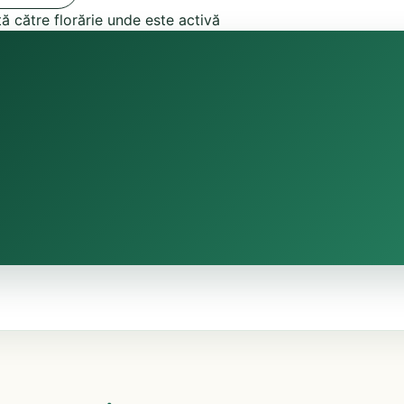
tă către florărie unde este activă