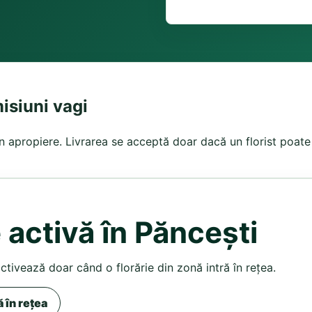
isiuni vagi
in apropiere. Livrarea se acceptă doar dacă un florist poate 
 activă în Păncești
activează doar când o florărie din zonă intră în rețea.
ă în rețea