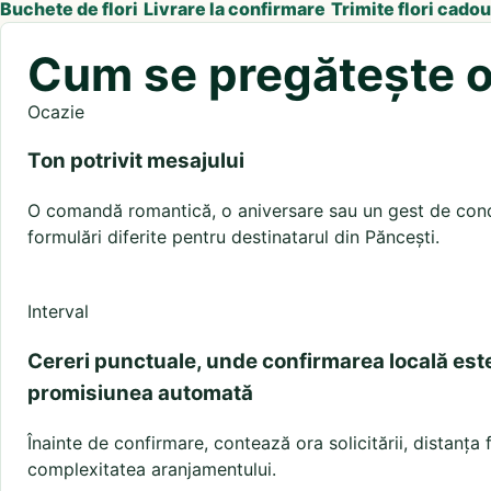
Buchete de flori
Livrare la confirmare
Trimite flori cadou
Cum se pregătește o 
Ocazie
Ton potrivit mesajului
O comandă romantică, o aniversare sau un gest de condo
formulări diferite pentru destinatarul din Păncești.
Interval
Cereri punctuale, unde confirmarea locală est
promisiunea automată
Înainte de confirmare, contează ora solicitării, distanța 
complexitatea aranjamentului.