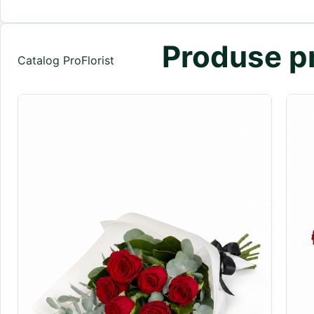
Produse pr
Catalog ProFlorist