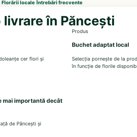
Florării locale
Întrebări frecvente
livrare în Păncești
Produs
Buchet adaptat local
leanțe cer flori și
Selecția pornește de la prod
în funcție de florile disponib
e mai importantă decât
față de Pâncești și