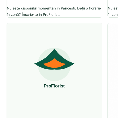
Nu este disponibil momentan în Păncești. Deții o florărie
Nu est
în zonă? Înscrie-te în ProFlorist.
în zon