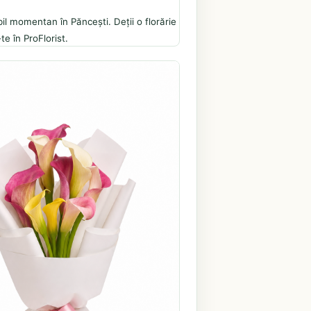
il momentan în Păncești. Deții o florărie
te în ProFlorist.