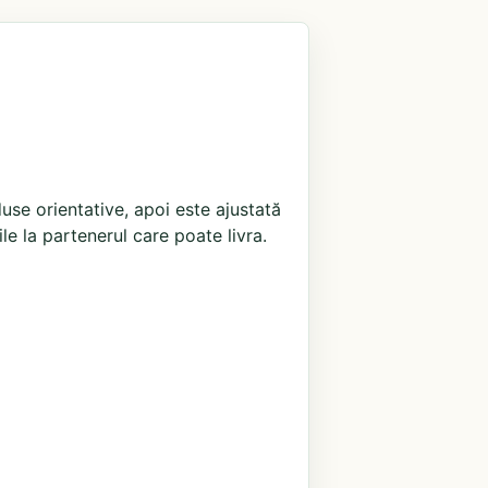
use orientative, apoi este ajustată
ile la partenerul care poate livra.