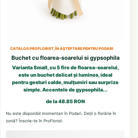
CATALOG PROFLORIST, ÎN AȘTEPTARE PENTRU PODARI
Buchet cu floarea-soarelui si gypsophila
Varianta Small, cu 5 fire de floarea-soarelui,
este un buchet delicat și luminos, ideal
pentru gesturi calde, mulțumiri sau surprize
simple. Accentele de gypsophila...
de la 48.85 RON
Nu este disponibil momentan în Podari. Deții o florărie în
zonă? Înscrie-te în ProFlorist.