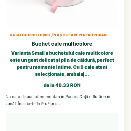
CATALOG PROFLORIST, ÎN AȘTEPTARE PENTRU PODARI
Buchet cale multicolore
Varianta Small a buchetului cale multicolore
este un gest delicat și plin de căldură, perfect
pentru momente intime. Cu 9 cale atent
selecționate, ambalaj...
de la 49.33 RON
Nu este disponibil momentan în Podari. Deții o florărie în
zonă? Înscrie-te în ProFlorist.