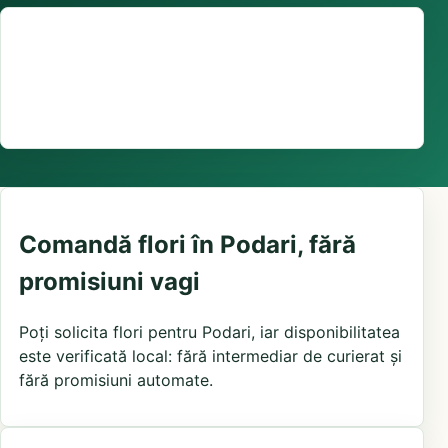
Suport comenzi
0376 441 128
livrare confirmată local, în funcție de florăriile din
zonă și distanța până la destinatar
Comandă flori în Podari, fără
promisiuni vagi
Poți solicita flori pentru Podari, iar disponibilitatea
este verificată local: fără intermediar de curierat și
fără promisiuni automate.