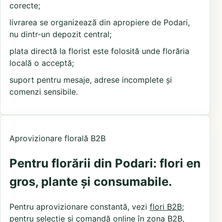
corecte;
livrarea se organizează din apropiere de Podari,
nu dintr-un depozit central;
plata directă la florist este folosită unde florăria
locală o acceptă;
suport pentru mesaje, adrese incomplete și
comenzi sensibile.
Aprovizionare florală B2B
Pentru florării din Podari: flori en
gros, plante și consumabile.
Pentru aprovizionare constantă, vezi
flori B2B
;
pentru selecție și comandă online în zona B2B,