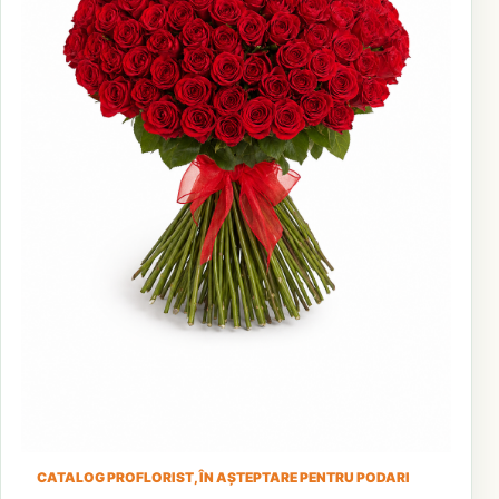
CATALOG PROFLORIST, ÎN AȘTEPTARE PENTRU PODARI