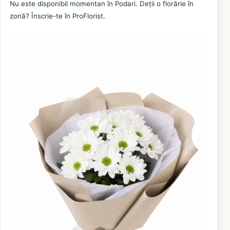
Nu este disponibil momentan în Podari. Deții o florărie în
zonă? Înscrie-te în ProFlorist.