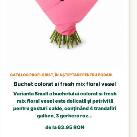
CATALOG PROFLORIST, ÎN AȘTEPTARE PENTRU PODARI
Buchet colorat si fresh mix floral vesel
Varianta Small a buchetului colorat si fresh
mix floral vesel este delicată și potrivită
pentru gesturi calde, conținând 4 trandafiri
galben, 3 gerbera roz...
de la 63.95 RON