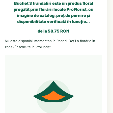
Buchet 3 trandafiri este un produs floral
pregătit prin florării locale ProFlorist, cu
imagine de catalog, preț de pornire și
disponibilitate verificată în funcție...
de la 58.75 RON
Nu este disponibil momentan în Podari. Deții o florărie în
zonă? Înscrie-te în ProFlorist.