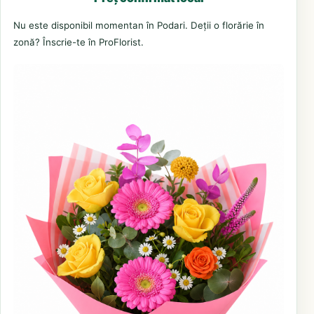
Nu este disponibil momentan în Podari. Deții o florărie în
zonă? Înscrie-te în ProFlorist.