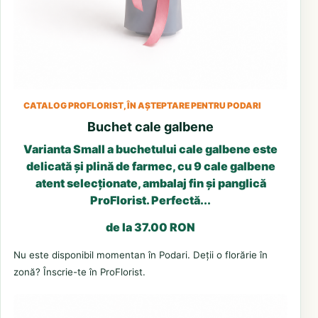
CATALOG PROFLORIST, ÎN AȘTEPTARE PENTRU PODARI
Buchet cale galbene
Varianta Small a buchetului cale galbene este
delicată și plină de farmec, cu 9 cale galbene
atent selecționate, ambalaj fin și panglică
ProFlorist. Perfectă...
de la 37.00 RON
Nu este disponibil momentan în Podari. Deții o florărie în
zonă? Înscrie-te în ProFlorist.