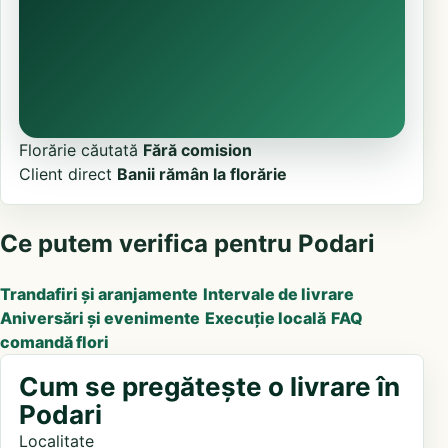
Florărie căutată
Fără comision
Client direct
Banii rămân la florărie
Ce putem verifica pentru Podari
Trandafiri și aranjamente
Intervale de livrare
Aniversări și evenimente
Execuție locală
FAQ
comandă flori
Cum se pregătește o livrare în
Podari
Localitate