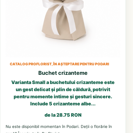
CATALOG PROFLORIST, ÎN AȘTEPTARE PENTRU PODARI
Buchet crizanteme
Varianta Small a buchetului crizanteme este
un gest delicat și plin de căldură, potrivit
pentru momente intime și gesturi sincere.
Include 5 crizanteme albe...
de la 28.75 RON
Nu este disponibil momentan în Podari. Deții o florărie în