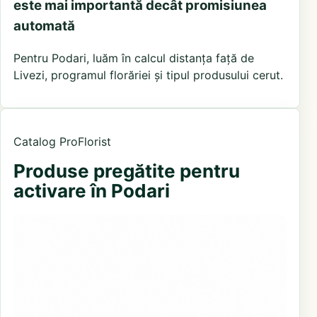
este mai importantă decât promisiunea
automată
Pentru Podari, luăm în calcul distanța față de
Livezi, programul florăriei și tipul produsului cerut.
Catalog ProFlorist
Produse pregătite pentru
activare în Podari