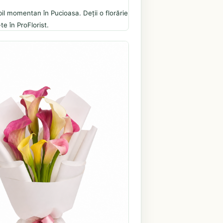
il momentan în Pucioasa. Deții o florărie
te în ProFlorist.