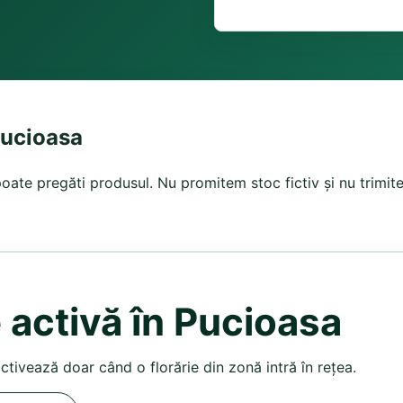
Pucioasa
ate pregăti produsul. Nu promitem stoc fictiv și nu trimitem
 activă în Pucioasa
activează doar când o florărie din zonă intră în rețea.