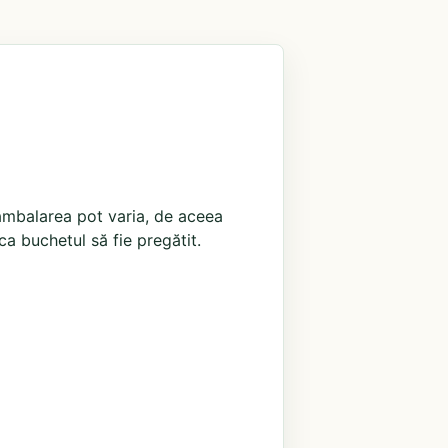
i ambalarea pot varia, de aceea
ca buchetul să fie pregătit.