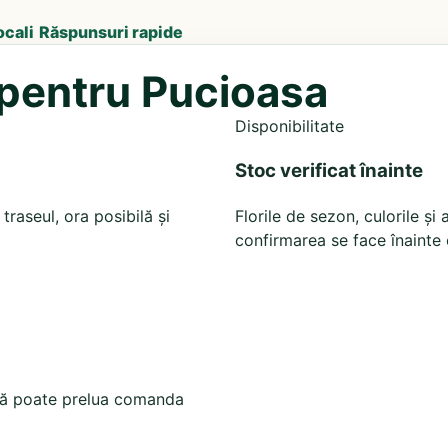
ocali
Răspunsuri rapide
ă pentru Pucioasa
Disponibilitate
Stoc verificat înainte
traseul, ora posibilă și
Florile de sezon, culorile ș
confirmarea se face înainte 
iată poate prelua comanda