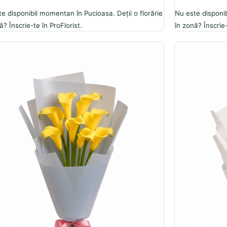
e disponibil momentan în Pucioasa. Deții o florărie
Nu este disponib
ă? Înscrie-te în ProFlorist.
în zonă? Înscrie-