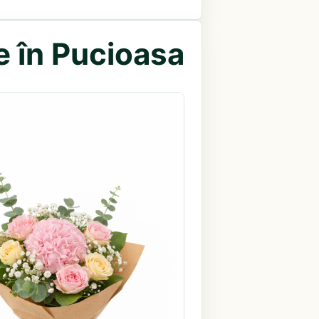
e în Pucioasa