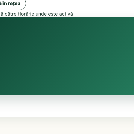
ă în rețea
tă către florărie unde este activă