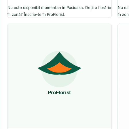
Nu este disponibil momentan în Pucioasa. Deții o florărie
Nu est
în zonă? Înscrie-te în ProFlorist.
în zon