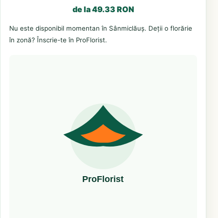
de la 49.33 RON
Nu este disponibil momentan în Sânmiclăuș. Deții o florărie
în zonă? Înscrie-te în ProFlorist.