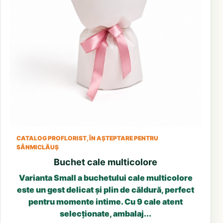
CATALOG PROFLORIST, ÎN AȘTEPTARE PENTRU
SÂNMICLĂUȘ
Buchet cale multicolore
Varianta Small a buchetului cale multicolore
este un gest delicat și plin de căldură, perfect
pentru momente intime. Cu 9 cale atent
selecționate, ambalaj...