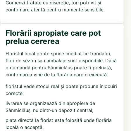
Comenzi tratate cu discreție, ton potrivit și
confirmare atentă pentru momente sensibile.
Florării apropiate care pot
prelua cererea
Floristul local poate spune imediat ce trandafiri,
flori de sezon sau ambalaje sunt disponibile. Dacă
o comandă pentru Sânmiclăuș poate fi preluată,
confirmarea vine de la florăria care o execută.
floristul vede stocul real și poate propune înlocuiri
corecte;
livrarea se organizează din apropiere de
Sânmiclăuș, nu dintr-un depozit central;
plata directă la florist este folosită unde florăria
locală o acceptă;