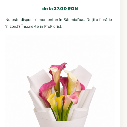
de la 37.00 RON
Nu este disponibil momentan în Sânmiclăuș. Deții o florărie
în zonă? Înscrie-te în ProFlorist.