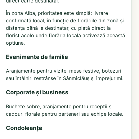
direct către destinatar.
În zona Alba, prioritatea este simplă: livrare
confirmată local, în funcție de florăriile din zonă și
distanța până la destinatar, cu plată direct la
florist acolo unde florăria locală activează această
opțiune.
Evenimente de familie
Aranjamente pentru vizite, mese festive, botezuri
sau întâlniri restrânse în Sânmiclăuș și împrejurimi.
Corporate și business
Buchete sobre, aranjamente pentru recepții și
cadouri florale pentru parteneri sau echipe locale.
Condoleanțe