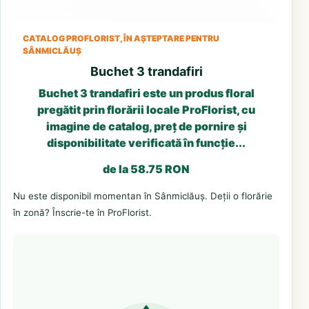
CATALOG PROFLORIST, ÎN AȘTEPTARE PENTRU
SÂNMICLĂUȘ
Buchet 3 trandafiri
Buchet 3 trandafiri este un produs floral
pregătit prin florării locale ProFlorist, cu
imagine de catalog, preț de pornire și
disponibilitate verificată în funcție...
de la 58.75 RON
Nu este disponibil momentan în Sânmiclăuș. Deții o florărie
în zonă? Înscrie-te în ProFlorist.