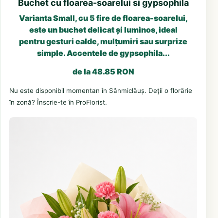
Buchet cu floarea-soarelui si gypsophila
Varianta Small, cu 5 fire de floarea-soarelui,
este un buchet delicat și luminos, ideal
pentru gesturi calde, mulțumiri sau surprize
simple. Accentele de gypsophila...
de la 48.85 RON
Nu este disponibil momentan în Sânmiclăuș. Deții o florărie
în zonă? Înscrie-te în ProFlorist.