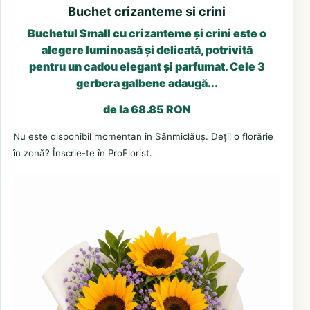
Buchet crizanteme si crini
Buchetul Small cu crizanteme și crini este o
alegere luminoasă și delicată, potrivită
pentru un cadou elegant și parfumat. Cele 3
gerbera galbene adaugă...
de la 68.85 RON
Nu este disponibil momentan în Sânmiclăuș. Deții o florărie
în zonă? Înscrie-te în ProFlorist.