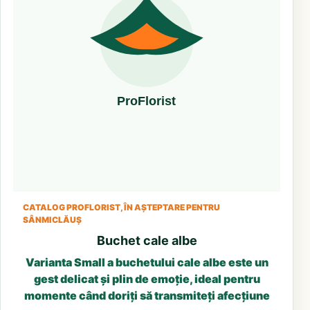
CATALOG PROFLORIST, ÎN AȘTEPTARE PENTRU
SÂNMICLĂUȘ
Buchet cale albe
Varianta Small a buchetului cale albe este un
gest delicat și plin de emoție, ideal pentru
momente când doriți să transmiteți afecțiune