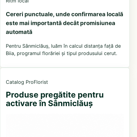
Ritm local
Cereri punctuale, unde confirmarea locală
este mai importantă decât promisiunea
automată
Pentru Sânmiclăuș, luăm în calcul distanța față de
Biia, programul florăriei și tipul produsului cerut.
Catalog ProFlorist
Produse pregătite pentru
activare în Sânmiclăuș