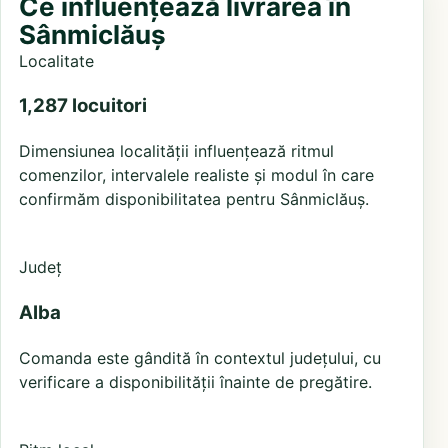
Ce influențează livrarea în
Sânmiclăuș
Localitate
1,287 locuitori
Dimensiunea localității influențează ritmul
comenzilor, intervalele realiste și modul în care
confirmăm disponibilitatea pentru Sânmiclăuș.
Județ
Alba
Comanda este gândită în contextul județului, cu
verificare a disponibilității înainte de pregătire.