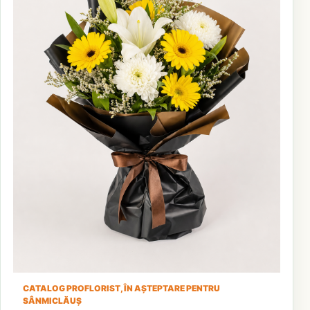
CATALOG PROFLORIST, ÎN AȘTEPTARE PENTRU
SÂNMICLĂUȘ