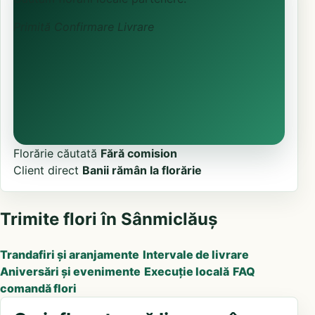
Primită
Confirmare
Livrare
Florărie căutată
Fără comision
Client direct
Banii rămân la florărie
Trimite flori în Sânmiclăuș
Trandafiri și aranjamente
Intervale de livrare
Aniversări și evenimente
Execuție locală
FAQ
comandă flori