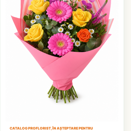
CATALOG PROFLORIST, ÎN AȘTEPTARE PENTRU