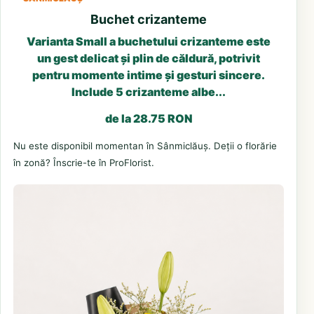
Buchet crizanteme
Varianta Small a buchetului crizanteme este
un gest delicat și plin de căldură, potrivit
pentru momente intime și gesturi sincere.
Include 5 crizanteme albe...
de la 28.75 RON
Nu este disponibil momentan în Sânmiclăuș. Deții o florărie
în zonă? Înscrie-te în ProFlorist.