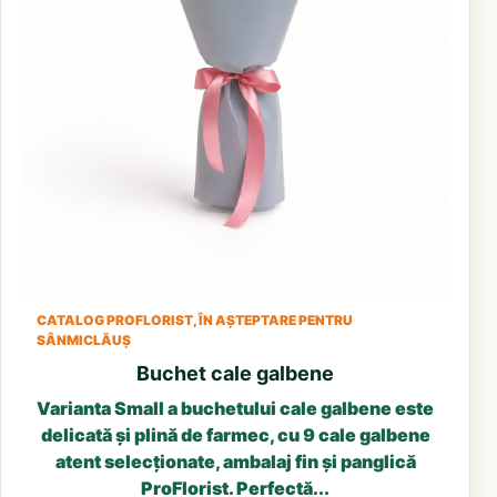
CATALOG PROFLORIST, ÎN AȘTEPTARE PENTRU
SÂNMICLĂUȘ
Buchet cale galbene
Varianta Small a buchetului cale galbene este
delicată și plină de farmec, cu 9 cale galbene
atent selecționate, ambalaj fin și panglică
ProFlorist. Perfectă...