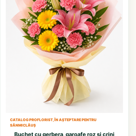
CATALOG PROFLORIST, ÎN AȘTEPTARE PENTRU
SÂNMICLĂUȘ
Buchet cu gerbera, garoafe roz și crini