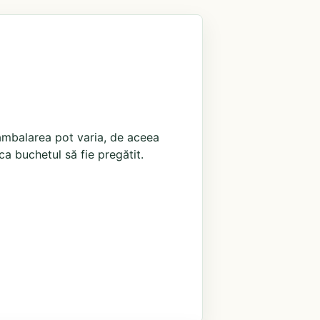
i ambalarea pot varia, de aceea
ca buchetul să fie pregătit.