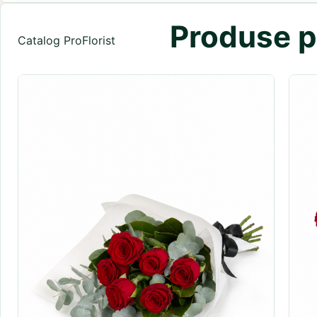
Produse pr
Catalog ProFlorist