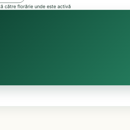
tă către florărie unde este activă