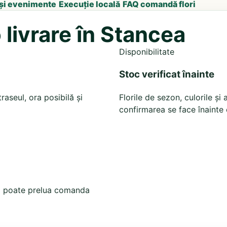
 și evenimente
Execuție locală
FAQ comandă flori
livrare în Stancea
Disponibilitate
Stoc verificat înainte
raseul, ora posibilă și
Florile de sezon, culorile ș
confirmarea se face înainte 
ată poate prelua comanda