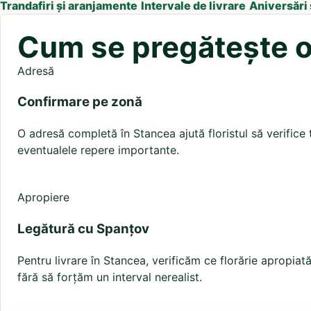
Trandafiri și aranjamente
Intervale de livrare
Aniversări
Cum se pregătește o 
Adresă
Confirmare pe zonă
O adresă completă în Stancea ajută floristul să verifice t
eventualele repere importante.
Apropiere
Legătură cu Spanțov
Pentru livrare în Stancea, verificăm ce florărie apropi
fără să forțăm un interval nerealist.