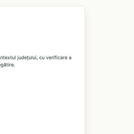
extul județului, cu verificare a
egătire.