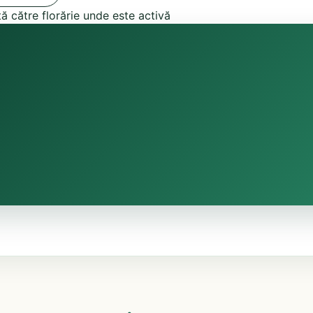
tă către florărie unde este activă