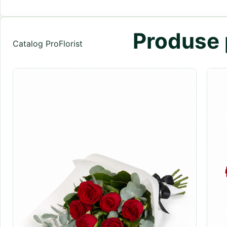
Produse p
Catalog ProFlorist