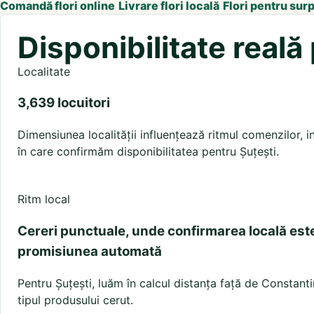
Comandă flori online
Livrare flori locală
Flori pentru sur
Disponibilitate reală
Localitate
3,639 locuitori
Dimensiunea localității influențează ritmul comenzilor, in
în care confirmăm disponibilitatea pentru Șuțești.
Ritm local
Cereri punctuale, unde confirmarea locală est
promisiunea automată
Pentru Șuțești, luăm în calcul distanța față de Constantin
tipul produsului cerut.