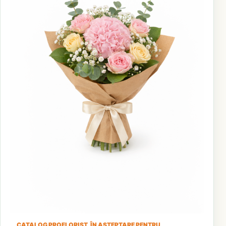
CATALOG PROFLORIST, ÎN AȘTEPTARE PENTRU