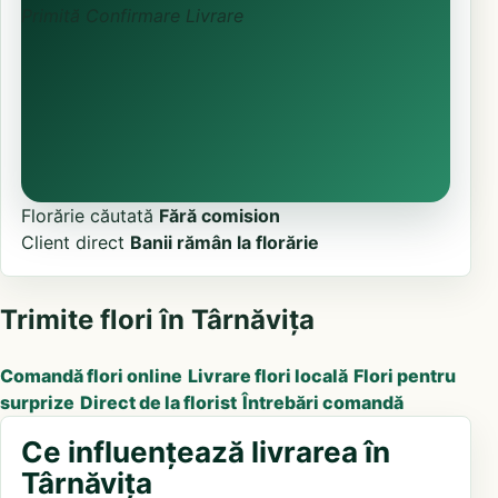
Primită
Confirmare
Livrare
Florărie căutată
Fără comision
Client direct
Banii rămân la florărie
Trimite flori în Târnăvița
Comandă flori online
Livrare flori locală
Flori pentru
surprize
Direct de la florist
Întrebări comandă
Ce influențează livrarea în
Târnăvița