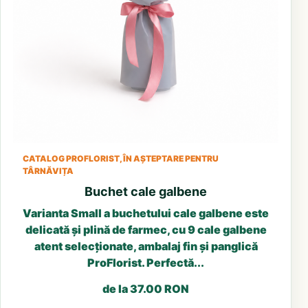
CATALOG PROFLORIST, ÎN AȘTEPTARE PENTRU
TÂRNĂVIȚA
Buchet cale galbene
Varianta Small a buchetului cale galbene este
delicată și plină de farmec, cu 9 cale galbene
atent selecționate, ambalaj fin și panglică
ProFlorist. Perfectă...
de la 37.00 RON