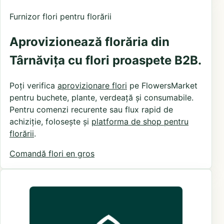
Furnizor flori pentru florării
Aprovizionează florăria din
Târnăvița cu flori proaspete B2B.
Poți verifica
aprovizionare flori
pe FlowersMarket
pentru buchete, plante, verdeață și consumabile.
Pentru comenzi recurente sau flux rapid de
achiziție, folosește și
platforma de shop pentru
florării
.
Comandă flori en gros