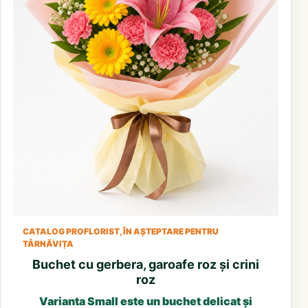
CATALOG PROFLORIST, ÎN AȘTEPTARE PENTRU
TÂRNĂVIȚA
Buchet cu gerbera, garoafe roz și crini
roz
Varianta Small este un buchet delicat și