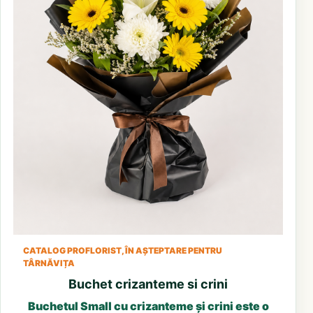
CATALOG PROFLORIST, ÎN AȘTEPTARE PENTRU
TÂRNĂVIȚA
Buchet crizanteme si crini
Buchetul Small cu crizanteme și crini este o