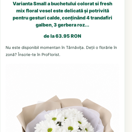
Varianta Small a buchetului colorat si fresh
mix floral vesel este delicată și potrivită
pentru gesturi calde, conținând 4 trandafiri
galben, 3 gerbera roz...
de la 63.95 RON
Nu este disponibil momentan în Târnăvița. Deții o florărie în
zonă? Înscrie-te în ProFlorist.