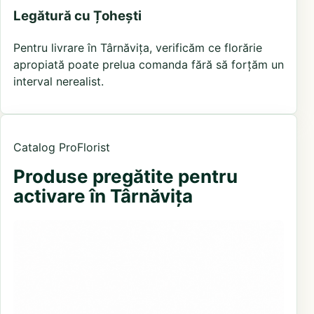
Legătură cu Țohești
Pentru livrare în Târnăvița, verificăm ce florărie
apropiată poate prelua comanda fără să forțăm un
interval nerealist.
Catalog ProFlorist
Produse pregătite pentru
activare în Târnăvița