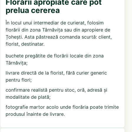
Florării apropiate care pot
prelua cererea
În locul unui intermediar de curierat, folosim
florării din zona Târnăvița sau din apropiere de
Țohești. Asta păstrează comanda scurtă: client,
florist, destinatar.
buchete pregătite de florării locale din zona
Târnăvița;
livrare directă de la florist, fără curier generic
pentru flori;
confirmare realistă pentru stoc, oră, adresă și
modalitate de plată;
fotografie martor acolo unde florăria poate trimite
produsul înainte de livrare.