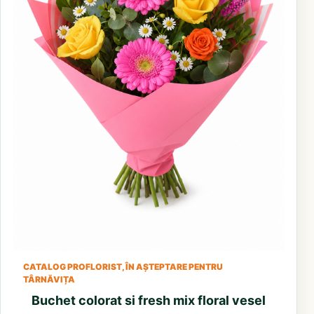
CATALOG PROFLORIST, ÎN AȘTEPTARE PENTRU
TÂRNĂVIȚA
Buchet colorat si fresh mix floral vesel