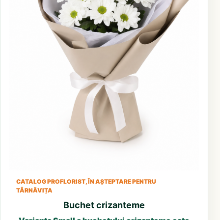
CATALOG PROFLORIST, ÎN AȘTEPTARE PENTRU
TÂRNĂVIȚA
Buchet crizanteme