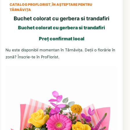
CATALOG PROFLORIST, ÎN AȘTEPTARE PENTRU
TÂRNĂVIȚA
Buchet colorat cu gerbera si trandafiri
Buchet colorat cu gerbera si trandafiri
Preț confirmat local
Nu este disponibil momentan în Târnăvița. Deții o florărie în
zonă? Înscrie-te în ProFlorist.