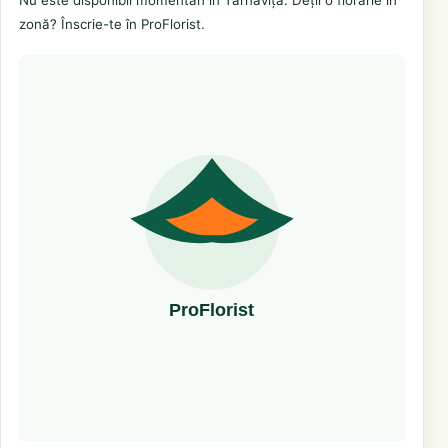
zonă? Înscrie-te în ProFlorist.