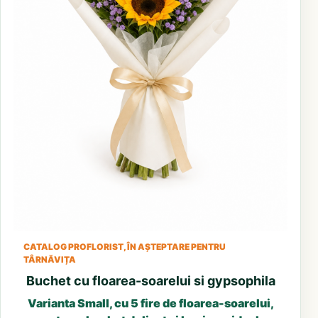
CATALOG PROFLORIST, ÎN AȘTEPTARE PENTRU
TÂRNĂVIȚA
Buchet cu floarea-soarelui si gypsophila
Varianta Small, cu 5 fire de floarea-soarelui,