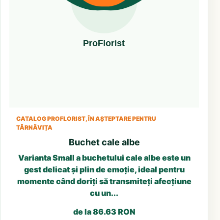
CATALOG PROFLORIST, ÎN AȘTEPTARE PENTRU
TÂRNĂVIȚA
Buchet cale albe
Varianta Small a buchetului cale albe este un
gest delicat și plin de emoție, ideal pentru
momente când doriți să transmiteți afecțiune
cu un...
de la 86.63 RON