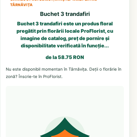
TÂRNĂVIȚA
Buchet 3 trandafiri
Buchet 3 trandafiri este un produs floral
pregătit prin florării locale ProFlorist, cu
imagine de catalog, preț de pornire și
disponibilitate verificată în funcție...
de la 58.75 RON
Nu este disponibil momentan în Târnăvița. Deții o florărie în
zonă? Înscrie-te în ProFlorist.