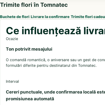
Trimite flori în Tomnatec
Buchete de flori
Livrare la confirmare
Trimite flori cadou
Ce influențează livr
Ocazie
Ton potrivit mesajului
O comandă romantică, o aniversare sau un gest de condo
formulări diferite pentru destinatarul din Tomnatec.
Interval
Cereri punctuale, unde confirmarea locală est
promisiunea automată