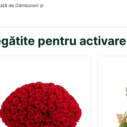
 față de Dâmbureni și
gătite pentru activar