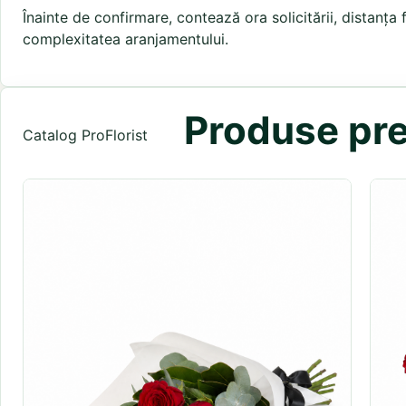
Înainte de confirmare, contează ora solicitării, distanța
complexitatea aranjamentului.
Produse pre
Catalog ProFlorist