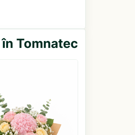
e în Tomnatec