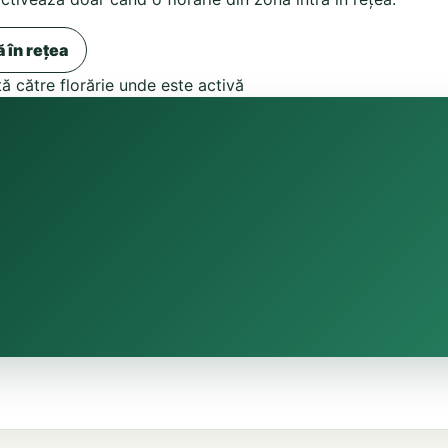
ă în rețea
tă către florărie unde este activă