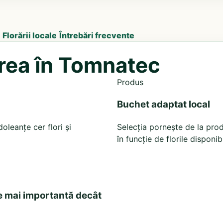
Florării locale
Întrebări frecvente
area în Tomnatec
Produs
Buchet adaptat local
leanțe cer flori și
Selecția pornește de la prod
în funcție de florile disponib
e mai importantă decât