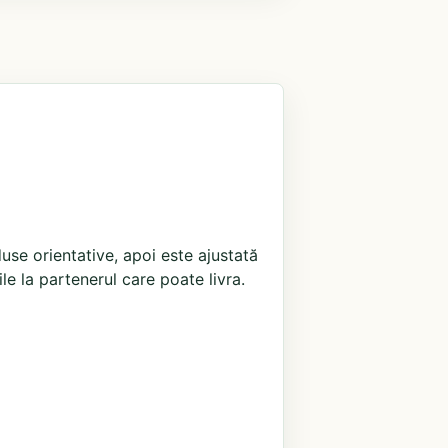
use orientative, apoi este ajustată
ile la partenerul care poate livra.