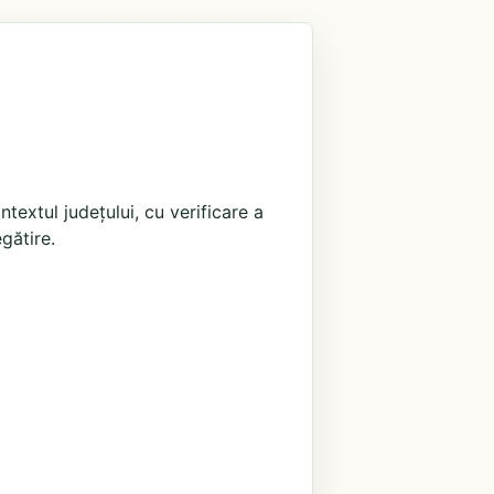
extul județului, cu verificare a
egătire.