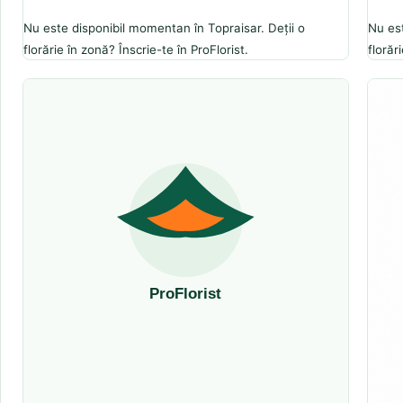
Nu este disponibil momentan în Topraisar. Deții o
Nu est
florărie în zonă? Înscrie-te în ProFlorist.
florăr