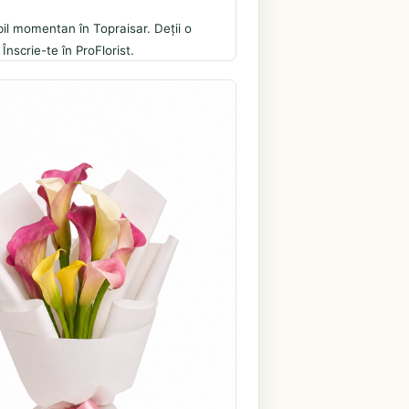
il momentan în Topraisar. Deții o
 Înscrie-te în ProFlorist.