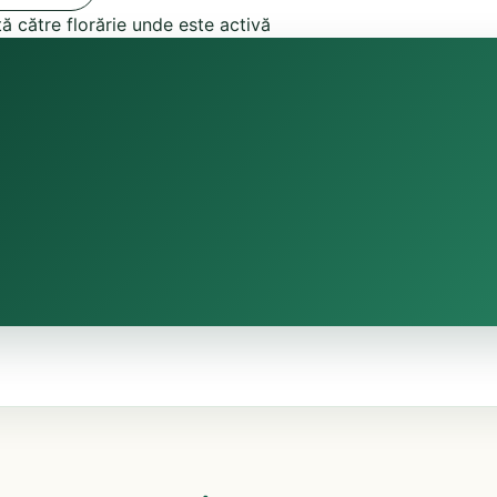
tă către florărie unde este activă