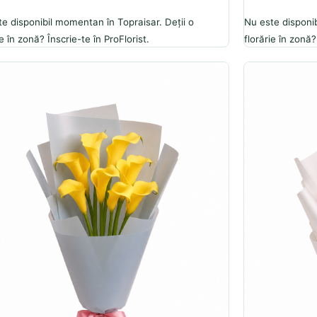
e disponibil momentan în Topraisar. Deții o
Nu este disponib
ie în zonă? Înscrie-te în ProFlorist.
florărie în zonă?