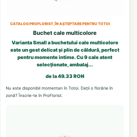
CATALOG PROFLORIST, ÎN AȘTEPTARE PENTRU TOTOI
Buchet cale multicolore
Varianta Small a buchetului cale multicolore
este un gest delicat și plin de căldură, perfect
pentru momente intime. Cu 9 cale atent
selecționate, ambalaj...
de la 49.33 RON
Nu este disponibil momentan în Totoi. Deții o florărie în
zonă? Înscrie-te în ProFlorist.