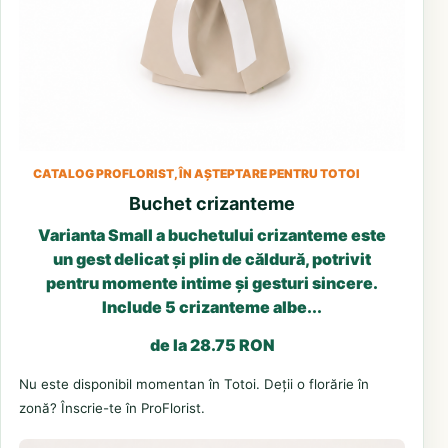
CATALOG PROFLORIST, ÎN AȘTEPTARE PENTRU TOTOI
Buchet crizanteme
Varianta Small a buchetului crizanteme este
un gest delicat și plin de căldură, potrivit
pentru momente intime și gesturi sincere.
Include 5 crizanteme albe...
de la 28.75 RON
Nu este disponibil momentan în Totoi. Deții o florărie în
zonă? Înscrie-te în ProFlorist.