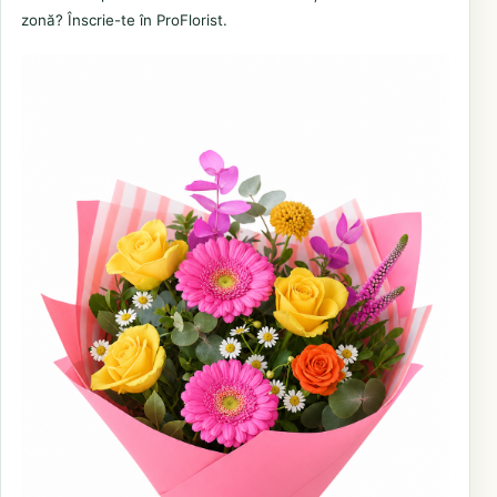
zonă? Înscrie-te în ProFlorist.