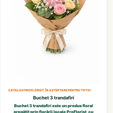
CATALOG PROFLORIST, ÎN AȘTEPTARE PENTRU TOTOI
Buchet 3 trandafiri
Buchet 3 trandafiri este un produs floral
pregătit prin florării locale ProFlorist, cu