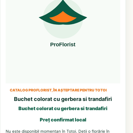
CATALOG PROFLORIST, ÎN AȘTEPTARE PENTRU TOTOI
Buchet colorat cu gerbera si trandafiri
Buchet colorat cu gerbera si trandafiri
Preț confirmat local
Nu este disponibil momentan în Totoi. Deții o florărie în