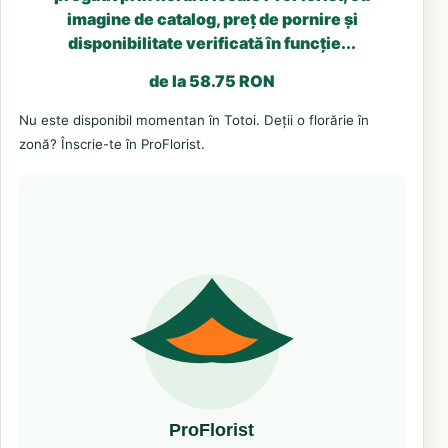
imagine de catalog, preț de pornire și
disponibilitate verificată în funcție...
de la 58.75 RON
Nu este disponibil momentan în Totoi. Deții o florărie în
zonă? Înscrie-te în ProFlorist.