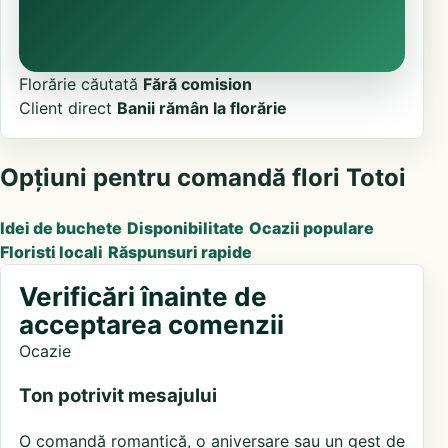
Florărie căutată
Fără comision
Client direct
Banii rămân la florărie
Opțiuni pentru comandă flori Totoi
Idei de buchete
Disponibilitate
Ocazii populare
Floristi locali
Răspunsuri rapide
Verificări înainte de
acceptarea comenzii
Ocazie
Ton potrivit mesajului
O comandă romantică, o aniversare sau un gest de