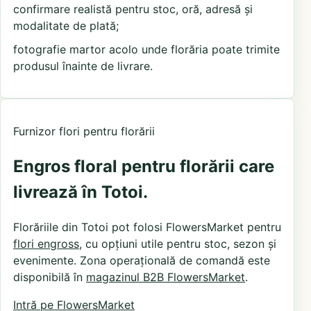
confirmare realistă pentru stoc, oră, adresă și
modalitate de plată;
fotografie martor acolo unde florăria poate trimite
produsul înainte de livrare.
Furnizor flori pentru florării
Engros floral pentru florării care
livrează în Totoi.
Florăriile din Totoi pot folosi FlowersMarket pentru
flori engross
, cu opțiuni utile pentru stoc, sezon și
evenimente. Zona operațională de comandă este
disponibilă în
magazinul B2B FlowersMarket
.
Intră pe FlowersMarket