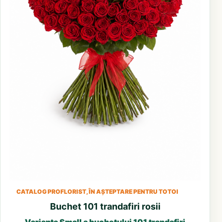
CATALOG PROFLORIST, ÎN AȘTEPTARE PENTRU TOTOI
Buchet 101 trandafiri rosii
Varianta Small a buchetului 101 trandafiri