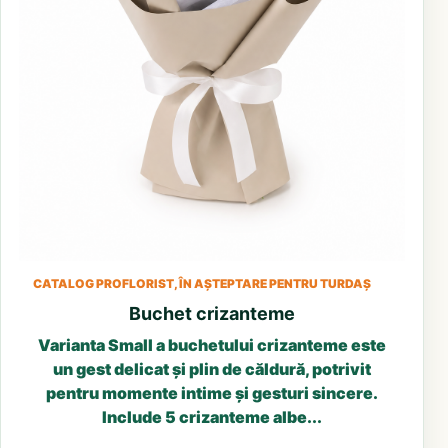
CATALOG PROFLORIST, ÎN AȘTEPTARE PENTRU TURDAȘ
Buchet crizanteme
Varianta Small a buchetului crizanteme este
un gest delicat și plin de căldură, potrivit
pentru momente intime și gesturi sincere.
Include 5 crizanteme albe...