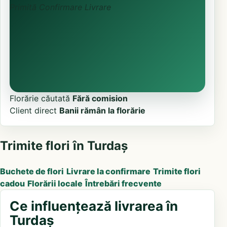
Primită
Confirmare
Livrare
Florărie căutată
Fără comision
Client direct
Banii rămân la florărie
Trimite flori în Turdaș
Buchete de flori
Livrare la confirmare
Trimite flori
cadou
Florării locale
Întrebări frecvente
Ce influențează livrarea în
Turdaș