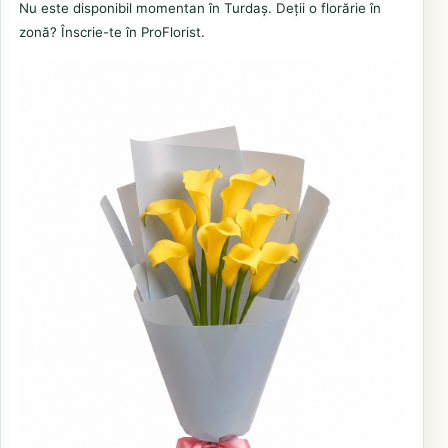
Nu este disponibil momentan în Turdaș. Deții o florărie în
zonă? Înscrie-te în ProFlorist.