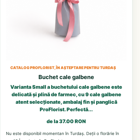
CATALOG PROFLORIST, ÎN AȘTEPTARE PENTRU TURDAȘ
Buchet cale galbene
Varianta Small a buchetului cale galbene este
delicată și plină de farmec, cu 9 cale galbene
atent selecționate, ambalaj fin și panglică
ProFlorist. Perfectă...
de la 37.00 RON
Nu este disponibil momentan în Turdaș. Deții o florărie în