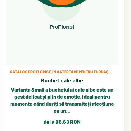
CATALOG PROFLORIST, ÎN AȘTEPTARE PENTRU TURDAȘ
Buchet cale albe
Varianta Small a buchetului cale albe este un
gest delicat și plin de emoție, ideal pentru
momente când doriți să transmiteți afecțiune
cu un...
de la 86.63 RON