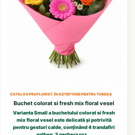
CATALOG PROFLORIST, ÎN AȘTEPTARE PENTRU TURDAȘ
Buchet colorat si fresh mix floral vesel
Varianta Small a buchetului colorat si fresh
mix floral vesel este delicată și potrivită
pentru gesturi calde, conținând 4 trandafiri
galben, 3 gerbera roz...