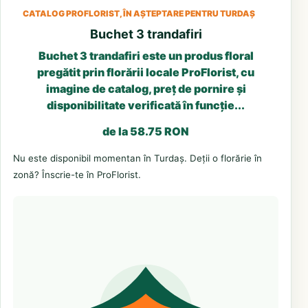
CATALOG PROFLORIST, ÎN AȘTEPTARE PENTRU TURDAȘ
Buchet 3 trandafiri
Buchet 3 trandafiri este un produs floral
pregătit prin florării locale ProFlorist, cu
imagine de catalog, preț de pornire și
disponibilitate verificată în funcție...
de la 58.75 RON
Nu este disponibil momentan în Turdaș. Deții o florărie în
zonă? Înscrie-te în ProFlorist.