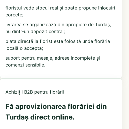
floristul vede stocul real și poate propune înlocuiri
corecte;
livrarea se organizează din apropiere de Turdaș,
nu dintr-un depozit central;
plata directă la florist este folosită unde florăria
locală o acceptă;
suport pentru mesaje, adrese incomplete și
comenzi sensibile.
Achiziții B2B pentru florării
Fă aprovizionarea florăriei din
Turdaș direct online.