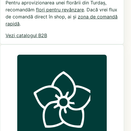
Pentru aprovizionarea unei florării din Turdaș,
recomandăm
flori pentru revânzare
. Dacă vrei flux
de comandă direct în shop, ai și
zona de comandă
rapidă
.
Vezi catalogul B2B