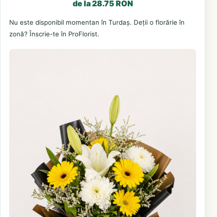
de la 28.75 RON
Nu este disponibil momentan în Turdaș. Deții o florărie în
zonă? Înscrie-te în ProFlorist.