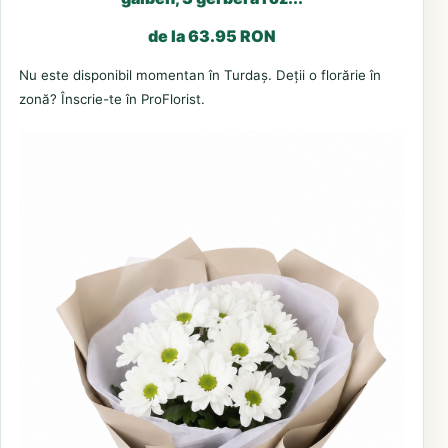
de la 63.95 RON
Nu este disponibil momentan în Turdaș. Deții o florărie în
zonă? Înscrie-te în ProFlorist.