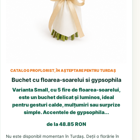
CATALOG PROFLORIST, ÎN AȘTEPTARE PENTRU TURDAȘ
Buchet cu floarea-soarelui si gypsophila
Varianta Small, cu 5 fire de floarea-soarelui,
este un buchet delicat și luminos, ideal
pentru gesturi calde, mulțumiri sau surprize
simple. Accentele de gypsophila...
de la 48.85 RON
Nu este disponibil momentan în Turdaș. Deții o florărie în