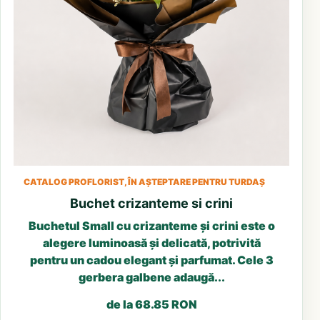
CATALOG PROFLORIST, ÎN AȘTEPTARE PENTRU TURDAȘ
Buchet crizanteme si crini
Buchetul Small cu crizanteme și crini este o
alegere luminoasă și delicată, potrivită
pentru un cadou elegant și parfumat. Cele 3
gerbera galbene adaugă...
de la 68.85 RON