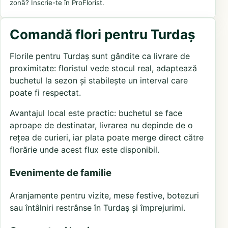
zonă? Înscrie-te în ProFlorist.
Comandă flori pentru Turdaș
Florile pentru Turdaș sunt gândite ca livrare de
proximitate: floristul vede stocul real, adaptează
buchetul la sezon și stabilește un interval care
poate fi respectat.
Avantajul local este practic: buchetul se face
aproape de destinatar, livrarea nu depinde de o
rețea de curieri, iar plata poate merge direct către
florărie unde acest flux este disponibil.
Evenimente de familie
Aranjamente pentru vizite, mese festive, botezuri
sau întâlniri restrânse în Turdaș și împrejurimi.