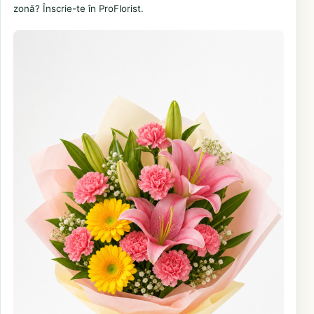
zonă? Înscrie-te în ProFlorist.