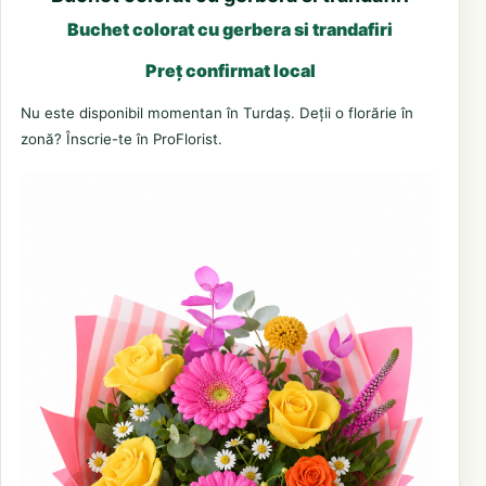
Buchet colorat cu gerbera si trandafiri
Preț confirmat local
Nu este disponibil momentan în Turdaș. Deții o florărie în
zonă? Înscrie-te în ProFlorist.