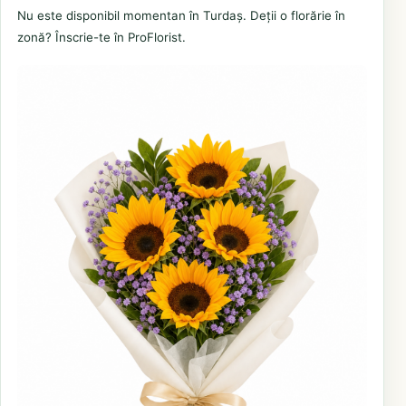
Nu este disponibil momentan în Turdaș. Deții o florărie în
zonă? Înscrie-te în ProFlorist.