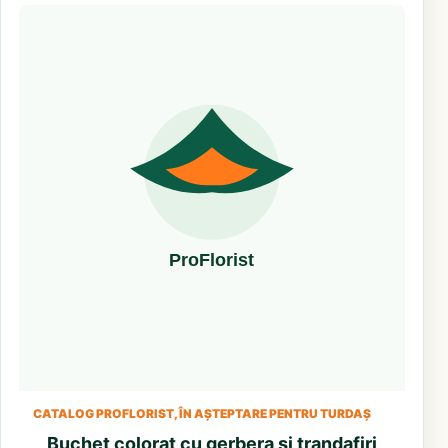
CATALOG PROFLORIST, ÎN AȘTEPTARE PENTRU TURDAȘ
Buchet colorat cu gerbera si trandafiri