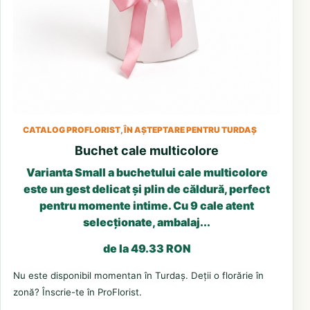
CATALOG PROFLORIST, ÎN AȘTEPTARE PENTRU TURDAȘ
Buchet cale multicolore
Varianta Small a buchetului cale multicolore
este un gest delicat și plin de căldură, perfect
pentru momente intime. Cu 9 cale atent
selecționate, ambalaj...
de la 49.33 RON
Nu este disponibil momentan în Turdaș. Deții o florărie în
zonă? Înscrie-te în ProFlorist.