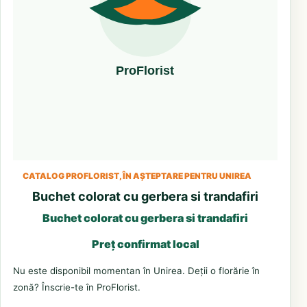
CATALOG PROFLORIST, ÎN AȘTEPTARE PENTRU UNIREA
Buchet colorat cu gerbera si trandafiri
Buchet colorat cu gerbera si trandafiri
Preț confirmat local
Nu este disponibil momentan în Unirea. Deții o florărie în
zonă? Înscrie-te în ProFlorist.