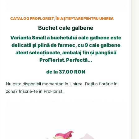
CATALOG PROFLORIST, ÎN AȘTEPTARE PENTRU UNIREA
Buchet cale galbene
Varianta Small a buchetului cale galbene este
delicată și plină de farmec, cu 9 cale galbene
atent selecționate, ambalaj fin și panglică
ProFlorist. Perfectă...
de la 37.00 RON
Nu este disponibil momentan în Unirea. Deții o florărie în
zonă? Înscrie-te în ProFlorist.