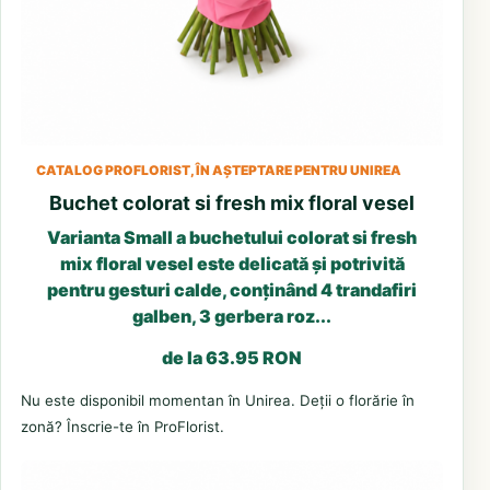
CATALOG PROFLORIST, ÎN AȘTEPTARE PENTRU UNIREA
Buchet colorat si fresh mix floral vesel
Varianta Small a buchetului colorat si fresh
mix floral vesel este delicată și potrivită
pentru gesturi calde, conținând 4 trandafiri
galben, 3 gerbera roz...
de la 63.95 RON
Nu este disponibil momentan în Unirea. Deții o florărie în
zonă? Înscrie-te în ProFlorist.