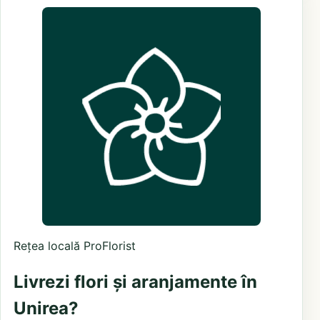
Rețea locală ProFlorist
Livrezi flori și aranjamente în
Unirea?