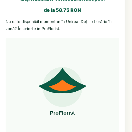
de la 58.75 RON
Nu este disponibil momentan în Unirea. Deții o florărie în
zonă? Înscrie-te în ProFlorist.