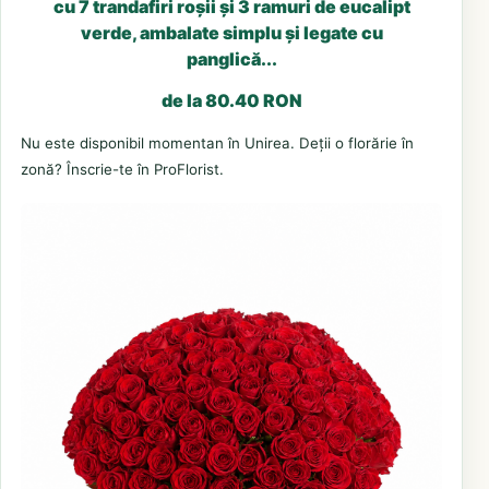
cu 7 trandafiri roșii și 3 ramuri de eucalipt
verde, ambalate simplu și legate cu
panglică...
de la 80.40 RON
Nu este disponibil momentan în Unirea. Deții o florărie în
zonă? Înscrie-te în ProFlorist.