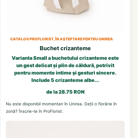
CATALOG PROFLORIST, ÎN AȘTEPTARE PENTRU UNIREA
Buchet crizanteme
Varianta Small a buchetului crizanteme este
un gest delicat și plin de căldură, potrivit
pentru momente intime și gesturi sincere.
Include 5 crizanteme albe...
de la 28.75 RON
Nu este disponibil momentan în Unirea. Deții o florărie în
zonă? Înscrie-te în ProFlorist.