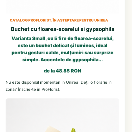
CATALOG PROFLORIST, ÎN AȘTEPTARE PENTRU UNIREA
Buchet cu floarea-soarelui si gypsophila
Varianta Small, cu 5 fire de floarea-soarelui,
este un buchet delicat și luminos, ideal
pentru gesturi calde, mulțumiri sau surprize
simple. Accentele de gypsophila...
de la 48.85 RON
Nu este disponibil momentan în Unirea. Deții o florărie în
zonă? Înscrie-te în ProFlorist.