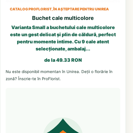
CATALOG PROFLORIST, ÎN AȘTEPTARE PENTRU UNIREA
Buchet cale multicolore
Varianta Small a buchetului cale multicolore
este un gest delicat și plin de căldură, perfect
pentru momente intime. Cu 9 cale atent
selecționate, ambalaj...
de la 49.33 RON
Nu este disponibil momentan în Unirea. Deții o florărie în
zonă? Înscrie-te în ProFlorist.