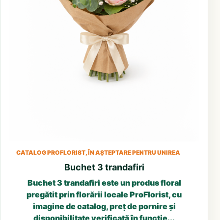
CATALOG PROFLORIST, ÎN AȘTEPTARE PENTRU UNIREA
Buchet 3 trandafiri
Buchet 3 trandafiri este un produs floral
pregătit prin florării locale ProFlorist, cu
imagine de catalog, preț de pornire și
disponibilitate verificată în funcție...