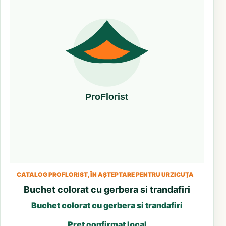
CATALOG PROFLORIST, ÎN AȘTEPTARE PENTRU URZICUȚA
Buchet colorat cu gerbera si trandafiri
Buchet colorat cu gerbera si trandafiri
Preț confirmat local