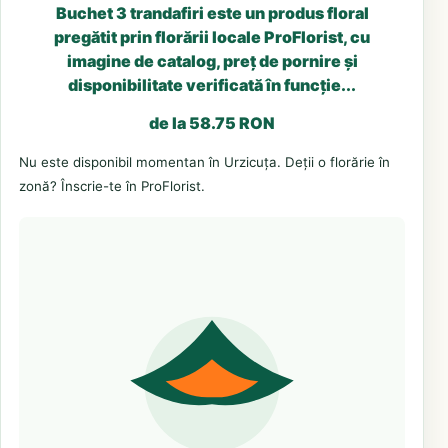
Buchet 3 trandafiri este un produs floral
pregătit prin florării locale ProFlorist, cu
imagine de catalog, preț de pornire și
disponibilitate verificată în funcție...
de la 58.75 RON
Nu este disponibil momentan în Urzicuța. Deții o florărie în
zonă? Înscrie-te în ProFlorist.