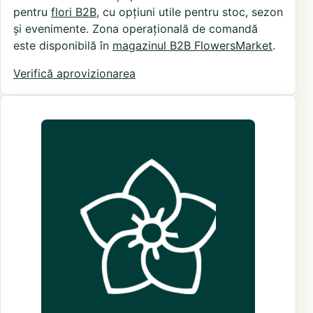
pentru
flori B2B
, cu opțiuni utile pentru stoc, sezon
și evenimente. Zona operațională de comandă
este disponibilă în
magazinul B2B FlowersMarket
.
Verifică aprovizionarea