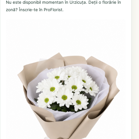
Nu este disponibil momentan în Urzicuța. Deții o florărie în
zonă? Înscrie-te în ProFlorist.