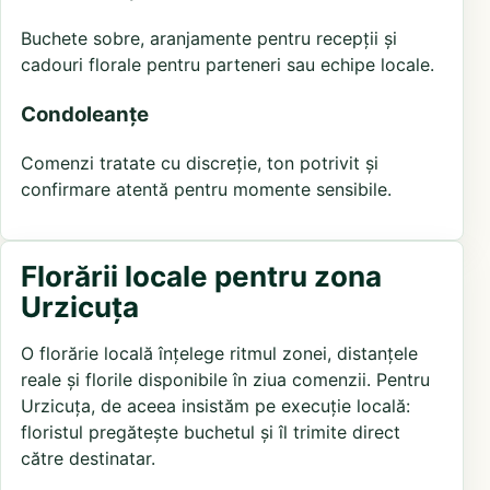
Buchete sobre, aranjamente pentru recepții și
cadouri florale pentru parteneri sau echipe locale.
Condoleanțe
Comenzi tratate cu discreție, ton potrivit și
confirmare atentă pentru momente sensibile.
Florării locale pentru zona
Urzicuța
O florărie locală înțelege ritmul zonei, distanțele
reale și florile disponibile în ziua comenzii. Pentru
Urzicuța, de aceea insistăm pe execuție locală:
floristul pregătește buchetul și îl trimite direct
către destinatar.