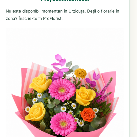
Nu este disponibil momentan în Urzicuța. Deții o florărie în
zonă? Înscrie-te în ProFlorist.