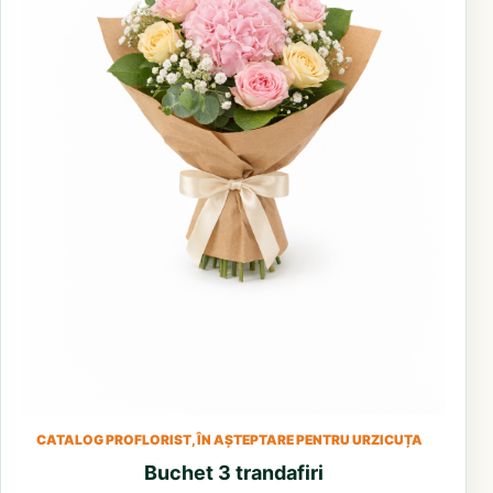
CATALOG PROFLORIST, ÎN AȘTEPTARE PENTRU URZICUȚA
Buchet 3 trandafiri