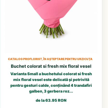
CATALOG PROFLORIST, ÎN AȘTEPTARE PENTRU URZICUȚA
Buchet colorat si fresh mix floral vesel
Varianta Small a buchetului colorat si fresh
mix floral vesel este delicată și potrivită
pentru gesturi calde, conținând 4 trandafiri
galben, 3 gerbera roz...
de la 63.95 RON