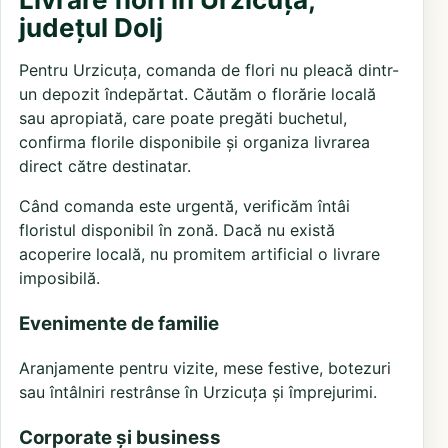
județul Dolj
Pentru Urzicuța, comanda de flori nu pleacă dintr-
un depozit îndepărtat. Căutăm o florărie locală
sau apropiată, care poate pregăti buchetul,
confirma florile disponibile și organiza livrarea
direct către destinatar.
Când comanda este urgentă, verificăm întâi
floristul disponibil în zonă. Dacă nu există
acoperire locală, nu promitem artificial o livrare
imposibilă.
Evenimente de familie
Aranjamente pentru vizite, mese festive, botezuri
sau întâlniri restrânse în Urzicuța și împrejurimi.
Corporate și business