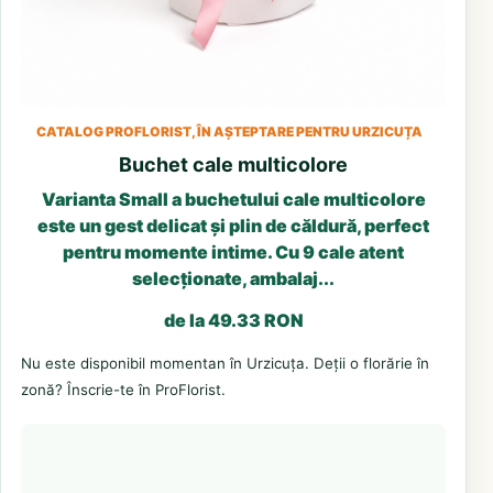
CATALOG PROFLORIST, ÎN AȘTEPTARE PENTRU URZICUȚA
Buchet cale multicolore
Varianta Small a buchetului cale multicolore
este un gest delicat și plin de căldură, perfect
pentru momente intime. Cu 9 cale atent
selecționate, ambalaj...
de la 49.33 RON
Nu este disponibil momentan în Urzicuța. Deții o florărie în
zonă? Înscrie-te în ProFlorist.