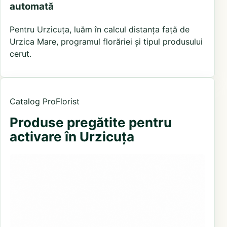
automată
Pentru Urzicuța, luăm în calcul distanța față de
Urzica Mare, programul florăriei și tipul produsului
cerut.
Catalog ProFlorist
Produse pregătite pentru
activare în Urzicuța