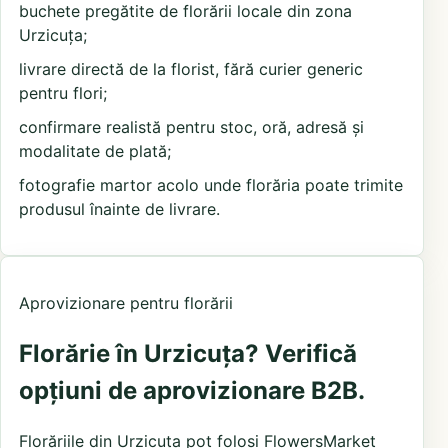
buchete pregătite de florării locale din zona
Urzicuța;
livrare directă de la florist, fără curier generic
pentru flori;
confirmare realistă pentru stoc, oră, adresă și
modalitate de plată;
fotografie martor acolo unde florăria poate trimite
produsul înainte de livrare.
Aprovizionare pentru florării
Florărie în Urzicuța? Verifică
opțiuni de aprovizionare B2B.
Florăriile din Urzicuța pot folosi FlowersMarket