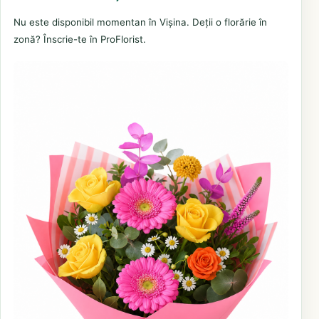
Nu este disponibil momentan în Vișina. Deții o florărie în
zonă? Înscrie-te în ProFlorist.