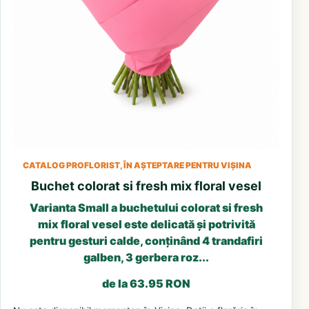
CATALOG PROFLORIST, ÎN AȘTEPTARE PENTRU VIȘINA
Buchet colorat si fresh mix floral vesel
Varianta Small a buchetului colorat si fresh
mix floral vesel este delicată și potrivită
pentru gesturi calde, conținând 4 trandafiri
galben, 3 gerbera roz...
de la 63.95 RON