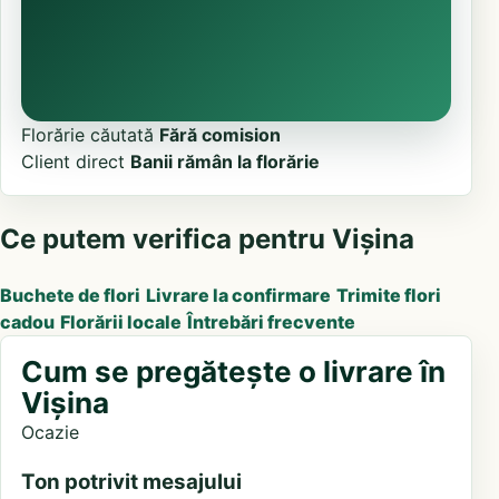
Florărie căutată
Fără comision
Client direct
Banii rămân la florărie
Ce putem verifica pentru Vișina
Buchete de flori
Livrare la confirmare
Trimite flori
cadou
Florării locale
Întrebări frecvente
Cum se pregătește o livrare în
Vișina
Ocazie
Ton potrivit mesajului