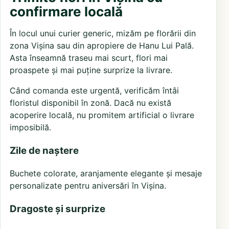
confirmare locală
În locul unui curier generic, mizăm pe florării din
zona Vișina sau din apropiere de Hanu Lui Pală.
Asta înseamnă traseu mai scurt, flori mai
proaspete și mai puține surprize la livrare.
Când comanda este urgentă, verificăm întâi
floristul disponibil în zonă. Dacă nu există
acoperire locală, nu promitem artificial o livrare
imposibilă.
Zile de naștere
Buchete colorate, aranjamente elegante și mesaje
personalizate pentru aniversări în Vișina.
Dragoste și surprize