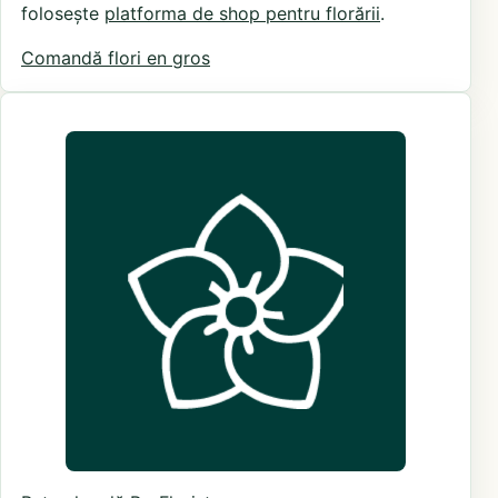
folosește
platforma de shop pentru florării
.
Comandă flori en gros