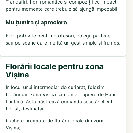
Trandafiri, flori romantice și compoziții cu impact
pentru momente care trebuie să ajungă impecabil.
Mulțumire și apreciere
Flori potrivite pentru profesori, colegi, parteneri
sau persoane care merită un gest simplu și frumos.
Florării locale pentru zona
Vișina
În locul unui intermediar de curierat, folosim
florării din zona Vișina sau din apropiere de Hanu
Lui Pală. Asta păstrează comanda scurtă: client,
florist, destinatar.
buchete pregătite de florării locale din zona
Vișina;