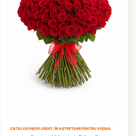
CATALOG PROFLORIST, ÎN AȘTEPTARE PENTRU VIȘINA