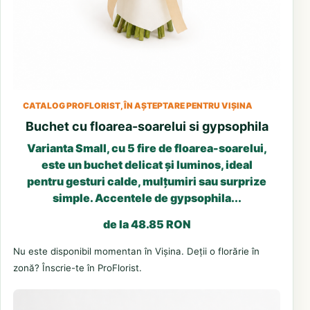
CATALOG PROFLORIST, ÎN AȘTEPTARE PENTRU VIȘINA
Buchet cu floarea-soarelui si gypsophila
Varianta Small, cu 5 fire de floarea-soarelui,
este un buchet delicat și luminos, ideal
pentru gesturi calde, mulțumiri sau surprize
simple. Accentele de gypsophila...
de la 48.85 RON
Nu este disponibil momentan în Vișina. Deții o florărie în
zonă? Înscrie-te în ProFlorist.