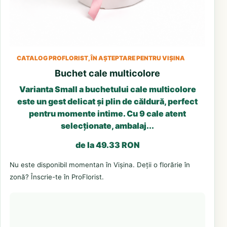
CATALOG PROFLORIST, ÎN AȘTEPTARE PENTRU VIȘINA
Buchet cale multicolore
Varianta Small a buchetului cale multicolore
este un gest delicat și plin de căldură, perfect
pentru momente intime. Cu 9 cale atent
selecționate, ambalaj...
de la 49.33 RON
Nu este disponibil momentan în Vișina. Deții o florărie în
zonă? Înscrie-te în ProFlorist.