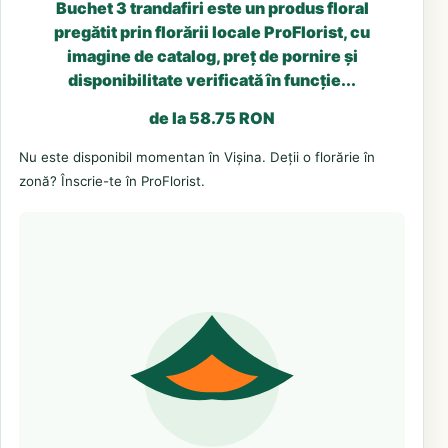
Buchet 3 trandafiri este un produs floral
pregătit prin florării locale ProFlorist, cu
imagine de catalog, preț de pornire și
disponibilitate verificată în funcție...
de la 58.75 RON
Nu este disponibil momentan în Vișina. Deții o florărie în
zonă? Înscrie-te în ProFlorist.