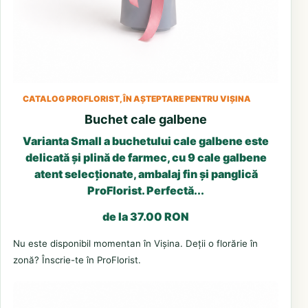
CATALOG PROFLORIST, ÎN AȘTEPTARE PENTRU VIȘINA
Buchet cale galbene
Varianta Small a buchetului cale galbene este
delicată și plină de farmec, cu 9 cale galbene
atent selecționate, ambalaj fin și panglică
ProFlorist. Perfectă...
de la 37.00 RON
Nu este disponibil momentan în Vișina. Deții o florărie în
zonă? Înscrie-te în ProFlorist.