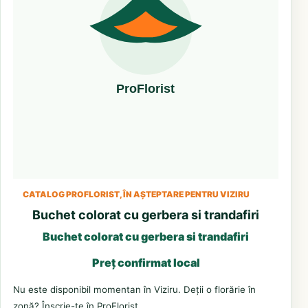
CATALOG PROFLORIST, ÎN AȘTEPTARE PENTRU VIZIRU
Buchet colorat cu gerbera si trandafiri
Buchet colorat cu gerbera si trandafiri
Preț confirmat local
Nu este disponibil momentan în Viziru. Deții o florărie în
zonă? Înscrie-te în ProFlorist.