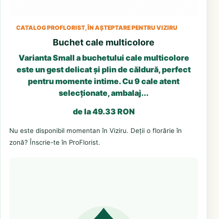
CATALOG PROFLORIST, ÎN AȘTEPTARE PENTRU VIZIRU
Buchet cale multicolore
Varianta Small a buchetului cale multicolore
este un gest delicat și plin de căldură, perfect
pentru momente intime. Cu 9 cale atent
selecționate, ambalaj...
de la 49.33 RON
Nu este disponibil momentan în Viziru. Deții o florărie în
zonă? Înscrie-te în ProFlorist.