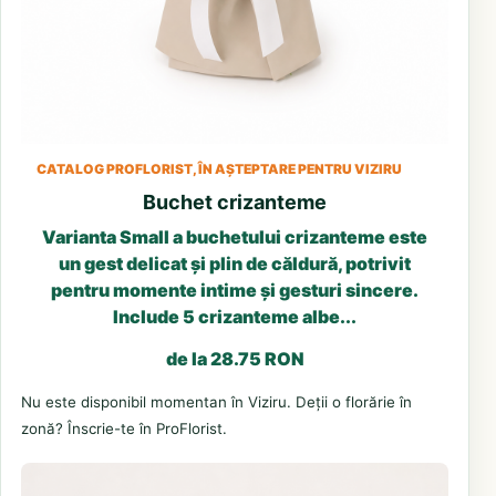
CATALOG PROFLORIST, ÎN AȘTEPTARE PENTRU VIZIRU
Buchet crizanteme
Varianta Small a buchetului crizanteme este
un gest delicat și plin de căldură, potrivit
pentru momente intime și gesturi sincere.
Include 5 crizanteme albe...
de la 28.75 RON
Nu este disponibil momentan în Viziru. Deții o florărie în
zonă? Înscrie-te în ProFlorist.