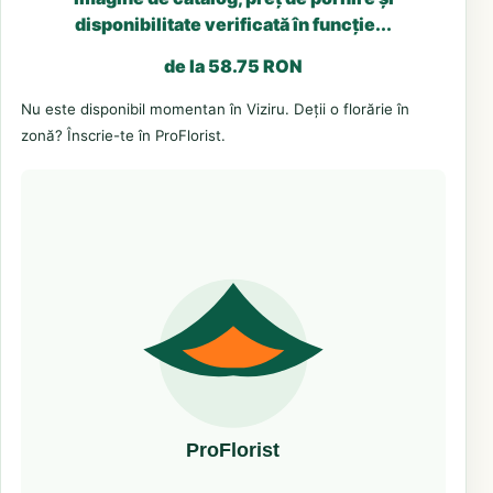
disponibilitate verificată în funcție...
de la 58.75 RON
Nu este disponibil momentan în Viziru. Deții o florărie în
zonă? Înscrie-te în ProFlorist.