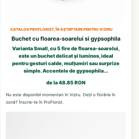
CATALOG PROFLORIST, ÎN AȘTEPTARE PENTRU VIZIRU
Buchet cu floarea-soarelui si gypsophila
Varianta Small, cu 5 fire de floarea-soarelui,
este un buchet delicat și luminos, ideal
pentru gesturi calde, mulțumiri sau surprize
simple. Accentele de gypsophila...
de la 48.85 RON
Nu este disponibil momentan în Viziru. Deții o florărie în
zonă? Înscrie-te în ProFlorist.