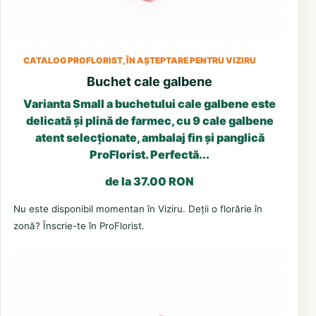
CATALOG PROFLORIST, ÎN AȘTEPTARE PENTRU VIZIRU
Buchet cale galbene
Varianta Small a buchetului cale galbene este
delicată și plină de farmec, cu 9 cale galbene
atent selecționate, ambalaj fin și panglică
ProFlorist. Perfectă...
de la 37.00 RON
Nu este disponibil momentan în Viziru. Deții o florărie în
zonă? Înscrie-te în ProFlorist.