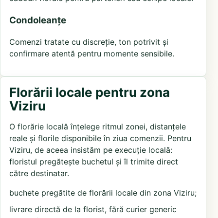
Condoleanțe
Comenzi tratate cu discreție, ton potrivit și
confirmare atentă pentru momente sensibile.
Florării locale pentru zona
Viziru
O florărie locală înțelege ritmul zonei, distanțele
reale și florile disponibile în ziua comenzii. Pentru
Viziru, de aceea insistăm pe execuție locală:
floristul pregătește buchetul și îl trimite direct
către destinatar.
buchete pregătite de florării locale din zona Viziru;
livrare directă de la florist, fără curier generic