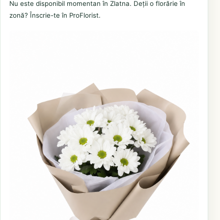
Nu este disponibil momentan în Zlatna. Deții o florărie în
zonă? Înscrie-te în ProFlorist.