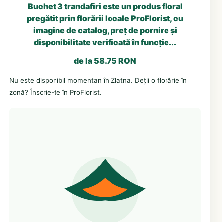
Buchet 3 trandafiri este un produs floral
pregătit prin florării locale ProFlorist, cu
imagine de catalog, preț de pornire și
disponibilitate verificată în funcție...
de la 58.75 RON
Nu este disponibil momentan în Zlatna. Deții o florărie în
zonă? Înscrie-te în ProFlorist.