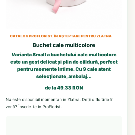
CATALOG PROFLORIST, ÎN AȘTEPTARE PENTRU ZLATNA
Buchet cale multicolore
Varianta Small a buchetului cale multicolore
este un gest delicat și plin de căldură, perfect
pentru momente intime. Cu 9 cale atent
selecționate, ambalaj...
de la 49.33 RON
Nu este disponibil momentan în Zlatna. Deții o florărie în
zonă? Înscrie-te în ProFlorist.