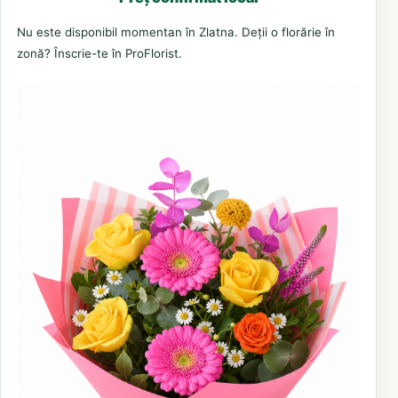
Nu este disponibil momentan în Zlatna. Deții o florărie în
zonă? Înscrie-te în ProFlorist.