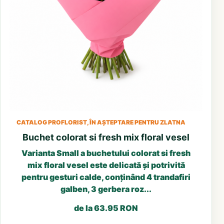
CATALOG PROFLORIST, ÎN AȘTEPTARE PENTRU ZLATNA
Buchet colorat si fresh mix floral vesel
Varianta Small a buchetului colorat si fresh
mix floral vesel este delicată și potrivită
pentru gesturi calde, conținând 4 trandafiri
galben, 3 gerbera roz...
de la 63.95 RON