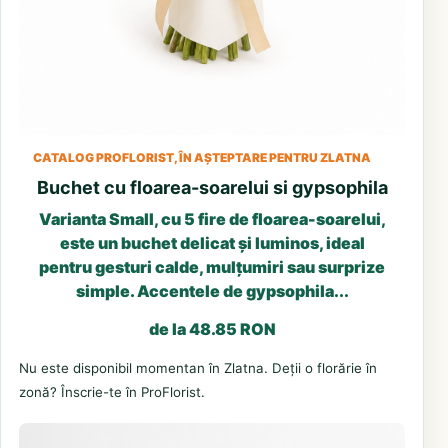
CATALOG PROFLORIST, ÎN AȘTEPTARE PENTRU ZLATNA
Buchet cu floarea-soarelui si gypsophila
Varianta Small, cu 5 fire de floarea-soarelui,
este un buchet delicat și luminos, ideal
pentru gesturi calde, mulțumiri sau surprize
simple. Accentele de gypsophila...
de la 48.85 RON
Nu este disponibil momentan în Zlatna. Deții o florărie în
zonă? Înscrie-te în ProFlorist.