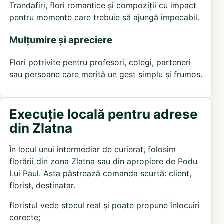
Trandafiri, flori romantice și compoziții cu impact
pentru momente care trebuie să ajungă impecabil.
Mulțumire și apreciere
Flori potrivite pentru profesori, colegi, parteneri
sau persoane care merită un gest simplu și frumos.
Execuție locală pentru adrese
din Zlatna
În locul unui intermediar de curierat, folosim
florării din zona Zlatna sau din apropiere de Podu
Lui Paul. Asta păstrează comanda scurtă: client,
florist, destinatar.
floristul vede stocul real și poate propune înlocuiri
corecte;