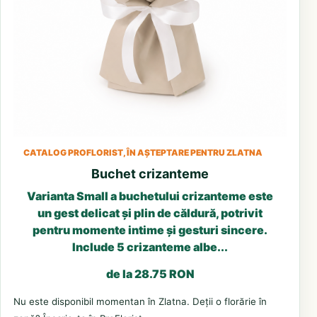
CATALOG PROFLORIST, ÎN AȘTEPTARE PENTRU ZLATNA
Buchet crizanteme
Varianta Small a buchetului crizanteme este
un gest delicat și plin de căldură, potrivit
pentru momente intime și gesturi sincere.
Include 5 crizanteme albe...
de la 28.75 RON
Nu este disponibil momentan în Zlatna. Deții o florărie în