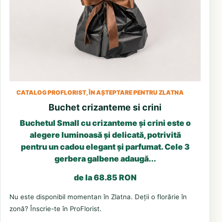
CATALOG PROFLORIST, ÎN AȘTEPTARE PENTRU ZLATNA
Buchet crizanteme si crini
Buchetul Small cu crizanteme și crini este o
alegere luminoasă și delicată, potrivită
pentru un cadou elegant și parfumat. Cele 3
gerbera galbene adaugă...
de la 68.85 RON
Nu este disponibil momentan în Zlatna. Deții o florărie în
zonă? Înscrie-te în ProFlorist.