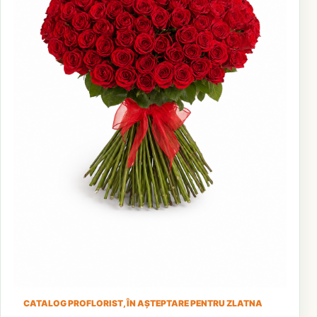
CATALOG PROFLORIST, ÎN AȘTEPTARE PENTRU ZLATNA