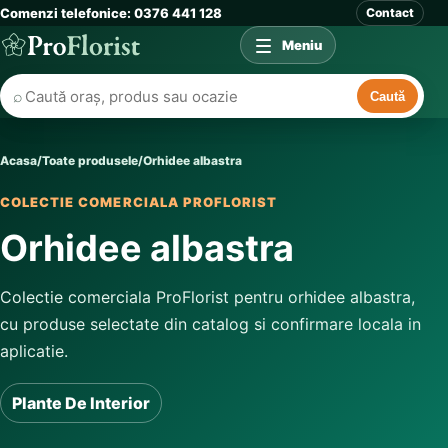
Comenzi telefonice: 0376 441 128
Contact
Meniu
⌕
Caută
Acasa
/
Toate produsele
/
Orhidee albastra
COLECTIE COMERCIALA PROFLORIST
Orhidee albastra
Colectie comerciala ProFlorist pentru orhidee albastra,
cu produse selectate din catalog si confirmare locala in
aplicatie.
Plante De Interior