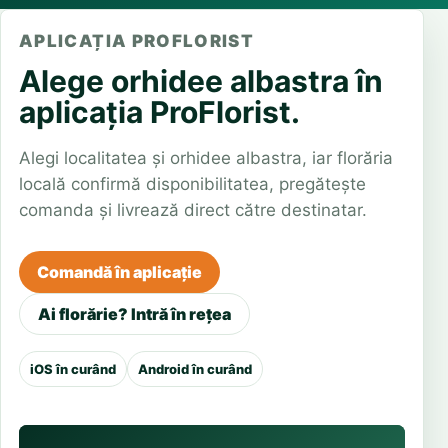
APLICAȚIA PROFLORIST
Alege orhidee albastra în
aplicația ProFlorist.
Alegi localitatea și orhidee albastra, iar florăria
locală confirmă disponibilitatea, pregătește
comanda și livrează direct către destinatar.
Comandă în aplicație
Ai florărie? Intră în rețea
iOS în curând
Android în curând