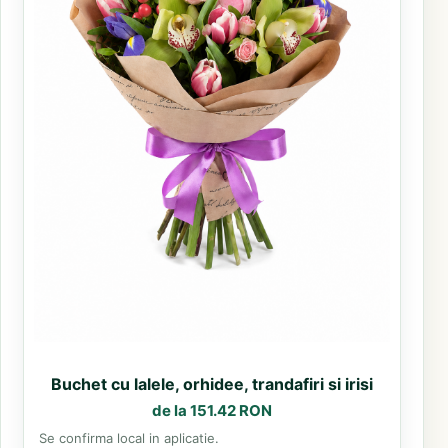
Buchet cu lalele, orhidee, trandafiri si irisi
de la 151.42 RON
Se confirma local in aplicatie.