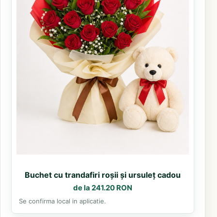
Buchet cu trandafiri roșii și ursuleț cadou
de la 241.20 RON
Se confirma local in aplicatie.