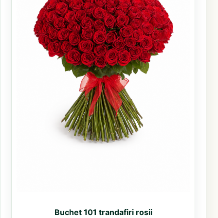
Buchet 101 trandafiri rosii