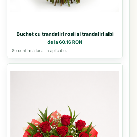
Buchet cu trandafiri rosii si trandafiri albi
de la 60.16 RON
Se confirma local in aplicatie.