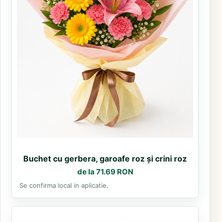
Buchet cu gerbera, garoafe roz și crini roz
de la 71.69 RON
Se confirma local in aplicatie.