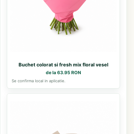
Buchet colorat si fresh mix floral vesel
de la 63.95 RON
Se confirma local in aplicatie.