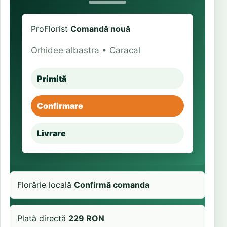
ProFlorist
Comandă nouă
Orhidee albastra • Caracal
Primită
Confirmare
Livrare
Florărie locală
Confirmă comanda
Plată directă
229 RON