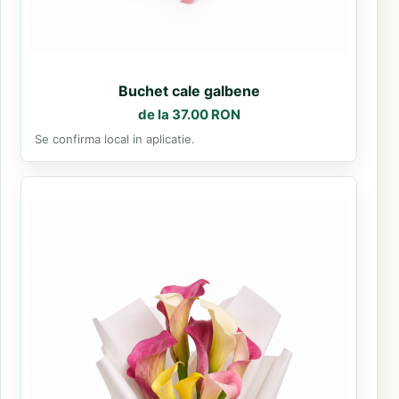
Buchet cale galbene
de la 37.00 RON
Se confirma local in aplicatie.