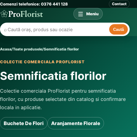
Comenzi telefonice: 0376 441 128
Contact
Meniu
⌕
Caută
Acasa
/
Toate produsele
/
Semnificatia florilor
COLECTIE COMERCIALA PROFLORIST
Semnificatia florilor
Colectie comerciala ProFlorist pentru semnificatia
florilor, cu produse selectate din catalog si confirmare
locala in aplicatie.
Buchete De Flori
Aranjamente Florale