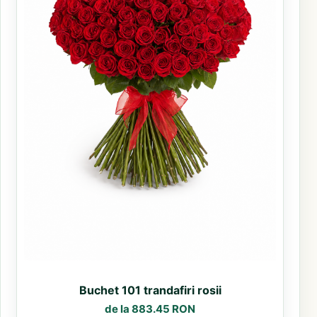
Buchet 101 trandafiri rosii
de la 883.45 RON