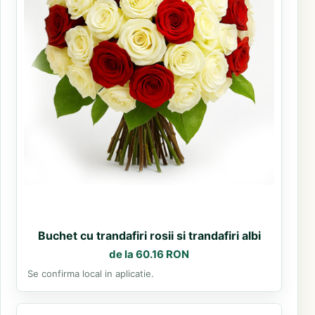
Buchet cu trandafiri rosii si trandafiri albi
de la 60.16 RON
Se confirma local in aplicatie.