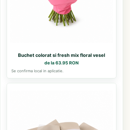
Buchet colorat si fresh mix floral vesel
de la 63.95 RON
Se confirma local in aplicatie.