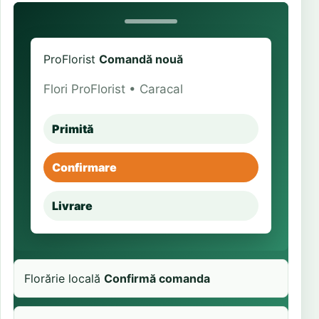
ProFlorist
Comandă nouă
Flori ProFlorist • Caracal
Primită
Confirmare
Livrare
Florărie locală
Confirmă comanda