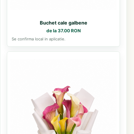
Buchet cale galbene
de la 37.00 RON
Se confirma local in aplicatie.