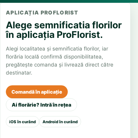
APLICAȚIA PROFLORIST
Alege semnificatia florilor
în aplicația ProFlorist.
Alegi localitatea și semnificatia florilor, iar
florăria locală confirmă disponibilitatea,
pregătește comanda și livrează direct către
destinatar.
Comandă în aplicație
Ai florărie? Intră în rețea
iOS în curând
Android în curând