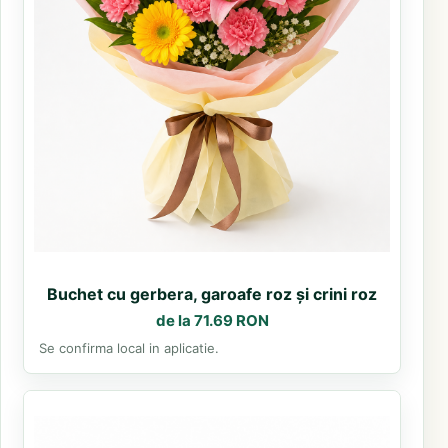
Buchet cu gerbera, garoafe roz și crini roz
de la 71.69 RON
Se confirma local in aplicatie.