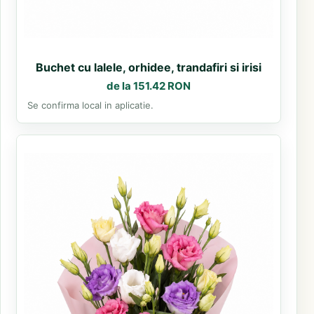
Buchet cu lalele, orhidee, trandafiri si irisi
de la 151.42 RON
Se confirma local in aplicatie.