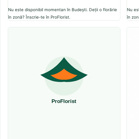
Nu este disponibil momentan în Budești. Deții o florărie
Nu est
în zonă? Înscrie-te în ProFlorist.
în zon