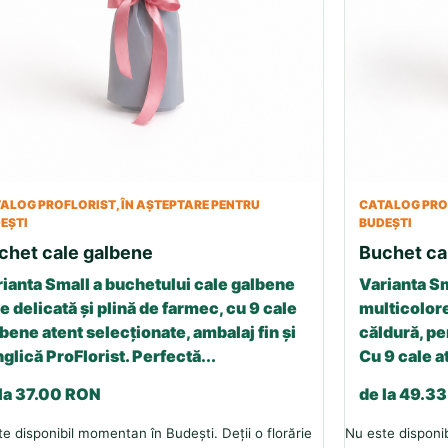
ALOG PROFLORIST, ÎN AȘTEPTARE PENTRU
CATALOG PROF
EȘTI
BUDEȘTI
chet cale galbene
Buchet ca
ianta Small a buchetului cale galbene
Varianta Sm
e delicată și plină de farmec, cu 9 cale
multicolore
bene atent selecționate, ambalaj fin și
căldură, p
glică ProFlorist. Perfectă...
Cu 9 cale a
 la 37.00 RON
de la 49.3
e disponibil momentan în Budești. Deții o florărie
Nu este disponib