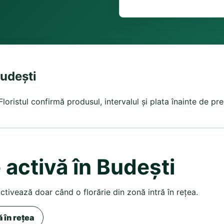
Budești
loristul confirmă produsul, intervalul și plata înainte de pre
 activă în Budești
activează doar când o florărie din zonă intră în rețea.
ă în rețea