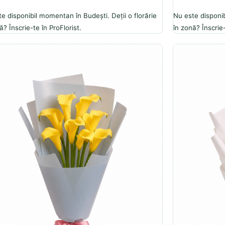
e disponibil momentan în Budești. Deții o florărie
Nu este disponib
ă? Înscrie-te în ProFlorist.
în zonă? Înscrie-