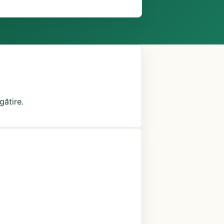
gătire.