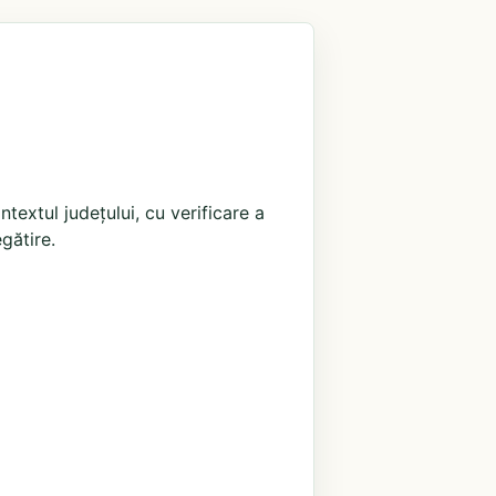
extul județului, cu verificare a
egătire.