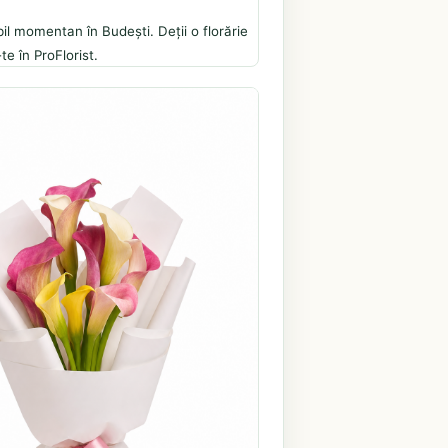
il momentan în Budești. Deții o florărie
te în ProFlorist.