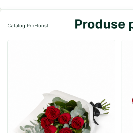
Produse p
Catalog ProFlorist