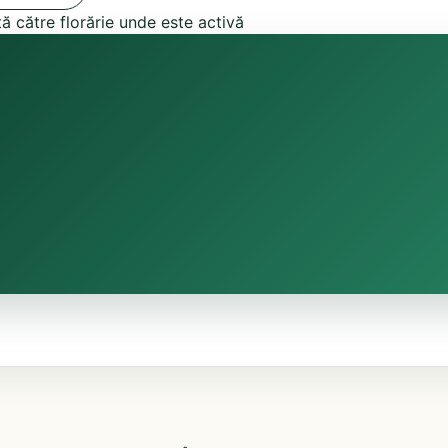
tă către florărie unde este activă