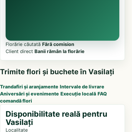
Florărie căutată
Fără comision
Client direct
Banii rămân la florărie
Trimite flori și buchete în Vasilați
Trandafiri și aranjamente
Intervale de livrare
Aniversări și evenimente
Execuție locală
FAQ
comandă flori
Disponibilitate reală pentru
Vasilați
Localitate