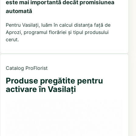
este mai importantă decât promisiunea
automată
Pentru Vasilați, luăm în calcul distanța față de
Aprozi, programul florăriei și tipul produsului
cerut.
Catalog ProFlorist
Produse pregătite pentru
activare în Vasilați