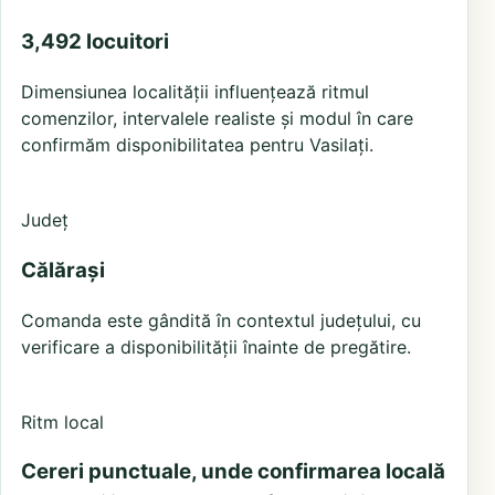
3,492 locuitori
Dimensiunea localității influențează ritmul
comenzilor, intervalele realiste și modul în care
confirmăm disponibilitatea pentru Vasilați.
Județ
Călărași
Comanda este gândită în contextul județului, cu
verificare a disponibilității înainte de pregătire.
Ritm local
Cereri punctuale, unde confirmarea locală