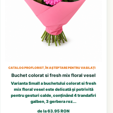
CATALOG PROFLORIST, ÎN AȘTEPTARE PENTRU VASILAȚI
Buchet colorat si fresh mix floral vesel
Varianta Small a buchetului colorat si fresh
mix floral vesel este delicată și potrivită
pentru gesturi calde, conținând 4 trandafiri
galben, 3 gerbera roz...
de la 63.95 RON