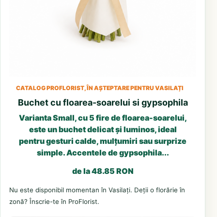
CATALOG PROFLORIST, ÎN AȘTEPTARE PENTRU VASILAȚI
Buchet cu floarea-soarelui si gypsophila
Varianta Small, cu 5 fire de floarea-soarelui,
este un buchet delicat și luminos, ideal
pentru gesturi calde, mulțumiri sau surprize
simple. Accentele de gypsophila...
de la 48.85 RON
Nu este disponibil momentan în Vasilați. Deții o florărie în
zonă? Înscrie-te în ProFlorist.