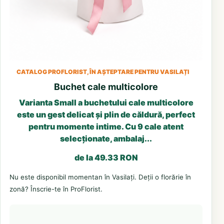
CATALOG PROFLORIST, ÎN AȘTEPTARE PENTRU VASILAȚI
Buchet cale multicolore
Varianta Small a buchetului cale multicolore
este un gest delicat și plin de căldură, perfect
pentru momente intime. Cu 9 cale atent
selecționate, ambalaj...
de la 49.33 RON
Nu este disponibil momentan în Vasilați. Deții o florărie în
zonă? Înscrie-te în ProFlorist.