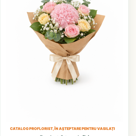
CATALOG PROFLORIST, ÎN AȘTEPTARE PENTRU VASILAȚI