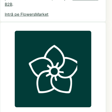
B2B
.
Intră pe FlowersMarket