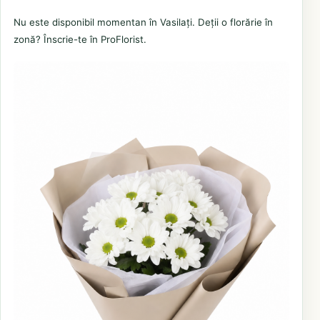
Nu este disponibil momentan în Vasilați. Deții o florărie în
zonă? Înscrie-te în ProFlorist.