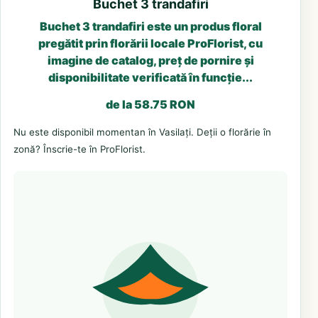
Buchet 3 trandafiri
Buchet 3 trandafiri este un produs floral
pregătit prin florării locale ProFlorist, cu
imagine de catalog, preț de pornire și
disponibilitate verificată în funcție...
de la 58.75 RON
Nu este disponibil momentan în Vasilați. Deții o florărie în
zonă? Înscrie-te în ProFlorist.