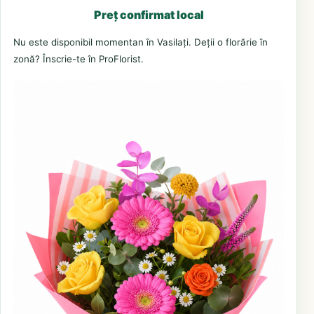
Preț confirmat local
Nu este disponibil momentan în Vasilați. Deții o florărie în
zonă? Înscrie-te în ProFlorist.