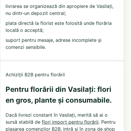
livrarea se organizează din apropiere de Vasilați,
nu dintr-un depozit central;
plata directă la florist este folosită unde florăria
locală o acceptă;
suport pentru mesaje, adrese incomplete și
comenzi sensibile.
Achiziții B2B pentru florării
Pentru florării din Vasilați: flori
en gros, plante și consumabile.
Dacă livrezi constant în Vasilați, merită să ai o
sursă stabilă de
flori import pentru florării
. Pentru
plasarea comenzilor B2B, intră și în
zona de shop