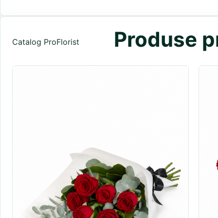
Produse pr
Catalog ProFlorist