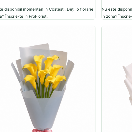
e disponibil momentan în Costești. Deții o florărie
Nu este disponib
ă? Înscrie-te în ProFlorist.
în zonă? Înscrie-