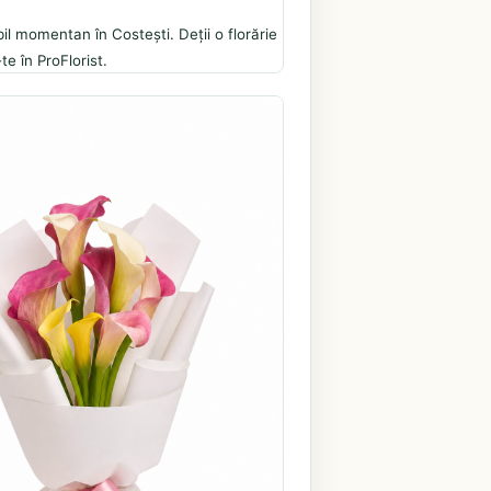
il momentan în Costești. Deții o florărie
te în ProFlorist.