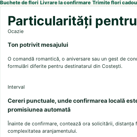
Buchete de flori
Livrare la confirmare
Trimite flori cadou
Particularități pentr
Ocazie
Ton potrivit mesajului
O comandă romantică, o aniversare sau un gest de condo
formulări diferite pentru destinatarul din Costești.
Interval
Cereri punctuale, unde confirmarea locală est
promisiunea automată
Înainte de confirmare, contează ora solicitării, distanța 
complexitatea aranjamentului.