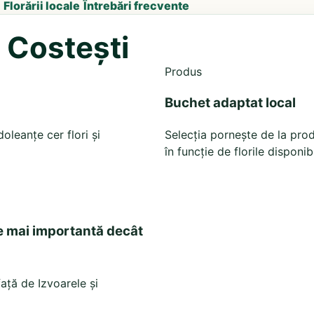
Florării locale
Întrebări frecvente
u Costești
Produs
Buchet adaptat local
leanțe cer flori și
Selecția pornește de la prod
în funcție de florile disponib
e mai importantă decât
față de Izvoarele și