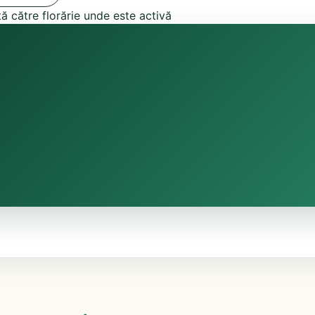
tă către florărie unde este activă