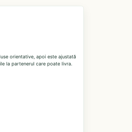
use orientative, apoi este ajustată
ile la partenerul care poate livra.