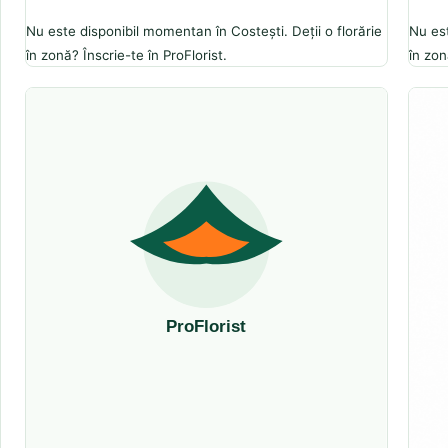
Nu este disponibil momentan în Costești. Deții o florărie
Nu est
în zonă? Înscrie-te în ProFlorist.
în zon