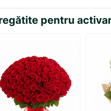
egătite pentru activar