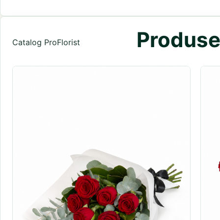
Produse 
Catalog ProFlorist