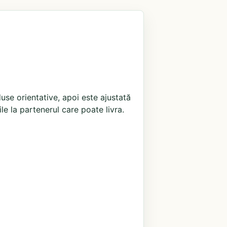
use orientative, apoi este ajustată
ile la partenerul care poate livra.