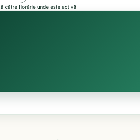
tă către florărie unde este activă