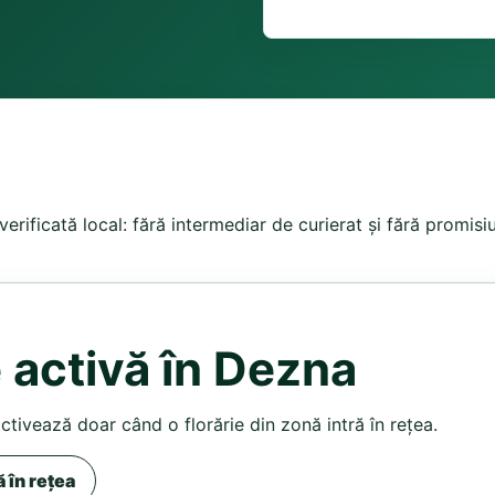
 verificată local: fără intermediar de curierat și fără promis
e activă în Dezna
activează doar când o florărie din zonă intră în rețea.
ă în rețea