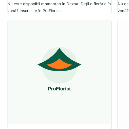
Nu este disponibil momentan în Dezna. Deții o florărie în
Nu est
zonă? Înscrie-te în ProFlorist.
zonă? 