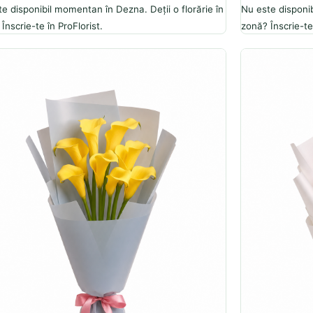
e disponibil momentan în Dezna. Deții o florărie în
Nu este disponib
Înscrie-te în ProFlorist.
zonă? Înscrie-te 