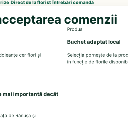
prize
Direct de la florist
Întrebări comandă
e acceptarea comenzii
Produs
Buchet adaptat local
leanțe cer flori și
Selecția pornește de la prod
în funcție de florile disponib
e mai importantă decât
 față de Rănușa și