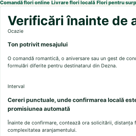
Comandă flori online
Livrare flori locală
Flori pentru sur
Verificări înainte d
Ocazie
Ton potrivit mesajului
O comandă romantică, o aniversare sau un gest de condo
formulări diferite pentru destinatarul din Dezna.
Interval
Cereri punctuale, unde confirmarea locală est
promisiunea automată
Înainte de confirmare, contează ora solicitării, distanța
complexitatea aranjamentului.