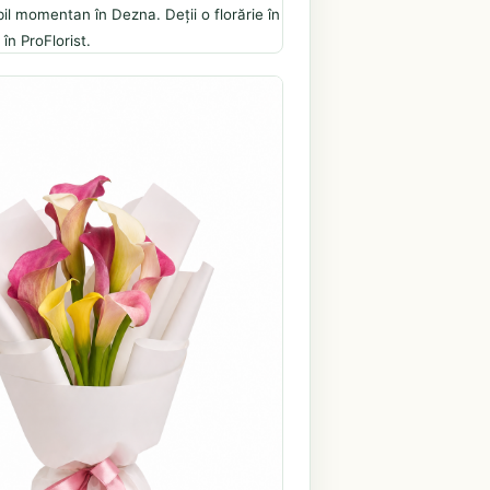
il momentan în Dezna. Deții o florărie în
în ProFlorist.