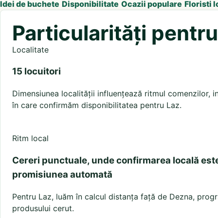
Idei de buchete
Disponibilitate
Ocazii populare
Floristi l
Particularități pentr
Localitate
15 locuitori
Dimensiunea localității influențează ritmul comenzilor, in
în care confirmăm disponibilitatea pentru Laz.
Ritm local
Cereri punctuale, unde confirmarea locală est
promisiunea automată
Pentru Laz, luăm în calcul distanța față de Dezna, program
produsului cerut.