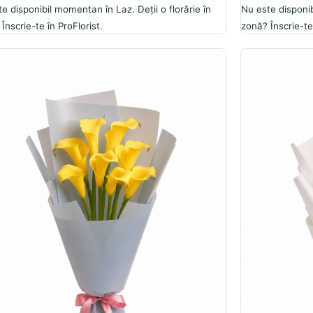
e disponibil momentan în Laz. Deții o florărie în
Nu este disponib
Înscrie-te în ProFlorist.
zonă? Înscrie-te 