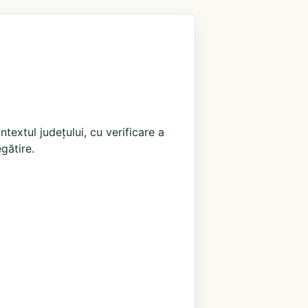
extul județului, cu verificare a
egătire.