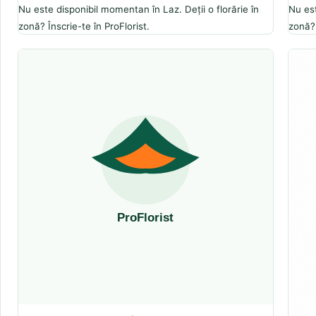
Nu este disponibil momentan în Laz. Deții o florărie în
Nu est
zonă? Înscrie-te în ProFlorist.
zonă? 