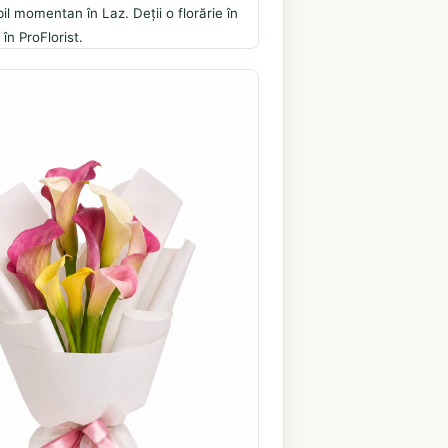
il momentan în Laz. Deții o florărie în
în ProFlorist.