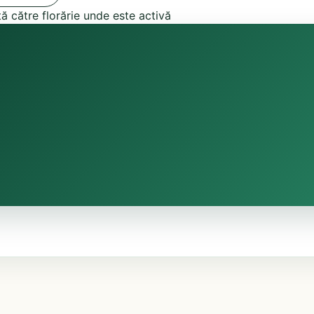
tă către florărie unde este activă