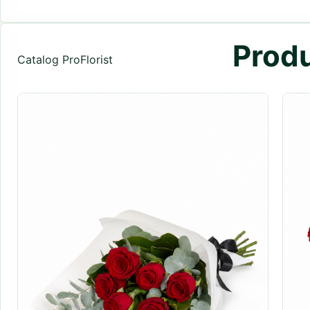
Produ
Catalog ProFlorist