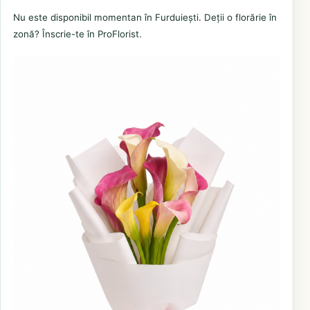
Nu este disponibil momentan în Furduiești. Deții o florărie în
zonă? Înscrie-te în ProFlorist.