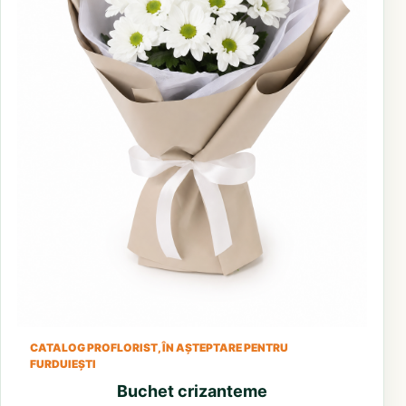
CATALOG PROFLORIST, ÎN AȘTEPTARE PENTRU
FURDUIEȘTI
Buchet crizanteme