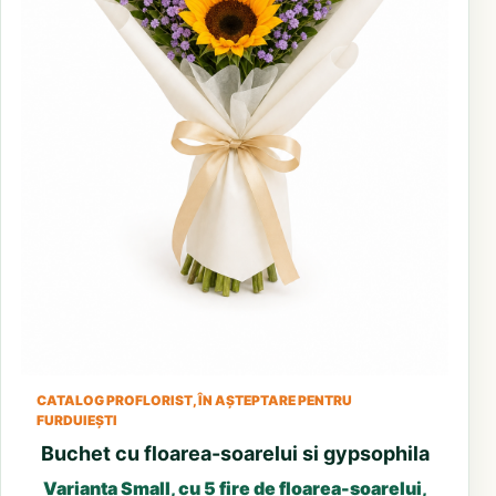
CATALOG PROFLORIST, ÎN AȘTEPTARE PENTRU
FURDUIEȘTI
Buchet cu floarea-soarelui si gypsophila
Varianta Small, cu 5 fire de floarea-soarelui,