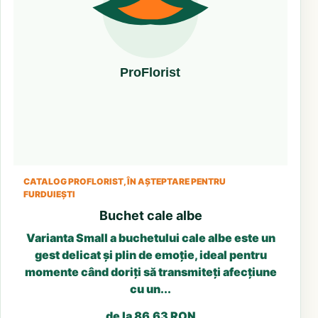
CATALOG PROFLORIST, ÎN AȘTEPTARE PENTRU
FURDUIEȘTI
Buchet cale albe
Varianta Small a buchetului cale albe este un
gest delicat și plin de emoție, ideal pentru
momente când doriți să transmiteți afecțiune
cu un...
de la 86.63 RON