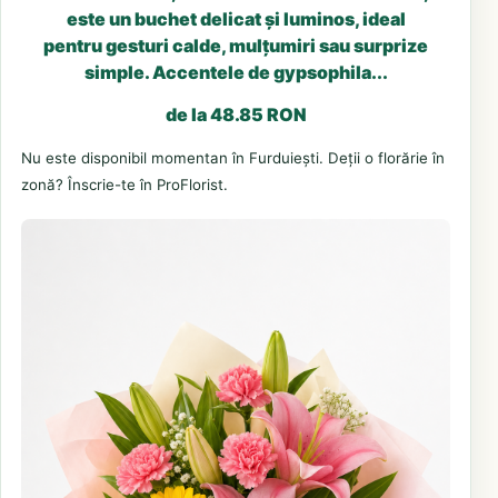
este un buchet delicat și luminos, ideal
pentru gesturi calde, mulțumiri sau surprize
simple. Accentele de gypsophila...
de la 48.85 RON
Nu este disponibil momentan în Furduiești. Deții o florărie în
zonă? Înscrie-te în ProFlorist.