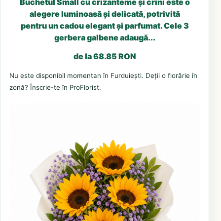
Buchetul Small cu crizanteme și crini este o
alegere luminoasă și delicată, potrivită
pentru un cadou elegant și parfumat. Cele 3
gerbera galbene adaugă...
de la 68.85 RON
Nu este disponibil momentan în Furduiești. Deții o florărie în
zonă? Înscrie-te în ProFlorist.