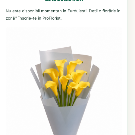
Nu este disponibil momentan în Furduiești. Deții o florărie în
zonă? Înscrie-te în ProFlorist.