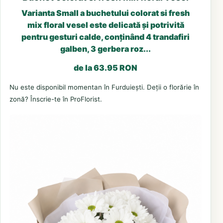
Varianta Small a buchetului colorat si fresh
mix floral vesel este delicată și potrivită
pentru gesturi calde, conținând 4 trandafiri
galben, 3 gerbera roz...
de la 63.95 RON
Nu este disponibil momentan în Furduiești. Deții o florărie în
zonă? Înscrie-te în ProFlorist.