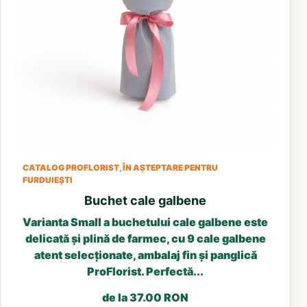
CATALOG PROFLORIST, ÎN AȘTEPTARE PENTRU
FURDUIEȘTI
Buchet cale galbene
Varianta Small a buchetului cale galbene este
delicată și plină de farmec, cu 9 cale galbene
atent selecționate, ambalaj fin și panglică
ProFlorist. Perfectă...
de la 37.00 RON