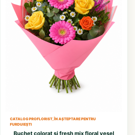
CATALOG PROFLORIST, ÎN AȘTEPTARE PENTRU
FURDUIEȘTI
Buchet colorat si fresh mix floral vesel