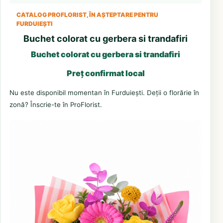
CATALOG PROFLORIST, ÎN AȘTEPTARE PENTRU
FURDUIEȘTI
Buchet colorat cu gerbera si trandafiri
Buchet colorat cu gerbera si trandafiri
Preț confirmat local
Nu este disponibil momentan în Furduiești. Deții o florărie în
zonă? Înscrie-te în ProFlorist.