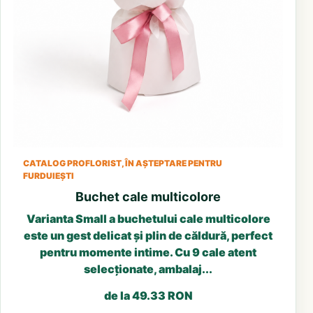
CATALOG PROFLORIST, ÎN AȘTEPTARE PENTRU
FURDUIEȘTI
Buchet cale multicolore
Varianta Small a buchetului cale multicolore
este un gest delicat și plin de căldură, perfect
pentru momente intime. Cu 9 cale atent
selecționate, ambalaj...
de la 49.33 RON