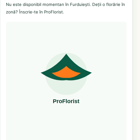
Nu este disponibil momentan în Furduiești. Deții o florărie în
zonă? Înscrie-te în ProFlorist.