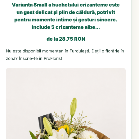
Varianta Small a buchetului crizanteme este
un gest delicat și plin de căldură, potrivit
pentru momente intime și gesturi sincere.
Include 5 crizanteme albe...
de la 28.75 RON
Nu este disponibil momentan în Furduiești. Deții o florărie în
zonă? Înscrie-te în ProFlorist.