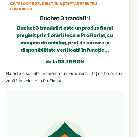
CATALOG PROFLORIST, ÎN AȘTEPTARE PENTRU
FURDUIEȘTI
Buchet 3 trandafiri
Buchet 3 trandafiri este un produs floral
pregătit prin florării locale ProFlorist, cu
imagine de catalog, preț de pornire și
disponibilitate verificată în funcție...
de la 58.75 RON
Nu este disponibil momentan în Furduiești. Deții o florărie în
zonă? Înscrie-te în ProFlorist.