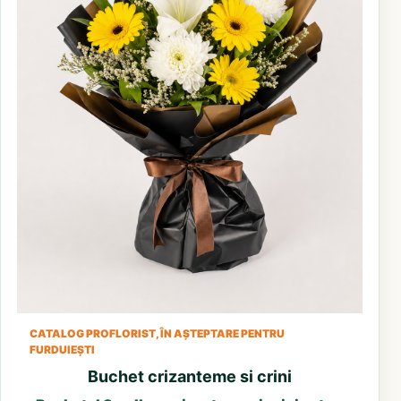
CATALOG PROFLORIST, ÎN AȘTEPTARE PENTRU
FURDUIEȘTI
Buchet crizanteme si crini