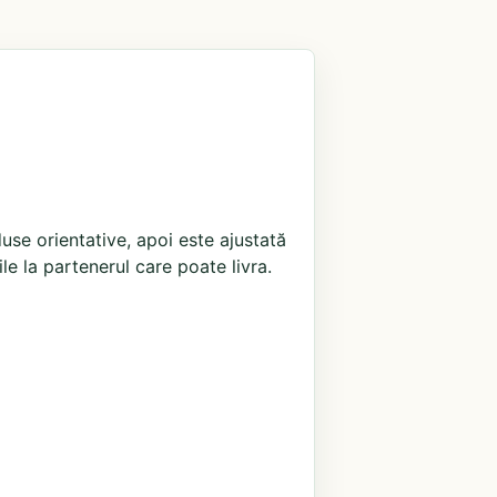
use orientative, apoi este ajustată
ile la partenerul care poate livra.