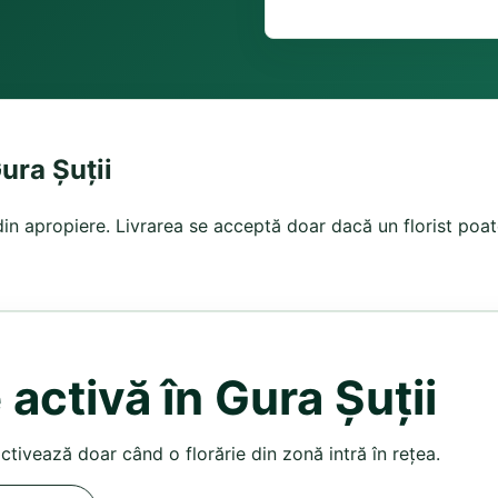
ura Șuții
 din apropiere. Livrarea se acceptă doar dacă un florist poat
 activă în Gura Șuții
activează doar când o florărie din zonă intră în rețea.