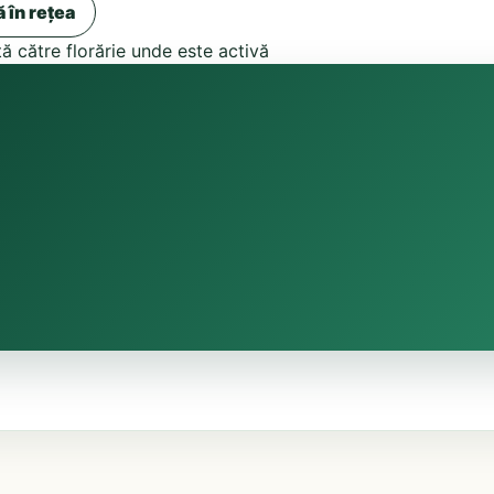
ă în rețea
tă către florărie unde este activă