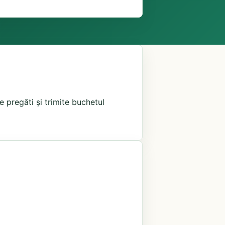
e pregăti și trimite buchetul