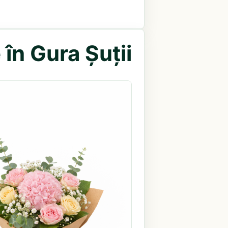
în Gura Șuții