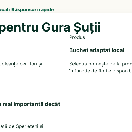
ocali
Răspunsuri rapide
 pentru Gura Șuții
Produs
Buchet adaptat local
leanțe cer flori și
Selecția pornește de la prod
în funcție de florile disponib
e mai importantă decât
față de Speriețeni și