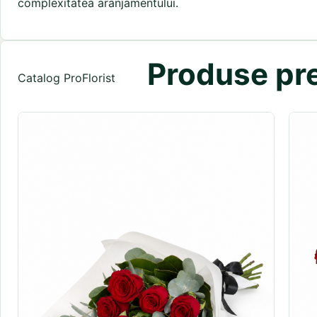
complexitatea aranjamentului.
Produse pre
Catalog ProFlorist