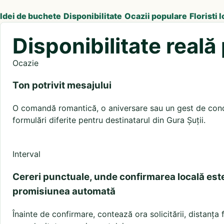
Idei de buchete
Disponibilitate
Ocazii populare
Floristi l
Disponibilitate reală
Ocazie
Ton potrivit mesajului
O comandă romantică, o aniversare sau un gest de condo
formulări diferite pentru destinatarul din Gura Șuții.
Interval
Cereri punctuale, unde confirmarea locală est
promisiunea automată
Înainte de confirmare, contează ora solicitării, distanța 