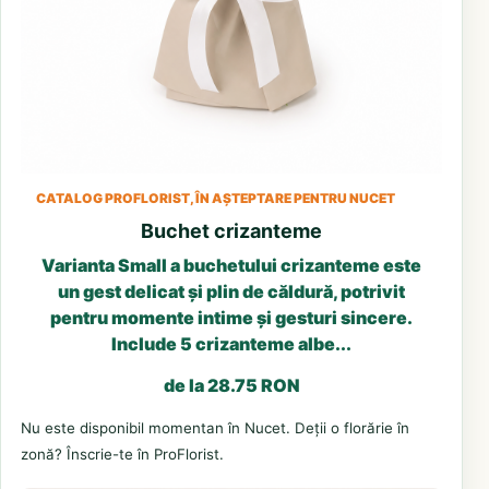
CATALOG PROFLORIST, ÎN AȘTEPTARE PENTRU NUCET
Buchet crizanteme
Varianta Small a buchetului crizanteme este
un gest delicat și plin de căldură, potrivit
pentru momente intime și gesturi sincere.
Include 5 crizanteme albe...
de la 28.75 RON
Nu este disponibil momentan în Nucet. Deții o florărie în
zonă? Înscrie-te în ProFlorist.