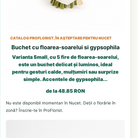
CATALOG PROFLORIST, ÎN AȘTEPTARE PENTRU NUCET
Buchet cu floarea-soarelui si gypsophila
Varianta Small, cu 5 fire de floarea-soarelui,
este un buchet delicat și luminos, ideal
pentru gesturi calde, mulțumiri sau surprize
simple. Accentele de gypsophila...
de la 48.85 RON
Nu este disponibil momentan în Nucet. Deții o florărie în
zonă? Înscrie-te în ProFlorist.