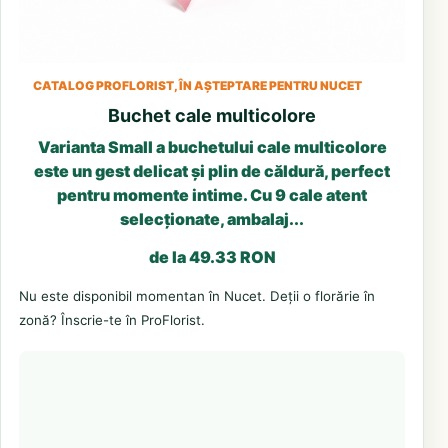
CATALOG PROFLORIST, ÎN AȘTEPTARE PENTRU NUCET
Buchet cale multicolore
Varianta Small a buchetului cale multicolore
este un gest delicat și plin de căldură, perfect
pentru momente intime. Cu 9 cale atent
selecționate, ambalaj...
de la 49.33 RON
Nu este disponibil momentan în Nucet. Deții o florărie în
zonă? Înscrie-te în ProFlorist.