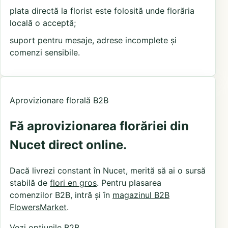
plata directă la florist este folosită unde florăria
locală o acceptă;
suport pentru mesaje, adrese incomplete și
comenzi sensibile.
Aprovizionare florală B2B
Fă aprovizionarea florăriei din
Nucet direct online.
Dacă livrezi constant în Nucet, merită să ai o sursă
stabilă de
flori en gros
. Pentru plasarea
comenzilor B2B, intră și în
magazinul B2B
FlowersMarket
.
Vezi opțiunile B2B