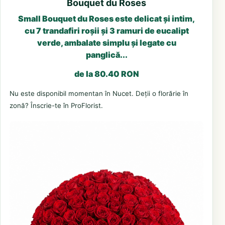
Bouquet du Roses
Small Bouquet du Roses este delicat și intim,
cu 7 trandafiri roșii și 3 ramuri de eucalipt
verde, ambalate simplu și legate cu
panglică...
de la 80.40 RON
Nu este disponibil momentan în Nucet. Deții o florărie în
zonă? Înscrie-te în ProFlorist.