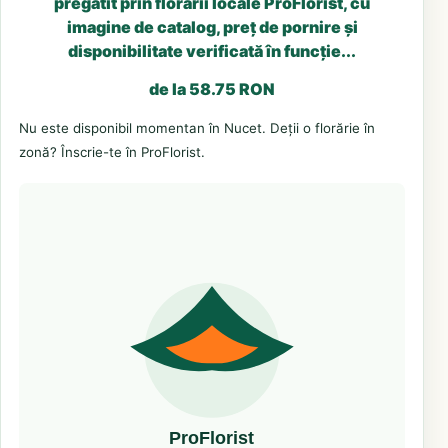
pregătit prin florării locale ProFlorist, cu
imagine de catalog, preț de pornire și
disponibilitate verificată în funcție...
de la 58.75 RON
Nu este disponibil momentan în Nucet. Deții o florărie în
zonă? Înscrie-te în ProFlorist.