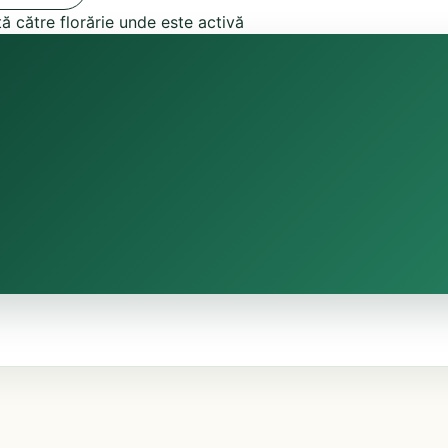
tă către florărie unde este activă