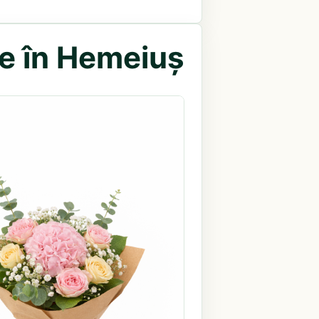
re în Hemeiuș