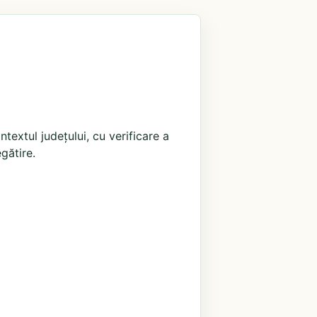
extul județului, cu verificare a
egătire.