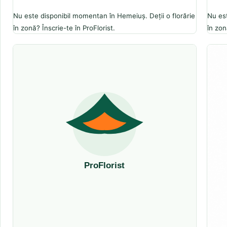
Nu este disponibil momentan în Hemeiuș. Deții o florărie
Nu est
în zonă? Înscrie-te în ProFlorist.
în zon