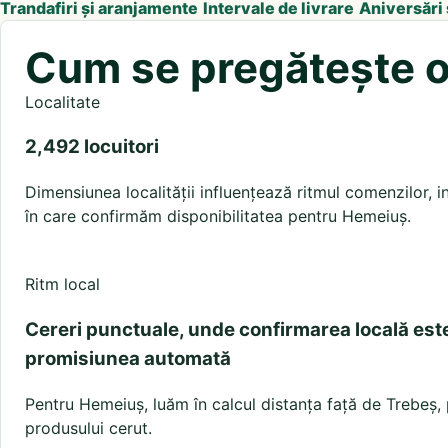
Trandafiri și aranjamente
Intervale de livrare
Aniversări
Cum se pregătește o 
Localitate
2,492 locuitori
Dimensiunea localității influențează ritmul comenzilor, in
în care confirmăm disponibilitatea pentru Hemeiuș.
Ritm local
Cereri punctuale, unde confirmarea locală est
promisiunea automată
Pentru Hemeiuș, luăm în calcul distanța față de Trebeș, p
produsului cerut.