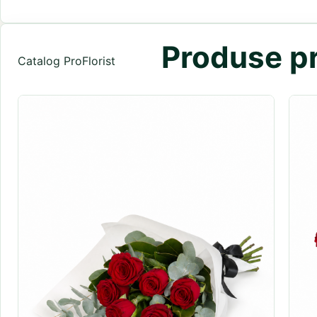
Produse pr
Catalog ProFlorist