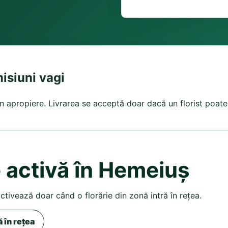
isiuni vagi
in apropiere. Livrarea se acceptă doar dacă un florist poate 
e activă în Hemeiuș
activează doar când o florărie din zonă intră în rețea.
ă în rețea