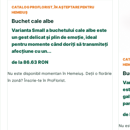
CATALOG PROFLORIST, ÎN AȘTEPTARE PENTRU
HEMEIUȘ
Buchet cale albe
Varianta Small a buchetului cale albe este
un gest delicat și plin de emoție, ideal
pentru momente când doriți să transmiteți
afecțiune cu un...
CAT
de la 86.63 RON
HEM
Bu
Nu este disponibil momentan în Hemeiuș. Deții o florărie
în zonă? Înscrie-te în ProFlorist.
Var
est
gal
pan
de
Nu est