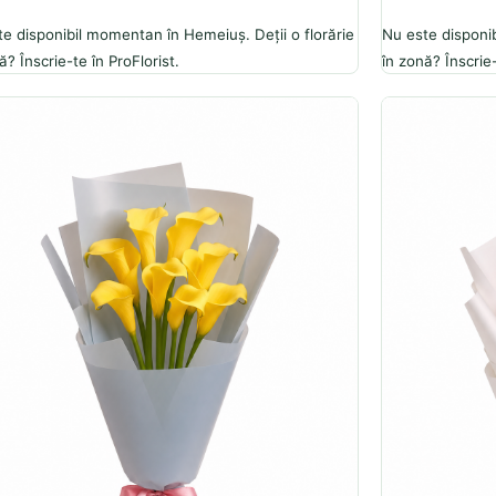
e disponibil momentan în Hemeiuș. Deții o florărie
Nu este disponib
ă? Înscrie-te în ProFlorist.
în zonă? Înscrie-