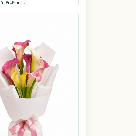
în ProFlorist.