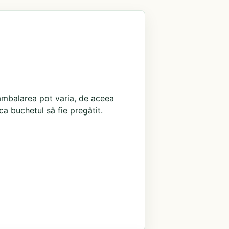
i ambalarea pot varia, de aceea
ca buchetul să fie pregătit.