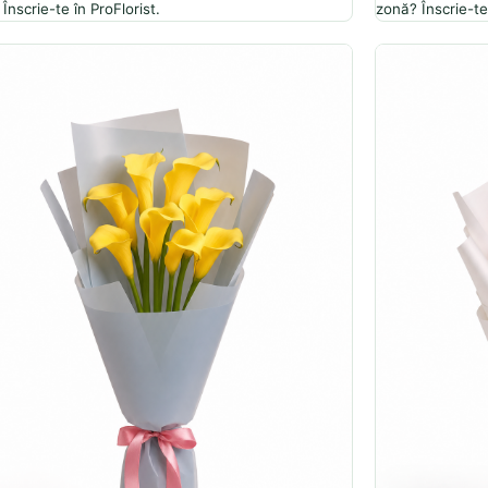
Înscrie-te în ProFlorist.
zonă? Înscrie-te 