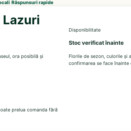
ocali
Răspunsuri rapide
u Lazuri
Disponibilitate
Stoc verificat înainte
seul, ora posibilă și
Florile de sezon, culorile ș
confirmarea se face înainte 
ă poate prelua comanda fără