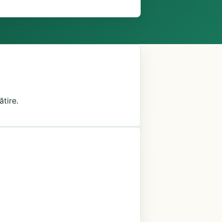
ătire.