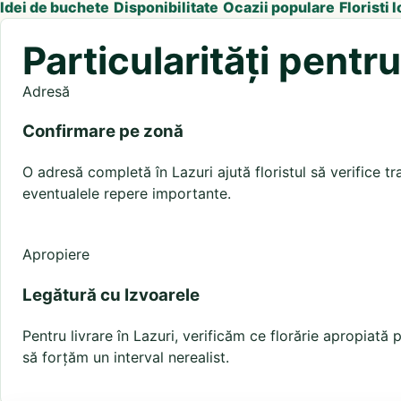
Idei de buchete
Disponibilitate
Ocazii populare
Floristi l
Particularități pentr
Adresă
Confirmare pe zonă
O adresă completă în Lazuri ajută floristul să verifice tra
eventualele repere importante.
Apropiere
Legătură cu Izvoarele
Pentru livrare în Lazuri, verificăm ce florărie apropiat
să forțăm un interval nerealist.