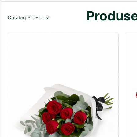
Produse 
Catalog ProFlorist