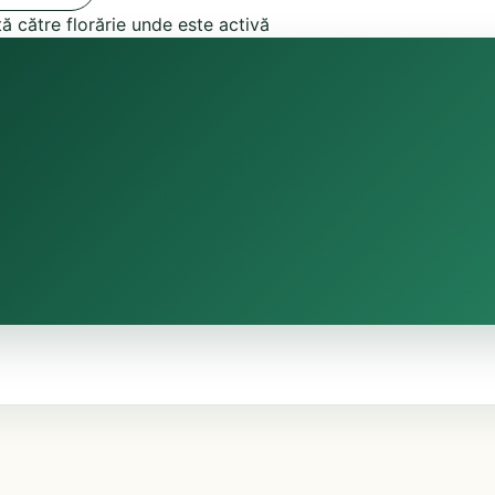
tă către florărie unde este activă