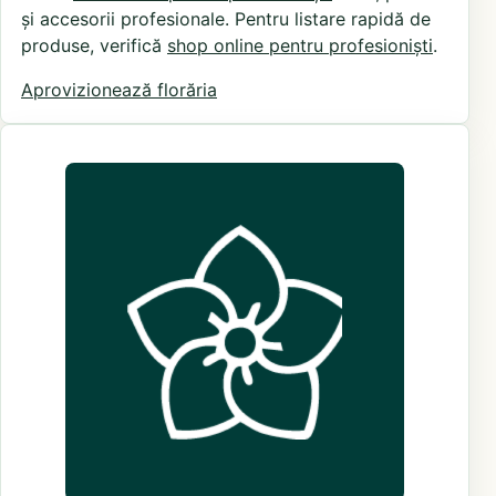
și accesorii profesionale. Pentru listare rapidă de
produse, verifică
shop online pentru profesioniști
.
Aprovizionează florăria