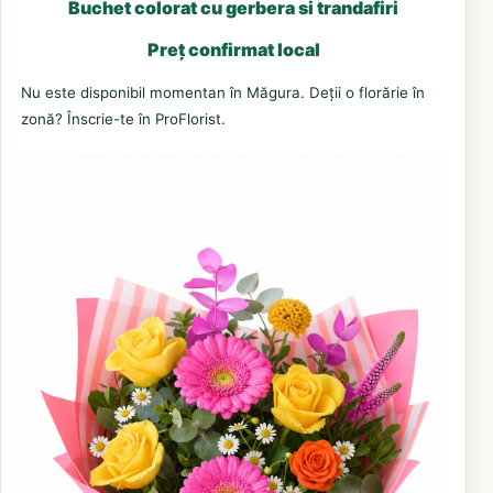
Buchet colorat cu gerbera si trandafiri
Preț confirmat local
Nu este disponibil momentan în Măgura. Deții o florărie în
zonă? Înscrie-te în ProFlorist.