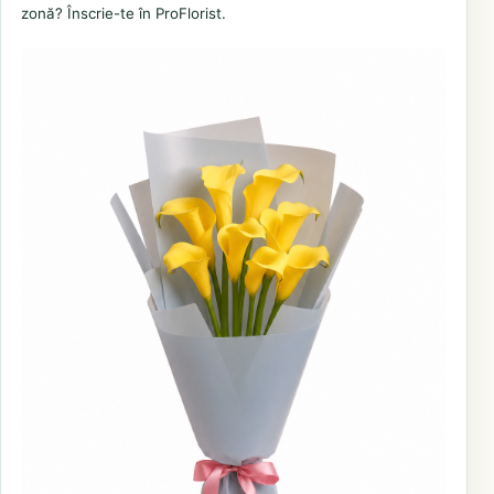
zonă? Înscrie-te în ProFlorist.