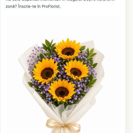
zonă? Înscrie-te în ProFlorist.