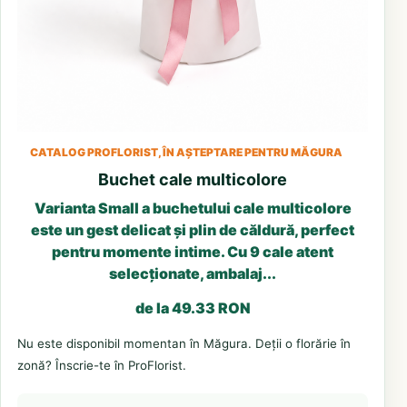
CATALOG PROFLORIST, ÎN AȘTEPTARE PENTRU MĂGURA
Buchet cale multicolore
Varianta Small a buchetului cale multicolore
este un gest delicat și plin de căldură, perfect
pentru momente intime. Cu 9 cale atent
selecționate, ambalaj...
de la 49.33 RON
Nu este disponibil momentan în Măgura. Deții o florărie în
zonă? Înscrie-te în ProFlorist.