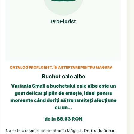
CATALOG PROFLORIST, ÎN AȘTEPTARE PENTRU MĂGURA
Buchet cale albe
Varianta Small a buchetului cale albe este un
gest delicat și plin de emoție, ideal pentru
momente când doriți să transmiteți afecțiune
cu un...
de la 86.63 RON
Nu este disponibil momentan în Măgura. Deții o florărie în