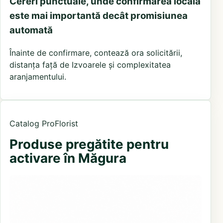
Cereri punctuale, unde confirmarea locală
este mai importantă decât promisiunea
automată
Înainte de confirmare, contează ora solicitării,
distanța față de Izvoarele și complexitatea
aranjamentului.
Catalog ProFlorist
Produse pregătite pentru
activare în Măgura