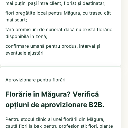
mai puțini pași între client, florist și destinatar;
flori pregătite local pentru Măgura, cu traseu cât
mai scurt;
fără promisiuni de curierat dacă nu există florărie
disponibilă în zonă;
confirmare umană pentru produs, interval și
eventuale ajustări.
Aprovizionare pentru florării
Florărie în Măgura? Verifică
opțiuni de aprovizionare B2B.
Pentru stocul zilnic al unei florării din Măgura,
caută
flori la bax pentru profesioniști
: flori, plante