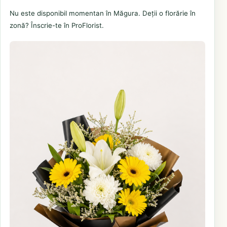
Nu este disponibil momentan în Măgura. Deții o florărie în
zonă? Înscrie-te în ProFlorist.