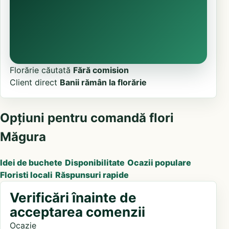
Florărie căutată
Fără comision
Client direct
Banii rămân la florărie
Opțiuni pentru comandă flori
Măgura
Idei de buchete
Disponibilitate
Ocazii populare
Floristi locali
Răspunsuri rapide
Verificări înainte de
acceptarea comenzii
Ocazie