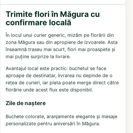
Trimite flori în Măgura cu
confirmare locală
În locul unui curier generic, mizăm pe florării din
zona Măgura sau din apropiere de Izvoarele. Asta
înseamnă traseu mai scurt, flori mai proaspete și
mai puține surprize la livrare.
Avantajul local este practic: buchetul se face
aproape de destinatar, livrarea nu depinde de o
rețea de curieri, iar plata poate merge direct către
florărie unde acest flux este disponibil.
Zile de naștere
Buchete colorate, aranjamente elegante și mesaje
personalizate pentru aniversări în Măgura.