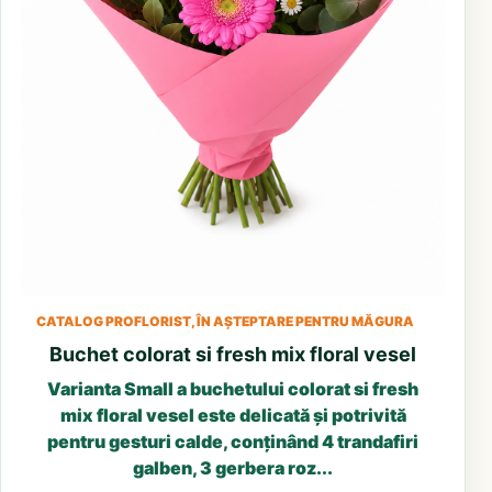
CATALOG PROFLORIST, ÎN AȘTEPTARE PENTRU MĂGURA
Buchet colorat si fresh mix floral vesel
Varianta Small a buchetului colorat si fresh
mix floral vesel este delicată și potrivită
pentru gesturi calde, conținând 4 trandafiri
galben, 3 gerbera roz...