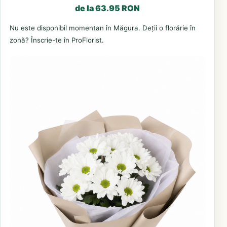
de la 63.95 RON
Nu este disponibil momentan în Măgura. Deții o florărie în
zonă? Înscrie-te în ProFlorist.