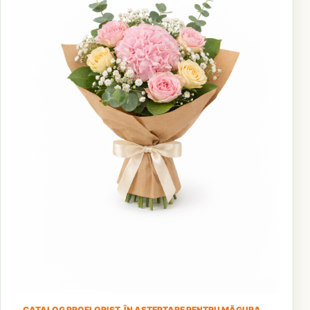
CATALOG PROFLORIST, ÎN AȘTEPTARE PENTRU MĂGURA