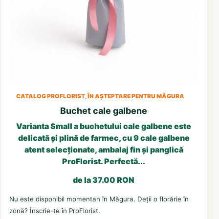
CATALOG PROFLORIST, ÎN AȘTEPTARE PENTRU MĂGURA
Buchet cale galbene
Varianta Small a buchetului cale galbene este
delicată și plină de farmec, cu 9 cale galbene
atent selecționate, ambalaj fin și panglică
ProFlorist. Perfectă...
de la 37.00 RON
Nu este disponibil momentan în Măgura. Deții o florărie în
zonă? Înscrie-te în ProFlorist.