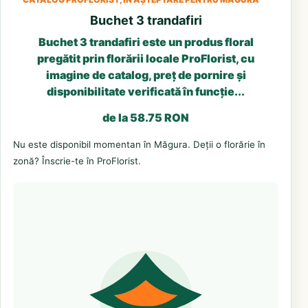
Buchet 3 trandafiri
Buchet 3 trandafiri este un produs floral
pregătit prin florării locale ProFlorist, cu
imagine de catalog, preț de pornire și
disponibilitate verificată în funcție...
de la 58.75 RON
Nu este disponibil momentan în Măgura. Deții o florărie în
zonă? Înscrie-te în ProFlorist.