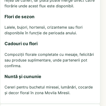
rețea de curieri, iar plata poate merge direct către
florărie unde acest flux este disponibil.
Flori de sezon
Lalele, bujori, hortensii, crizanteme sau flori
disponibile în funcție de perioada anului.
Cadouri cu flori
Compoziții florale completate cu mesaje, felicitări
sau produse suplimentare, unde partenerii pot
confirma.
Nuntă și cununie
Cereri pentru buchetul miresei, lumânări, cocarde
și decor floral în zona Movila Miresii.