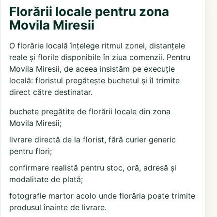
Florării locale pentru zona
Movila Miresii
O florărie locală înțelege ritmul zonei, distanțele
reale și florile disponibile în ziua comenzii. Pentru
Movila Miresii, de aceea insistăm pe execuție
locală: floristul pregătește buchetul și îl trimite
direct către destinatar.
buchete pregătite de florării locale din zona
Movila Miresii;
livrare directă de la florist, fără curier generic
pentru flori;
confirmare realistă pentru stoc, oră, adresă și
modalitate de plată;
fotografie martor acolo unde florăria poate trimite
produsul înainte de livrare.