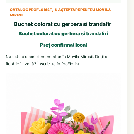
CATALOG PROFLORIST, ÎN AȘTEPTARE PENTRU MOVILA
MIRESII
Buchet colorat cu gerbera si trandafiri
Buchet colorat cu gerbera si trandafiri
Preț confirmat local
Nu este disponibil momentan în Movila Miresii. Deții o
florărie în zonă? Înscrie-te în ProFlorist.