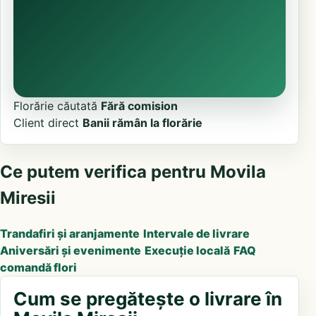
Florărie căutată
Fără comision
Client direct
Banii rămân la florărie
Ce putem verifica pentru Movila
Miresii
Trandafiri și aranjamente
Intervale de livrare
Aniversări și evenimente
Execuție locală
FAQ
comandă flori
Cum se pregătește o livrare în