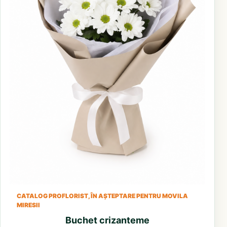
CATALOG PROFLORIST, ÎN AȘTEPTARE PENTRU MOVILA
MIRESII
Buchet crizanteme