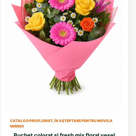
CATALOG PROFLORIST, ÎN AȘTEPTARE PENTRU MOVILA
MIRESII
Buchet colorat si fresh mix floral vesel