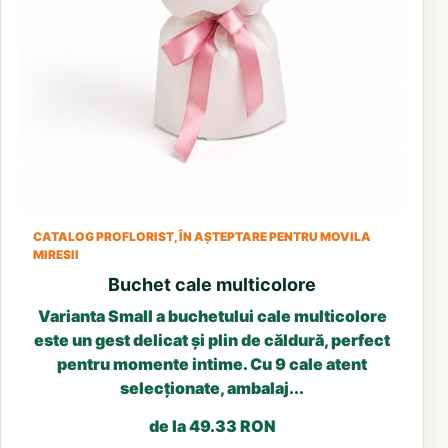
CATALOG PROFLORIST, ÎN AȘTEPTARE PENTRU MOVILA
MIRESII
Buchet cale multicolore
Varianta Small a buchetului cale multicolore
este un gest delicat și plin de căldură, perfect
pentru momente intime. Cu 9 cale atent
selecționate, ambalaj...
de la 49.33 RON