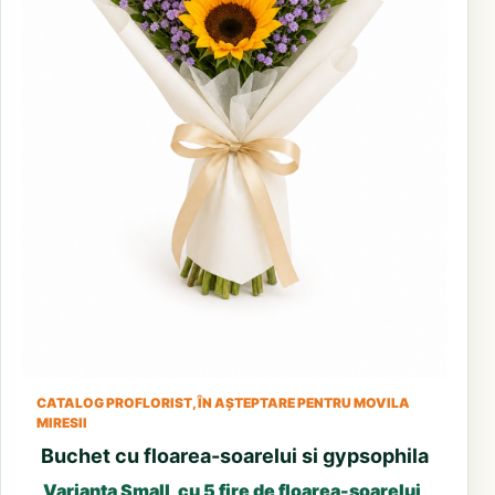
CATALOG PROFLORIST, ÎN AȘTEPTARE PENTRU MOVILA
MIRESII
Buchet cu floarea-soarelui si gypsophila
Varianta Small, cu 5 fire de floarea-soarelui,