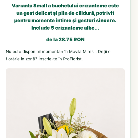
Varianta Small a buchetului crizanteme este
un gest delicat și plin de căldură, potrivit
pentru momente intime și gesturi sincere.
Include 5 crizanteme albe...
de la 28.75 RON
Nu este disponibil momentan în Movila Miresii. Deții o
florărie în zonă? Înscrie-te în ProFlorist.