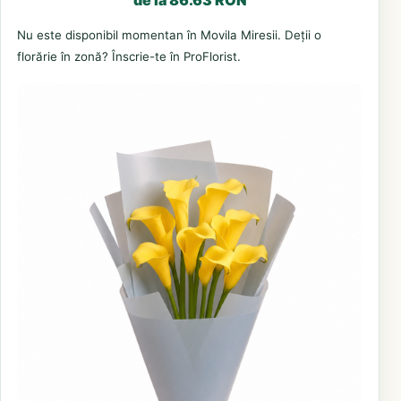
Nu este disponibil momentan în Movila Miresii. Deții o
florărie în zonă? Înscrie-te în ProFlorist.