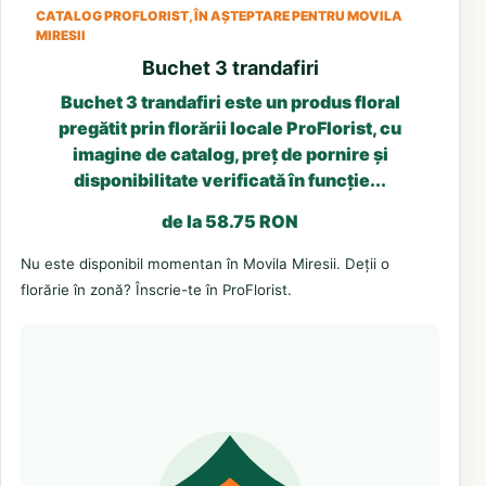
CATALOG PROFLORIST, ÎN AȘTEPTARE PENTRU MOVILA
MIRESII
Buchet 3 trandafiri
Buchet 3 trandafiri este un produs floral
pregătit prin florării locale ProFlorist, cu
imagine de catalog, preț de pornire și
disponibilitate verificată în funcție...
de la 58.75 RON
Nu este disponibil momentan în Movila Miresii. Deții o
florărie în zonă? Înscrie-te în ProFlorist.