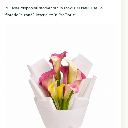
Nu este disponibil momentan în Movila Miresii. Deții o
florărie în zonă? Înscrie-te în ProFlorist.