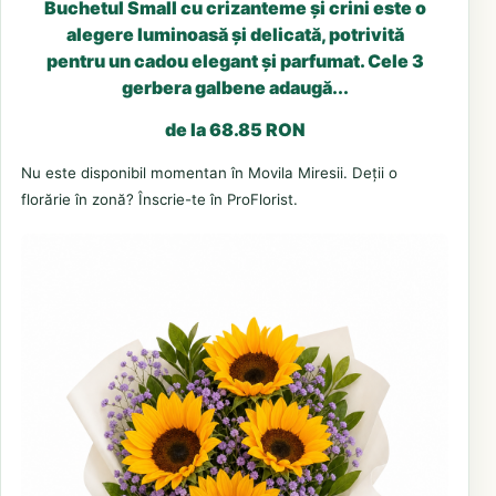
Buchetul Small cu crizanteme și crini este o
alegere luminoasă și delicată, potrivită
pentru un cadou elegant și parfumat. Cele 3
gerbera galbene adaugă...
de la 68.85 RON
Nu este disponibil momentan în Movila Miresii. Deții o
florărie în zonă? Înscrie-te în ProFlorist.