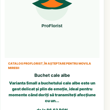
CATALOG PROFLORIST, ÎN AȘTEPTARE PENTRU MOVILA
MIRESII
Buchet cale albe
Varianta Small a buchetului cale albe este un
gest delicat și plin de emoție, ideal pentru
momente când doriți să transmiteți afecțiune
cu un...
de la 86.63 RON