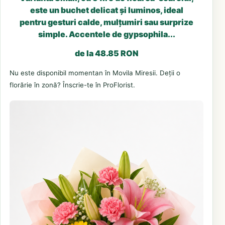
este un buchet delicat și luminos, ideal
pentru gesturi calde, mulțumiri sau surprize
simple. Accentele de gypsophila...
de la 48.85 RON
Nu este disponibil momentan în Movila Miresii. Deții o
florărie în zonă? Înscrie-te în ProFlorist.