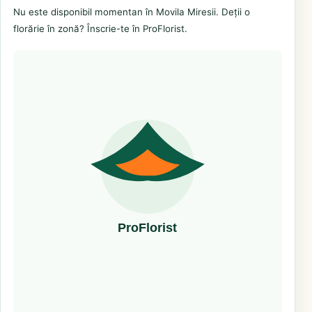
Nu este disponibil momentan în Movila Miresii. Deții o
florărie în zonă? Înscrie-te în ProFlorist.