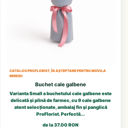
CATALOG PROFLORIST, ÎN AȘTEPTARE PENTRU MOVILA
MIRESII
Buchet cale galbene
Varianta Small a buchetului cale galbene este
delicată și plină de farmec, cu 9 cale galbene
atent selecționate, ambalaj fin și panglică
ProFlorist. Perfectă...
de la 37.00 RON