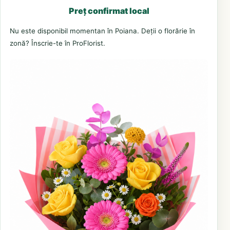
Preț confirmat local
Nu este disponibil momentan în Poiana. Deții o florărie în
zonă? Înscrie-te în ProFlorist.