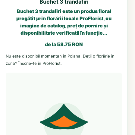
Buchet 3 trandafiri
Buchet 3 trandafiri este un produs floral
pregătit prin florării locale ProFlorist, cu
imagine de catalog, preț de pornire și
disponibilitate verificată în funcție...
de la 58.75 RON
Nu este disponibil momentan în Poiana. Deții o florărie în
zonă? Înscrie-te în ProFlorist.