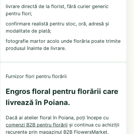
livrare directă de la florist, fără curier generic
pentru flori;
confirmare realistă pentru stoc, oră, adresă și
modalitate de plată;
fotografie martor acolo unde florăria poate trimite
produsul înainte de livrare.
Furnizor flori pentru florării
Engros floral pentru florării care
livrează în Poiana.
Dacă ai atelier floral în Poiana, poți începe cu
comenzi B2B pentru florării
și continua cu achiziții
recurente prin
magazinul B2B FlowersMarket
.