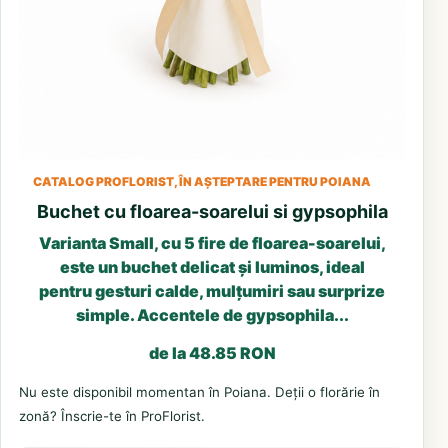
CATALOG PROFLORIST, ÎN AȘTEPTARE PENTRU POIANA
Buchet cu floarea-soarelui si gypsophila
Varianta Small, cu 5 fire de floarea-soarelui,
este un buchet delicat și luminos, ideal
pentru gesturi calde, mulțumiri sau surprize
simple. Accentele de gypsophila...
de la 48.85 RON
Nu este disponibil momentan în Poiana. Deții o florărie în
zonă? Înscrie-te în ProFlorist.