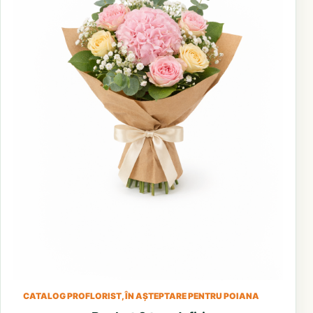
CATALOG PROFLORIST, ÎN AȘTEPTARE PENTRU POIANA