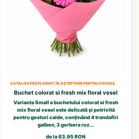
CATALOG PROFLORIST, ÎN AȘTEPTARE PENTRU POIANA
Buchet colorat si fresh mix floral vesel
Varianta Small a buchetului colorat si fresh
mix floral vesel este delicată și potrivită
pentru gesturi calde, conținând 4 trandafiri
galben, 3 gerbera roz...
de la 63.95 RON