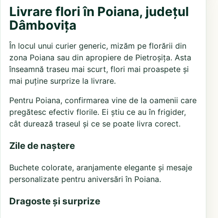
Livrare flori în Poiana, județul
Dâmbovița
În locul unui curier generic, mizăm pe florării din
zona Poiana sau din apropiere de Pietroșița. Asta
înseamnă traseu mai scurt, flori mai proaspete și
mai puține surprize la livrare.
Pentru Poiana, confirmarea vine de la oamenii care
pregătesc efectiv florile. Ei știu ce au în frigider,
cât durează traseul și ce se poate livra corect.
Zile de naștere
Buchete colorate, aranjamente elegante și mesaje
personalizate pentru aniversări în Poiana.
Dragoste și surprize