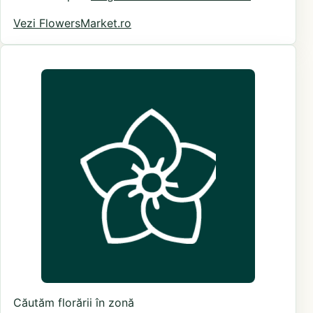
Vezi FlowersMarket.ro
Căutăm florării în zonă