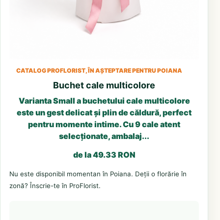
CATALOG PROFLORIST, ÎN AȘTEPTARE PENTRU POIANA
Buchet cale multicolore
Varianta Small a buchetului cale multicolore
este un gest delicat și plin de căldură, perfect
pentru momente intime. Cu 9 cale atent
selecționate, ambalaj...
de la 49.33 RON
Nu este disponibil momentan în Poiana. Deții o florărie în
zonă? Înscrie-te în ProFlorist.