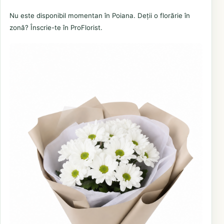
Nu este disponibil momentan în Poiana. Deții o florărie în
zonă? Înscrie-te în ProFlorist.