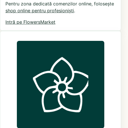
Pentru zona dedicată comenzilor online, folosește
shop online pentru profesioniști
.
Intră pe FlowersMarket