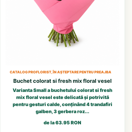
CATALOG PROFLORIST, ÎN AȘTEPTARE PENTRU PREAJBA
Buchet colorat si fresh mix floral vesel
Varianta Small a buchetului colorat si fresh
mix floral vesel este delicată și potrivită
pentru gesturi calde, conținând 4 trandafiri
galben, 3 gerbera roz...
de la 63.95 RON