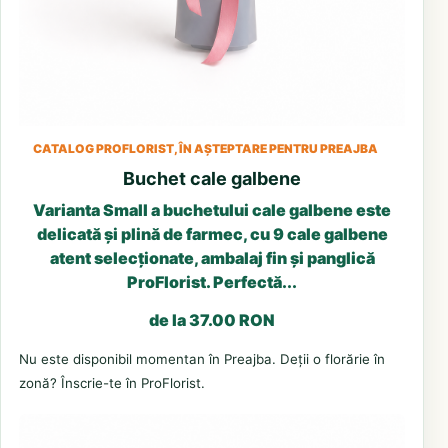
CATALOG PROFLORIST, ÎN AȘTEPTARE PENTRU PREAJBA
Buchet cale galbene
Varianta Small a buchetului cale galbene este
delicată și plină de farmec, cu 9 cale galbene
atent selecționate, ambalaj fin și panglică
ProFlorist. Perfectă...
de la 37.00 RON
Nu este disponibil momentan în Preajba. Deții o florărie în
zonă? Înscrie-te în ProFlorist.