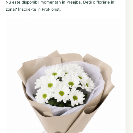
Nu este disponibil momentan în Preajba. Deții o florărie în
zonă? Înscrie-te în ProFlorist.