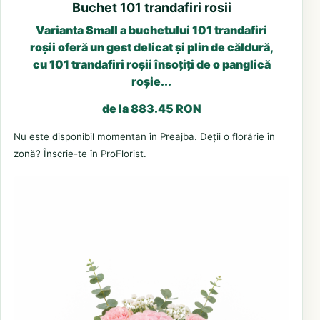
Buchet 101 trandafiri rosii
Varianta Small a buchetului 101 trandafiri
roșii oferă un gest delicat și plin de căldură,
cu 101 trandafiri roșii însoțiți de o panglică
roșie...
de la 883.45 RON
Nu este disponibil momentan în Preajba. Deții o florărie în
zonă? Înscrie-te în ProFlorist.