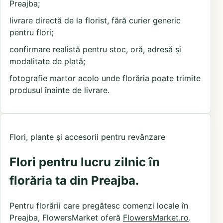
Preajba;
livrare directă de la florist, fără curier generic
pentru flori;
confirmare realistă pentru stoc, oră, adresă și
modalitate de plată;
fotografie martor acolo unde florăria poate trimite
produsul înainte de livrare.
Flori, plante și accesorii pentru revânzare
Flori pentru lucru zilnic în
florăria ta din Preajba.
Pentru florării care pregătesc comenzi locale în
Preajba, FlowersMarket oferă
FlowersMarket.ro
.