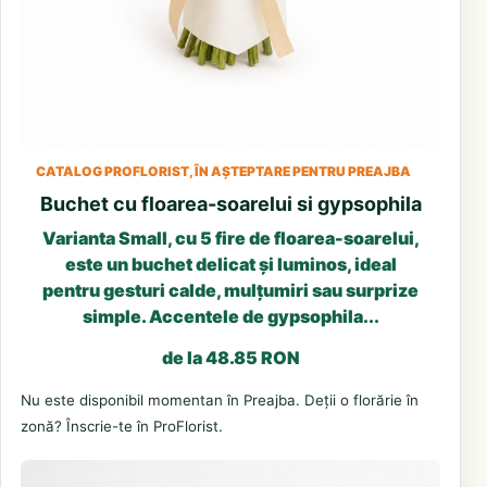
CATALOG PROFLORIST, ÎN AȘTEPTARE PENTRU PREAJBA
Buchet cu floarea-soarelui si gypsophila
Varianta Small, cu 5 fire de floarea-soarelui,
este un buchet delicat și luminos, ideal
pentru gesturi calde, mulțumiri sau surprize
simple. Accentele de gypsophila...
de la 48.85 RON
Nu este disponibil momentan în Preajba. Deții o florărie în
zonă? Înscrie-te în ProFlorist.