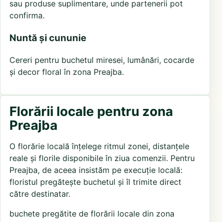
sau produse suplimentare, unde partenerii pot
confirma.
Nuntă și cununie
Cereri pentru buchetul miresei, lumânări, cocarde
și decor floral în zona Preajba.
Florării locale pentru zona
Preajba
O florărie locală înțelege ritmul zonei, distanțele
reale și florile disponibile în ziua comenzii. Pentru
Preajba, de aceea insistăm pe execuție locală:
floristul pregătește buchetul și îl trimite direct
către destinatar.
buchete pregătite de florării locale din zona