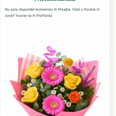
Nu este disponibil momentan în Preajba. Deții o florărie în
zonă? Înscrie-te în ProFlorist.