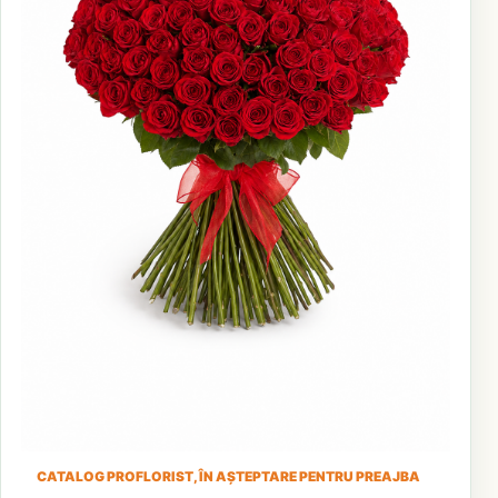
CATALOG PROFLORIST, ÎN AȘTEPTARE PENTRU PREAJBA