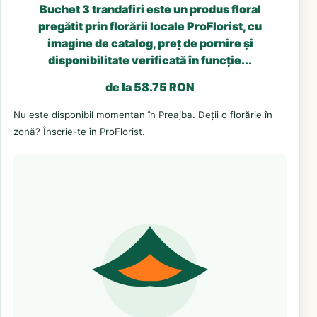
Buchet 3 trandafiri este un produs floral
pregătit prin florării locale ProFlorist, cu
imagine de catalog, preț de pornire și
disponibilitate verificată în funcție...
de la 58.75 RON
Nu este disponibil momentan în Preajba. Deții o florărie în
zonă? Înscrie-te în ProFlorist.