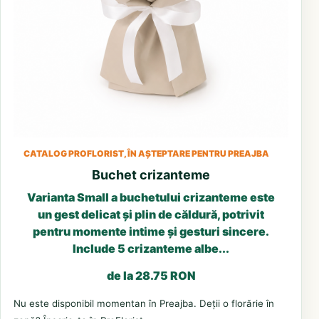
CATALOG PROFLORIST, ÎN AȘTEPTARE PENTRU PREAJBA
Buchet crizanteme
Varianta Small a buchetului crizanteme este
un gest delicat și plin de căldură, potrivit
pentru momente intime și gesturi sincere.
Include 5 crizanteme albe...
de la 28.75 RON
Nu este disponibil momentan în Preajba. Deții o florărie în