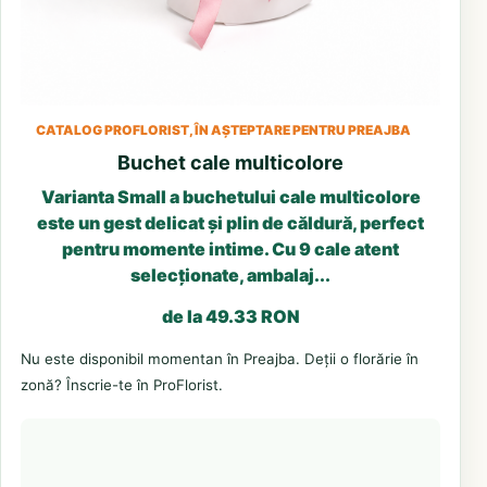
CATALOG PROFLORIST, ÎN AȘTEPTARE PENTRU PREAJBA
Buchet cale multicolore
Varianta Small a buchetului cale multicolore
este un gest delicat și plin de căldură, perfect
pentru momente intime. Cu 9 cale atent
selecționate, ambalaj...
de la 49.33 RON
Nu este disponibil momentan în Preajba. Deții o florărie în
zonă? Înscrie-te în ProFlorist.